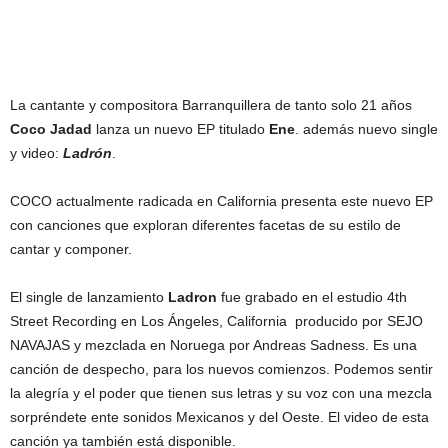
La cantante y compositora Barranquillera de tanto solo 21 años
Coco Jadad
lanza un nuevo EP titulado
Ene
. además nuevo single
y video:
Ladrón
.
COCO actualmente radicada en California presenta este nuevo EP
con canciones que exploran diferentes facetas de su estilo de
cantar y componer.
El single de lanzamiento
Ladron
fue grabado en el estudio 4th
Street Recording en Los Ángeles, California producido por SEJO
NAVAJAS y mezclada en Noruega por Andreas Sadness. Es una
canción de despecho, para los nuevos comienzos. Podemos sentir
la alegría y el poder que tienen sus letras y su voz con una mezcla
sorpréndete ente sonidos Mexicanos y del Oeste. El video de esta
canción ya también está disponible.