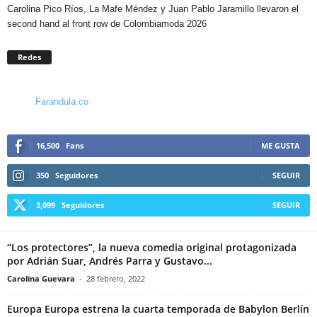
Carolina Pico Ríos, La Mafe Méndez y Juan Pablo Jaramillo llevaron el
second hand al front row de Colombiamoda 2026
Redes
Farandula.co
16,500
Fans
ME GUSTA
350
Seguidores
SEGUIR
3,099
Seguidores
SEGUIR
“Los protectores”, la nueva comedia original protagonizada
por Adrián Suar, Andrés Parra y Gustavo...
Carolina Guevara
-
28 febrero, 2022
Europa Europa estrena la cuarta temporada de Babylon Berlín