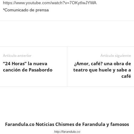
https://www.youtube.com/watch?v=7OKytIwJYWA
*Comunicado de prensa
Artículo anterior
Artículo siguiente
“24 Horas” la nueva
¿Amor, café? una obra de
canción de Pasabordo
teatro que huele y sabe a
café
Farandula.co Noticias Chismes de Farandula y famosos
http://farandula.co