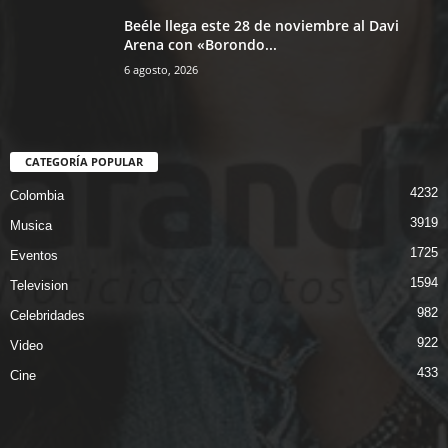
Beéle llega este 28 de noviembre al Davi
Arena con «Borondo...
6 agosto, 2026
CATEGORÍA POPULAR
4232
Colombia
3919
Musica
1725
Eventos
1594
Television
982
Celebridades
922
Video
433
Cine