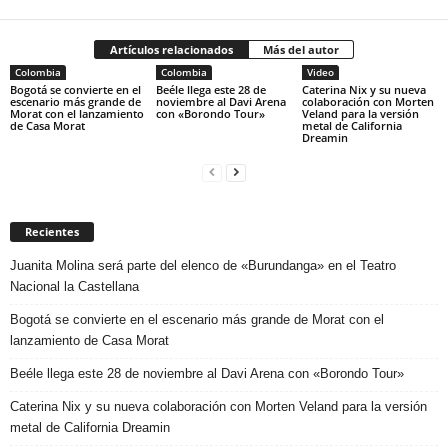
Artículos relacionados
Más del autor
Colombia
Colombia
Video
Bogotá se convierte en el
Beéle llega este 28 de
Caterina Nix y su nueva
escenario más grande de
noviembre al Davi Arena
colaboración con Morten
Morat con el lanzamiento
con «Borondo Tour»
Veland para la versión
de Casa Morat
metal de California
Dreamin
Recientes
Juanita Molina será parte del elenco de «Burundanga» en el Teatro
Nacional la Castellana
Bogotá se convierte en el escenario más grande de Morat con el
lanzamiento de Casa Morat
Beéle llega este 28 de noviembre al Davi Arena con «Borondo Tour»
Caterina Nix y su nueva colaboración con Morten Veland para la versión
metal de California Dreamin