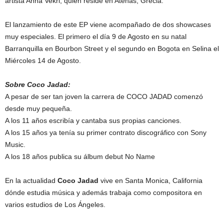
artista Anna Vekri, quien reside en Atenas, Grecia.
El lanzamiento de este EP viene acompañado de dos showcases
muy especiales. El primero el día 9 de Agosto en su natal
Barranquilla en Bourbon Street y el segundo en Bogota en Selina el
Miércoles 14 de Agosto.
Sobre Coco Jadad:
A pesar de ser tan joven la carrera de COCO JADAD comenzó
desde muy pequeña.
A los 11 años escribía y cantaba sus propias canciones.
A los 15 años ya tenía su primer contrato discográfico con Sony
Music.
A los 18 años publica su álbum debut No Name
En la actualidad
Coco Jadad
vive en Santa Monica, California
dónde estudia música y además trabaja como compositora en
varios estudios de Los Ángeles.