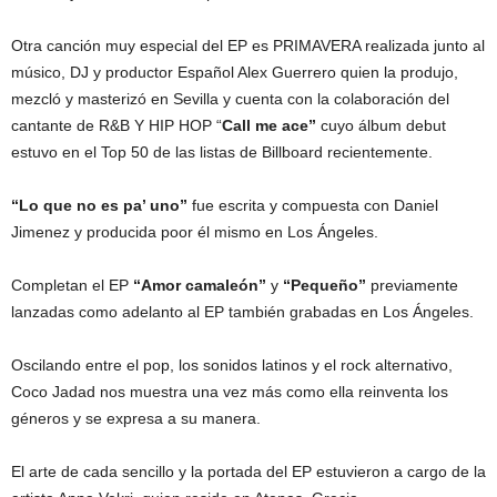
Otra canción muy especial del EP es PRIMAVERA realizada junto al
músico, DJ y productor Español Alex Guerrero quien la produjo,
mezcló y masterizó en Sevilla y cuenta con la colaboración del
cantante de R&B Y HIP HOP “
Call me ace”
cuyo álbum debut
estuvo en el Top 50 de las listas de Billboard recientemente.
“Lo que no es pa’ uno”
fue escrita y compuesta con Daniel
Jimenez y producida poor él mismo en Los Ángeles.
Completan el EP
“Amor camaleón”
y
“Pequeño”
previamente
lanzadas como adelanto al EP también grabadas en Los Ángeles.
Oscilando entre el pop, los sonidos latinos y el rock alternativo,
Coco Jadad nos muestra una vez más como ella reinventa los
géneros y se expresa a su manera.
El arte de cada sencillo y la portada del EP estuvieron a cargo de la