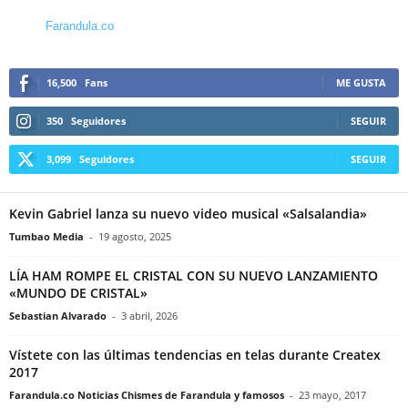
Farandula.co
16,500
Fans
ME GUSTA
350
Seguidores
SEGUIR
3,099
Seguidores
SEGUIR
Kevin Gabriel lanza su nuevo video musical «Salsalandia»
Tumbao Media
-
19 agosto, 2025
LÍA HAM ROMPE EL CRISTAL CON SU NUEVO LANZAMIENTO
«MUNDO DE CRISTAL»
Sebastian Alvarado
-
3 abril, 2026
Vístete con las últimas tendencias en telas durante Createx
2017
Farandula.co Noticias Chismes de Farandula y famosos
-
23 mayo, 2017