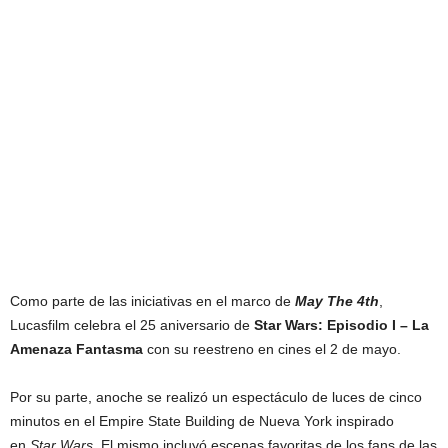
Como parte de las iniciativas en el marco de
May The 4th
,
Lucasfilm celebra el 25 aniversario de
Star Wars: Episodio I – La
Amenaza Fantasma
con su reestreno en cines el 2 de mayo.
Por su parte, anoche se realizó un espectáculo de luces de cinco
minutos en el Empire State Building de Nueva York inspirado
en
Star Wars
. El mismo incluyó escenas favoritas de los fans de las