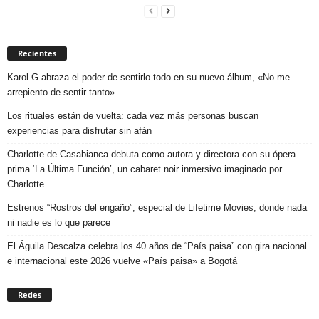
Recientes
Karol G abraza el poder de sentirlo todo en su nuevo álbum, «No me
arrepiento de sentir tanto»
Los rituales están de vuelta: cada vez más personas buscan
experiencias para disfrutar sin afán
Charlotte de Casabianca debuta como autora y directora con su ópera
prima ‘La Última Función’, un cabaret noir inmersivo imaginado por
Charlotte
Estrenos “Rostros del engaño”, especial de Lifetime Movies, donde nada
ni nadie es lo que parece
El Águila Descalza celebra los 40 años de “País paisa” con gira nacional
e internacional este 2026 vuelve «País paisa» a Bogotá
Redes