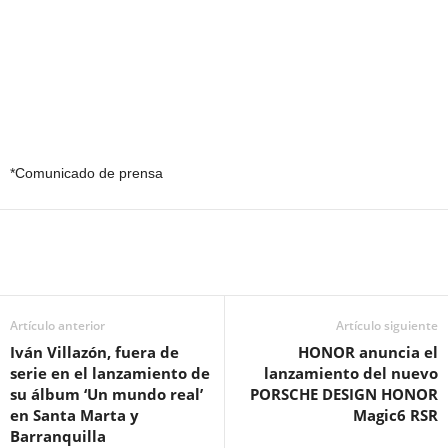
*Comunicado de prensa
Artículo anterior
Artículo siguiente
Iván Villazón, fuera de
HONOR anuncia el
serie en el lanzamiento de
lanzamiento del nuevo
su álbum ‘Un mundo real’
PORSCHE DESIGN HONOR
en Santa Marta y
Magic6 RSR
Barranquilla