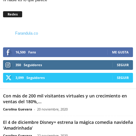
Redes
Farandula.co
16,500
Fans
ME GUSTA
350
Seguidores
SEGUIR
3,099
Seguidores
SEGUIR
Con más de 200 mil visitantes virtuales y un crecimiento en
ventas del 180%,...
Carolina Guevara
-
20 noviembre, 2020
El 4 de diciembre Disney+ estrena la mágica comedia navideña
‘Amadrinhada’
Carolina Guevara
-
22 noviembre, 2020