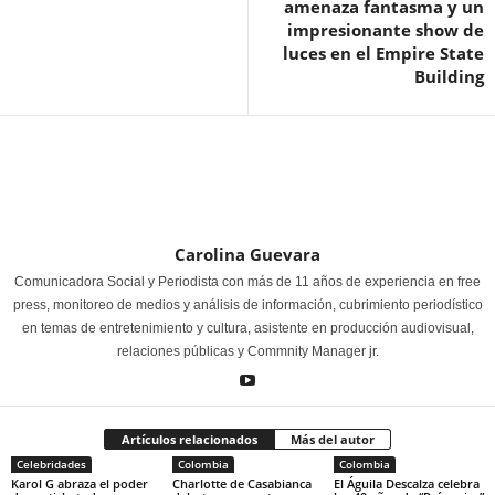
amenaza fantasma y un
impresionante show de
luces en el Empire State
Building
Carolina Guevara
Comunicadora Social y Periodista con más de 11 años de experiencia en free
press, monitoreo de medios y análisis de información, cubrimiento periodístico
en temas de entretenimiento y cultura, asistente en producción audiovisual,
relaciones públicas y Commnity Manager jr.
Artículos relacionados
Más del autor
Celebridades
Colombia
Colombia
Karol G abraza el poder
Charlotte de Casabianca
El Águila Descalza celebra