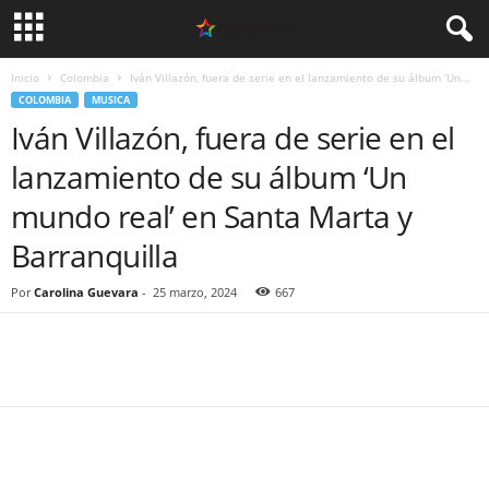
Inicio
Colombia
Iván Villazón, fuera de serie en el lanzamiento de su álbum ‘Un...
COLOMBIA
MUSICA
Iván Villazón, fuera de serie en el
lanzamiento de su álbum ‘Un
mundo real’ en Santa Marta y
Barranquilla
Por
Carolina Guevara
-
25 marzo, 2024
667