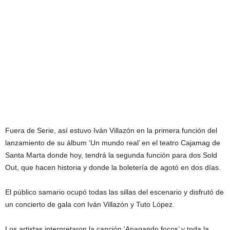
Fuera de Serie, así estuvo Iván Villazón en la primera función del
lanzamiento de su álbum ‘Un mundo real’ en el teatro Cajamag de
Santa Marta donde hoy, tendrá la segunda función para dos Sold
Out, que hacen historia y donde la boletería de agotó en dos días.
El público samario ocupó todas las sillas del escenario y disfrutó de
un concierto de gala con Iván Villazón y Tuto López.
Los artistas interpretaron la canción ‘Apagando focos’ y toda la