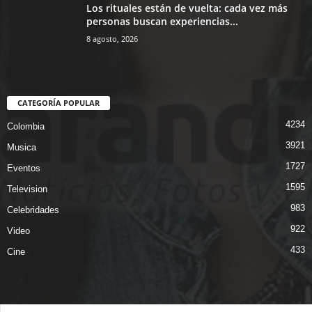
Los rituales están de vuelta: cada vez más
personas buscan experiencias...
8 agosto, 2026
CATEGORÍA POPULAR
4234
Colombia
3921
Musica
1727
Eventos
1595
Television
983
Celebridades
922
Video
433
Cine