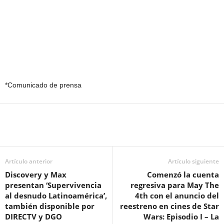
*Comunicado de prensa
Artículo anterior
Artículo siguiente
Discovery y Max
Comenzó la cuenta
presentan ‘Supervivencia
regresiva para May The
al desnudo Latinoamérica’,
4th con el anuncio del
también disponible por
reestreno en cines de Star
DIRECTV y DGO
Wars: Episodio I – La