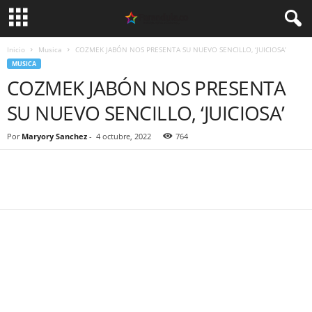
Inicio
Musica
COZMEK JABÓN NOS PRESENTA SU NUEVO SENCILLO, ‘JUICIOSA’
MUSICA
COZMEK JABÓN NOS PRESENTA
SU NUEVO SENCILLO, ‘JUICIOSA’
Por
Maryory Sanchez
-
4 octubre, 2022
764