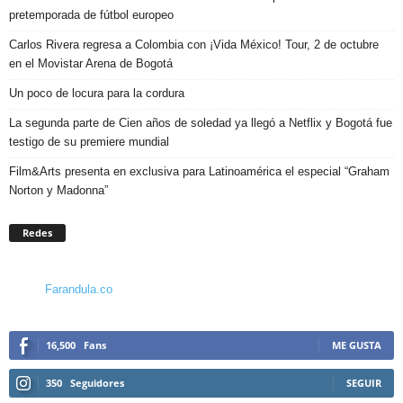
pretemporada de fútbol europeo
Carlos Rivera regresa a Colombia con ¡Vida México! Tour, 2 de octubre
en el Movistar Arena de Bogotá
Un poco de locura para la cordura
La segunda parte de Cien años de soledad ya llegó a Netflix y Bogotá fue
testigo de su premiere mundial
Film&Arts presenta en exclusiva para Latinoamérica el especial “Graham
Norton y Madonna”
Redes
Farandula.co
16,500
Fans
ME GUSTA
350
Seguidores
SEGUIR