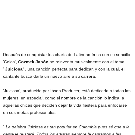
Después de conquistar los charts de Latinoamérica con su sencillo
‘Celos’,
Cozmek Jabón
se reinventa musicalmente con el tema
‘
Juiciosa’
, una canción perfecta para dedicar, y con la cual, el
cantante busca darle un nuevo aire a su carrera.
‘Juiciosa’, producida por Ibsen Producer, está dedicada a todas las
mujeres, en especial, como el nombre de la canción lo indica, a
aquellas chicas que deciden dejar la vida fiestera para enfocarse
en sus metas profesionales.
“
La palabra Juiciosa es tan popular en Colombia pues sé que a la
gente le gustará. Todos los artistas siempre le cantamos a las