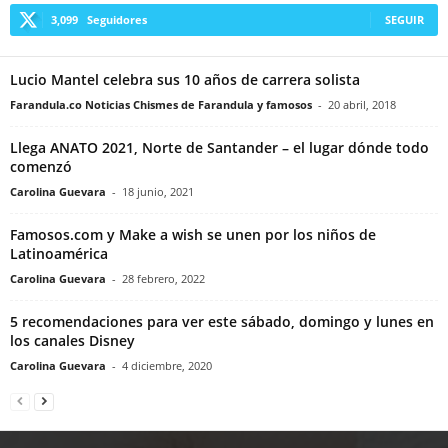
3,099
Seguidores
SEGUIR
Lucio Mantel celebra sus 10 años de carrera solista
Farandula.co Noticias Chismes de Farandula y famosos
-
20 abril, 2018
Llega ANATO 2021, Norte de Santander – el lugar dónde todo
comenzó
Carolina Guevara
-
18 junio, 2021
Famosos.com y Make a wish se unen por los niños de
Latinoamérica
Carolina Guevara
-
28 febrero, 2022
5 recomendaciones para ver este sábado, domingo y lunes en
los canales Disney
Carolina Guevara
-
4 diciembre, 2020