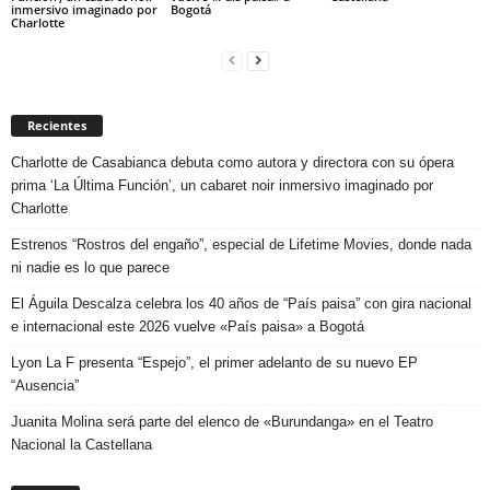
inmersivo imaginado por
Bogotá
Charlotte
Recientes
Charlotte de Casabianca debuta como autora y directora con su ópera
prima ‘La Última Función’, un cabaret noir inmersivo imaginado por
Charlotte
Estrenos “Rostros del engaño”, especial de Lifetime Movies, donde nada
ni nadie es lo que parece
El Águila Descalza celebra los 40 años de “País paisa” con gira nacional
e internacional este 2026 vuelve «País paisa» a Bogotá
Lyon La F presenta “Espejo”, el primer adelanto de su nuevo EP
“Ausencia”
Juanita Molina será parte del elenco de «Burundanga» en el Teatro
Nacional la Castellana