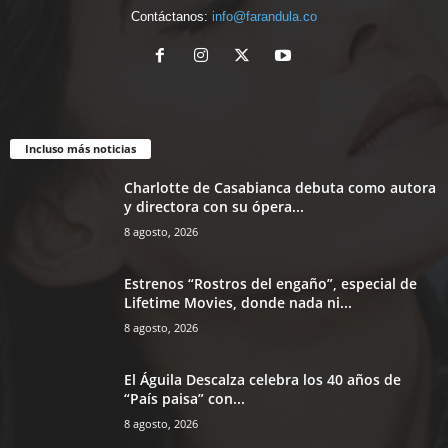
Contáctanos:
info@farandula.co
Incluso más noticias
Charlotte de Casabianca debuta como autora
y directora con su ópera...
8 agosto, 2026
Estrenos “Rostros del engaño”, especial de
Lifetime Movies, donde nada ni...
8 agosto, 2026
El Águila Descalza celebra los 40 años de
“País paisa” con...
8 agosto, 2026