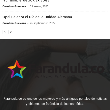
‘Vulnerable’ de xCRISx EDGE
Carolina Guevara
-
29 enero, 2025
Opel Celebra el Día de la Unidad Alemana
Carolina Guevara
-
26 septiembre, 2022
Farandula.co es uno de los mayores y más antiguos portales de noticias
y chismes de farándula de latinoamérica.