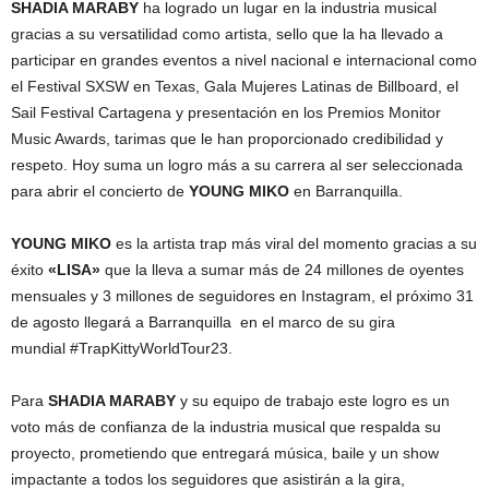
SHADIA MARABY
ha logrado un lugar en la industria musical
gracias a su versatilidad como artista, sello que la ha llevado a
participar en grandes eventos a nivel nacional e internacional como
el Festival SXSW en Texas, Gala Mujeres Latinas de Billboard, el
Sail Festival Cartagena y presentación en los Premios Monitor
Music Awards, tarimas que le han proporcionado credibilidad y
respeto. Hoy suma un logro más a su carrera al ser seleccionada
para abrir el concierto de
YOUNG MIKO
en Barranquilla.
YOUNG MIKO
es la artista trap más viral del momento gracias a su
éxito
«LISA»
que la lleva a sumar más de 24 millones de oyentes
mensuales y 3 millones de seguidores en Instagram, el próximo 31
de agosto llegará a Barranquilla en el marco de su gira
mundial #TrapKittyWorldTour23.
Para
SHADIA MARABY
y su equipo de trabajo este logro es un
voto más de confianza de la industria musical que respalda su
proyecto, prometiendo que entregará música, baile y un show
impactante a todos los seguidores que asistirán a la gira,