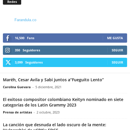
Redes
Farandula.co
16,500
Fans
ME GUSTA
350
Seguidores
SEGUIR
3,099
Seguidores
SEGUIR
Maréh, Cesar Avila y Sabi juntos a“Fueguito Lento”
Carolina Guevara
-
5 diciembre, 2021
El exitoso compositor colombiano Keityn nominado en siete
categorías de los Latin Grammy 2023
Prensa de artistas
-
2 octubre, 2023
La canción que desnuda el lado oscuro de la mente: