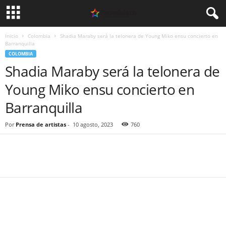
Inicio
Colombia
Shadia Maraby será la telonera de Young Miko ensu concierto en
Barranquilla
COLOMBIA
Shadia Maraby será la telonera de
Young Miko ensu concierto en
Barranquilla
Por
Prensa de artistas
-
10 agosto, 2023
760