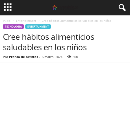
Inicio
Entertainment
Cree hábitos alimenticios saludables en los niños
TECNOLOGIA
ENTERTAINMENT
Cree hábitos alimenticios
saludables en los niños
Por
Prensa de artistas
-
6 marzo, 2024
568