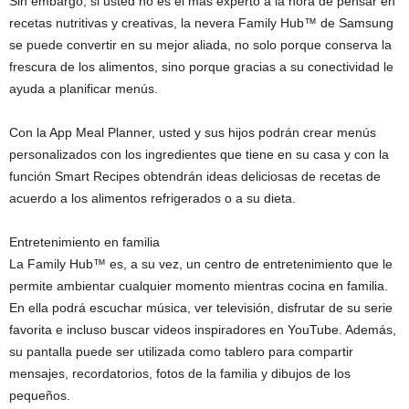
Sin embargo, si usted no es el más experto a la hora de pensar en
recetas nutritivas y creativas, la nevera Family Hub™ de Samsung
se puede convertir en su mejor aliada, no solo porque conserva la
frescura de los alimentos, sino porque gracias a su conectividad le
ayuda a planificar menús.
Con la App Meal Planner, usted y sus hijos podrán crear menús
personalizados con los ingredientes que tiene en su casa y con la
función Smart Recipes obtendrán ideas deliciosas de recetas de
acuerdo a los alimentos refrigerados o a su dieta.
Entretenimiento en familia
La Family Hub™ es, a su vez, un centro de entretenimiento que le
permite ambientar cualquier momento mientras cocina en familia.
En ella podrá escuchar música, ver televisión, disfrutar de su serie
favorita e incluso buscar videos inspiradores en YouTube. Además,
su pantalla puede ser utilizada como tablero para compartir
mensajes, recordatorios, fotos de la familia y dibujos de los
pequeños.