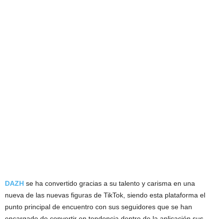
DAZH
se ha convertido gracias a su talento y carisma en una
nueva de las nuevas figuras de TikTok, siendo esta plataforma el
punto principal de encuentro con sus seguidores que se han
encargado de convertir en tendencia dentro de la aplicación sus