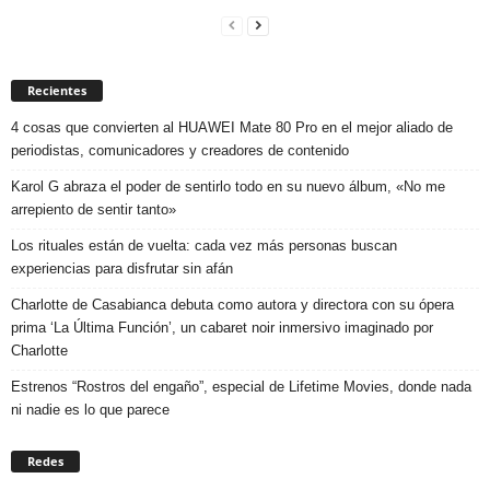
Recientes
4 cosas que convierten al HUAWEI Mate 80 Pro en el mejor aliado de
periodistas, comunicadores y creadores de contenido
Karol G abraza el poder de sentirlo todo en su nuevo álbum, «No me
arrepiento de sentir tanto»
Los rituales están de vuelta: cada vez más personas buscan
experiencias para disfrutar sin afán
Charlotte de Casabianca debuta como autora y directora con su ópera
prima ‘La Última Función’, un cabaret noir inmersivo imaginado por
Charlotte
Estrenos “Rostros del engaño”, especial de Lifetime Movies, donde nada
ni nadie es lo que parece
Redes