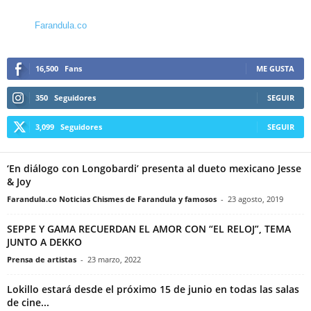
Farandula.co
16,500
Fans
ME GUSTA
350
Seguidores
SEGUIR
3,099
Seguidores
SEGUIR
‘En diálogo con Longobardi’ presenta al dueto mexicano Jesse
& Joy
Farandula.co Noticias Chismes de Farandula y famosos
-
23 agosto, 2019
SEPPE Y GAMA RECUERDAN EL AMOR CON “EL RELOJ”, TEMA
JUNTO A DEKKO
Prensa de artistas
-
23 marzo, 2022
Lokillo estará desde el próximo 15 de junio en todas las salas
de cine...