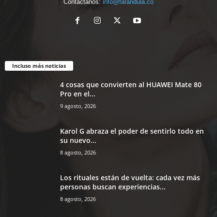
Contáctanos:
info@farandula.co
Incluso más noticias
4 cosas que convierten al HUAWEI Mate 80
Pro en el...
9 agosto, 2026
Karol G abraza el poder de sentirlo todo en
su nuevo...
8 agosto, 2026
Los rituales están de vuelta: cada vez más
personas buscan experiencias...
8 agosto, 2026