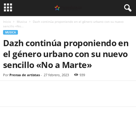
Inicio
Musica
Dazh continúa proponiendo en el género urbano con su nuevo
sencillo «No...
MUSICA
Dazh continúa proponiendo en
el género urbano con su nuevo
sencillo «No a Marte»
Por
Prensa de artistas
-
27 febrero, 2023
939