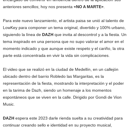
anteriores sencillos; hoy nos presenta
«NO A MARTE»
.
Para este nuevo lanzamiento, el artista paisa se unió al talento de
LowKey para componer un tema original, divertido y 100% urbano,
siguiendo la línea de
DAZH
que invita al descontrol y a la fiesta. Un
tema inspirado en una persona que no supo valorar el amor en el
momento indicado y que aunque existe respeto y el cariño, la otra
parte está concentrada en vivir la vida sin complicaciones.
El video que se realizó en la ciudad de Medellín, en un callejón
ubicado dentro del barrio Robledo las Margaritas, es la
representación de la fiesta, mostrando la interpretación y el poder
en la tarima de Dazh, siendo un homenaje a los momentos
espontáneos que se viven en la calle. Dirigido por Gondi de Vion
Music.
DAZH
espera este 2023 darle rienda suelta a su creatividad para
continuar creando sello e identidad en su proyecto musical,