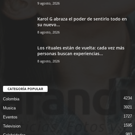
9 agosto, 2026
Karol G abraza el poder de sentirlo todo en
su nuevo...
8 agosto, 2026
Los rituales están de vuelta: cada vez más
personas buscan experiencias...
8 agosto, 2026
CATEGORÍA POPULAR
4234
Colombia
3921
Musica
1727
Eventos
1595
Television
983