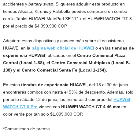
accidentes y
battery swap
. Si quieres adquirir este producto en
tiendas Alkosto, Ktronix y Falabella puedes comprarlo en combo
con la Tablet HUAWEI MatePad SE 11” + el HUAWEI WATCH FIT 3
por el precio de $4.999.900 COP.
Adquiere estos dispositivos y conoce más sobre el ecosistema
HUAWEI en la
página web oficial de HUAWEI
o en las
tiendas de
experiencia HUAWEI
, ubicadas en el
Centro Comercial Plaza
Central (Local 1-88), el Centro Comercial Multiplaza (Local B-
138) y el Centro Comercial Santa Fe (Local 1-154).
En estas
tiendas de experiencia HUAWEI
, del 13 al 30 de junio
encontrarás combos con hasta el 53% de descuento. Además, solo
por este sábado 13 de junio, las primeras 3 compras del
HUAWEI
WATCH GT 6 Pro
vienen con
HUAWEI WATCH GT 4 46 mm
en
color verde por tan solo $1.099.900 COP.
*Comunicado de prensa