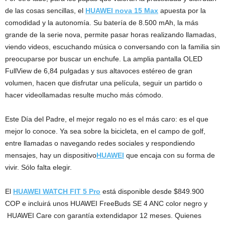
de las cosas sencillas, el
HUAWEI nova 15 Max
apuesta por la
comodidad y la autonomía. Su batería de 8.500 mAh, la más
grande de la serie nova, permite pasar horas realizando llamadas,
viendo videos, escuchando música o conversando con la familia sin
preocuparse por buscar un enchufe. La amplia pantalla OLED
FullView de 6,84 pulgadas y sus altavoces estéreo de gran
volumen, hacen que disfrutar una película, seguir un partido o
hacer videollamadas resulte mucho más cómodo.
Este Día del Padre, el mejor regalo no es el más caro: es el que
mejor lo conoce. Ya sea sobre la bicicleta, en el campo de golf,
entre llamadas o navegando redes sociales y respondiendo
mensajes, hay un dispositivo
HUAWEI
que encaja con su forma de
vivir. Sólo falta elegir.
El
HUAWEI WATCH FIT 5 Pro
está disponible desde $849.900
COP e incluirá unos HUAWEI FreeBuds SE 4 ANC color negro y
HUAWEI Care con garantía extendidapor 12 meses. Quienes