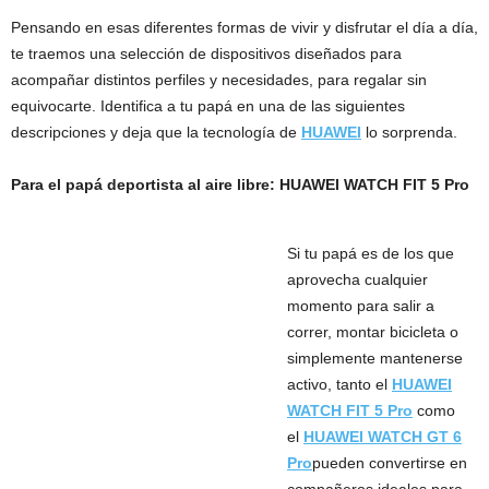
Pensando en esas diferentes formas de vivir y disfrutar el día a día,
te traemos una selección de dispositivos diseñados para
acompañar distintos perfiles y necesidades, para regalar sin
equivocarte. Identifica a tu papá en una de las siguientes
descripciones y deja que la tecnología de
HUAWEI
lo sorprenda.
Para el papá deportista al aire libre: HUAWEI WATCH FIT 5 Pro
Si tu papá es de los que
aprovecha cualquier
momento para salir a
correr, montar bicicleta o
simplemente mantenerse
activo, tanto el
HUAWEI
WATCH FIT 5 Pro
como
el
HUAWEI WATCH GT 6
Pro
pueden convertirse en