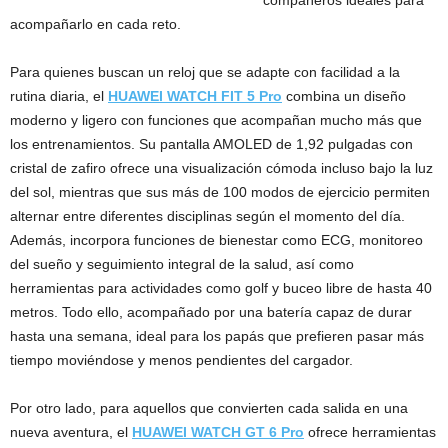
compañeros ideales para
acompañarlo en cada reto.
Para quienes buscan un reloj que se adapte con facilidad a la
rutina diaria, el
HUAWEI WATCH FIT 5 Pro
combina un diseño
moderno y ligero con funciones que acompañan mucho más que
los entrenamientos. Su pantalla AMOLED de 1,92 pulgadas con
cristal de zafiro ofrece una visualización cómoda incluso bajo la luz
del sol, mientras que sus más de 100 modos de ejercicio permiten
alternar entre diferentes disciplinas según el momento del día.
Además, incorpora funciones de bienestar como ECG, monitoreo
del sueño y seguimiento integral de la salud, así como
herramientas para actividades como golf y buceo libre de hasta 40
metros. Todo ello, acompañado por una batería capaz de durar
hasta una semana, ideal para los papás que prefieren pasar más
tiempo moviéndose y menos pendientes del cargador.
Por otro lado, para aquellos que convierten cada salida en una
nueva aventura, el
HUAWEI WATCH GT 6 Pro
ofrece herramientas