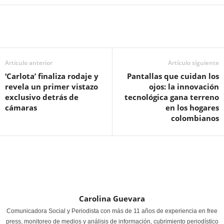
Artículo anterior
Artículo siguiente
‘Carlota’ finaliza rodaje y
Pantallas que cuidan los
revela un primer vistazo
ojos: la innovación
exclusivo detrás de
tecnológica gana terreno
cámaras
en los hogares
colombianos
Carolina Guevara
Comunicadora Social y Periodista con más de 11 años de experiencia en free
press, monitoreo de medios y análisis de información, cubrimiento periodístico