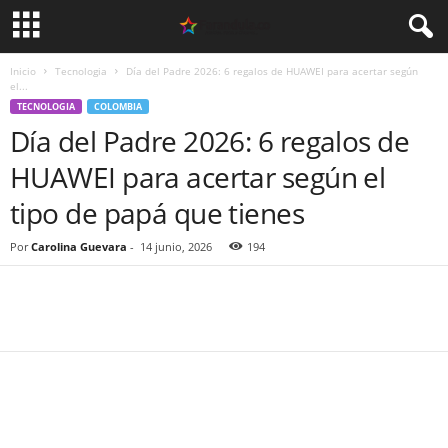
Inicio
Tecnologia
Día del Padre 2026: 6 regalos de HUAWEI para acertar según
el...
TECNOLOGIA
COLOMBIA
Día del Padre 2026: 6 regalos de
HUAWEI para acertar según el
tipo de papá que tienes
Por
Carolina Guevara
-
14 junio, 2026
194