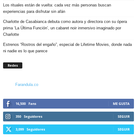
Los rituales están de vuelta: cada vez más personas buscan
experiencias para disfrutar sin afán
Charlotte de Casabianca debuta como autora y directora con su ópera
prima ‘La Última Función’, un cabaret noir inmersivo imaginado por
Charlotte
Estrenos “Rostros del engaño”, especial de Lifetime Movies, donde nada
ni nadie es lo que parece
Redes
Farandula.co
16,500
Fans
ME GUSTA
350
Seguidores
SEGUIR
3,099
Seguidores
SEGUIR