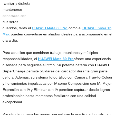
familiar y disfruta
mantenerse
conectado con
sus seres
queridos, tanto el
HUAWEI Mate 80 Pro
como el
HUAWEI nova 15
Max
pueden convertirse en aliados ideales para acompañarlo en el
día a día.
Para aquellos que combinan trabajo, reuniones y múltiples
responsabilidades, el
HUAWEI Mate 80 Pro
ofrece una experiencia
diseñada para seguirles el ritmo. Su potente batería con
HUAWEI
SuperCharge
permite olvidarse del cargador durante gran parte
del día. Además, su sistema fotográfico con Cámara True-to-Colour
y herramientas impulsadas por IA como Composición con IA, Mejor
Expresión con IA y Eliminar con IA permiten capturar desde logros
profesionales hasta momentos familiares con una calidad
excepcional.
Por otro lado, para los papás que valoran la practicidad y disfrutan