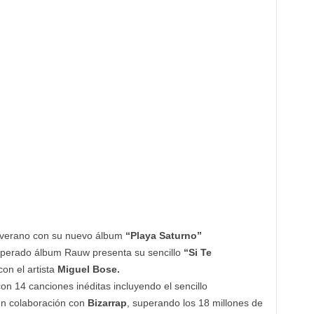
l verano con su nuevo álbum
“Playa Saturno”
sperado álbum Rauw presenta su sencillo
“Si Te
on el artista
Miguel Bose.
on 14 canciones inéditas incluyendo el sencillo
n colaboración con
Bizarrap
, superando los 18 millones de