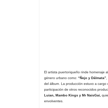
El artista puertoriqueño rinde homenaje a
género urbano como:
“Ñejo y Dálmata”
,
del álbum. La producción estuvo a cargo
participación de otros reconocidos produ
Luian, Mambo Kings y Mr NaisGai,
quie
envolventes.