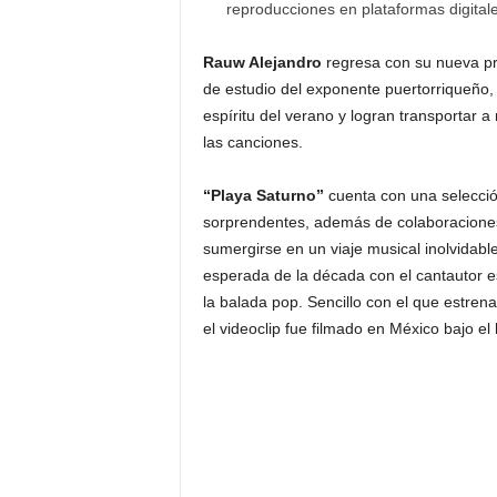
reproducciones en plataformas digital
Rauw Alejandro
regresa con su nueva pr
de estudio del exponente puertorriqueño,
espíritu del verano y logran transportar 
las canciones.
“Playa Saturno”
cuenta con una selecció
sorprendentes, además de colaboraciones
sumergirse en un viaje musical inolvidab
esperada de la década con el cantautor 
la balada pop. Sencillo con el que estrena
el videoclip fue filmado en México bajo el