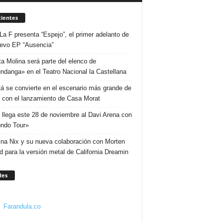
ientes
La F presenta “Espejo”, el primer adelanto de
evo EP “Ausencia”
ta Molina será parte del elenco de
ndanga» en el Teatro Nacional la Castellana
á se convierte en el escenario más grande de
 con el lanzamiento de Casa Morat
 llega este 28 de noviembre al Davi Arena con
ndo Tour»
ina Nix y su nueva colaboración con Morten
d para la versión metal de California Dreamin
des
Farandula.co