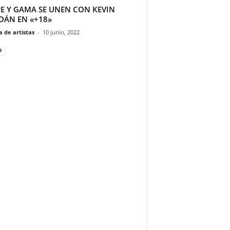
PE Y GAMA SE UNEN CON KEVIN
DÁN EN «+18»
 de artistas
-
10 junio, 2022