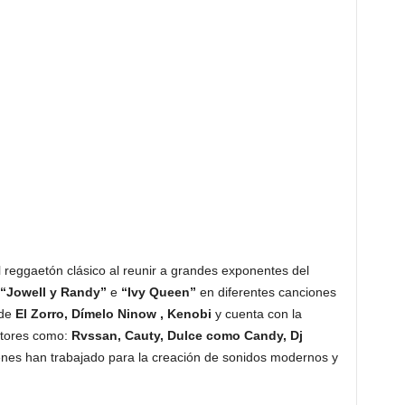
l reggaetón clásico al reunir a grandes exponentes del
“Jowell y Randy”
e
“Ivy Queen”
en diferentes canciones
 de
El Zorro, Dímelo Ninow , Kenobi
y cuenta con la
ctores como:
Rvssan, Cauty, Dulce como Candy, Dj
nes han trabajado para la creación de sonidos modernos y