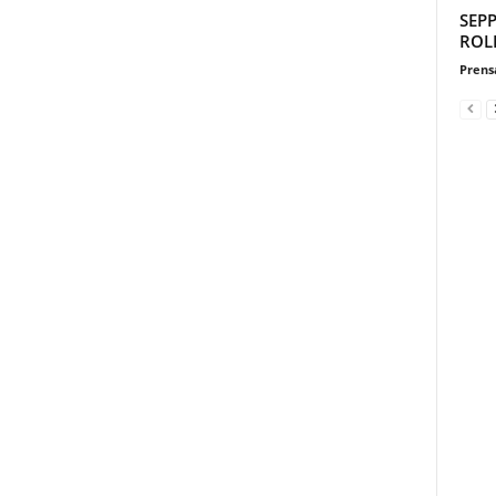
SEP
ROL
Prensa