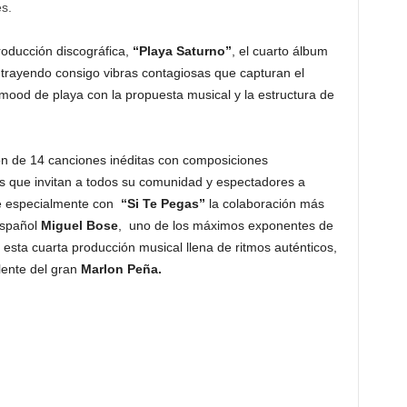
es.
oducción discográfica,
“Playa Saturno”
, el cuarto álbum
 trayendo consigo vibras contagiosas que capturan el
a mood de playa con la propuesta musical y la estructura de
n de 14 canciones inéditas con composiciones
 que invitan a todos su comunidad y espectadores a
le especialmente con
“Si Te Pegas”
la colaboración más
español
Miguel Bose
, uno de los máximos exponentes de
 esta cuarta producción musical llena de ritmos auténticos,
 lente del gran
Marlon Peña.