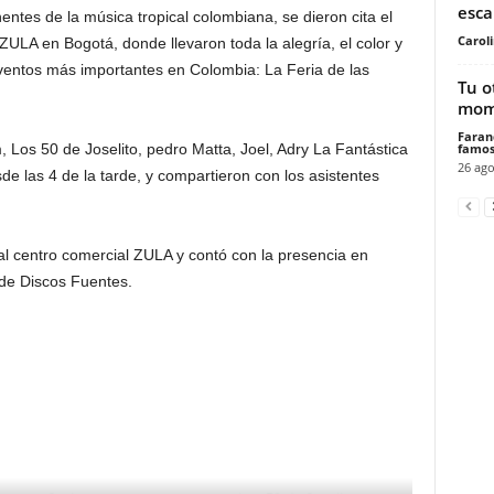
esca
ntes de la música tropical colombiana, se dieron cita el
Carol
ZULA en Bogotá, donde llevaron toda la alegría, el color y
eventos más importantes en Colombia: La Feria de las
Tu o
mome
Faran
famos
 Los 50 de Joselito, pedro Matta, Joel, Adry La Fantástica
26 ago
de las 4 de la tarde, y compartieron con los asistentes
 al centro comercial ZULA y contó con la presencia en
 de Discos Fuentes.