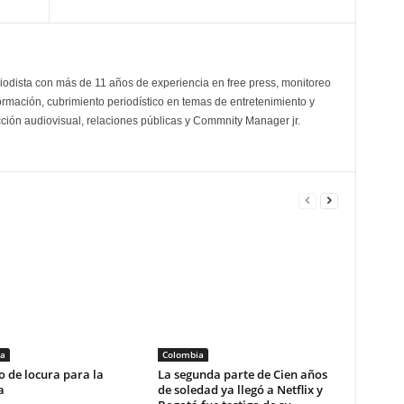
odista con más de 11 años de experiencia en free press, monitoreo
ormación, cubrimiento periodístico en temas de entretenimiento y
cción audiovisual, relaciones públicas y Commnity Manager jr.
a
Colombia
 de locura para la
La segunda parte de Cien años
a
de soledad ya llegó a Netflix y