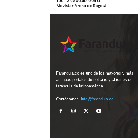
Tour, 2 de octubre en el
Movistar Arena de Bogotá
Farandula.co es uno de los mayores y más
antiguos portales de noticias y chismes de
farándula de latinoamérica.
Contáctanos:
info@farandula.co