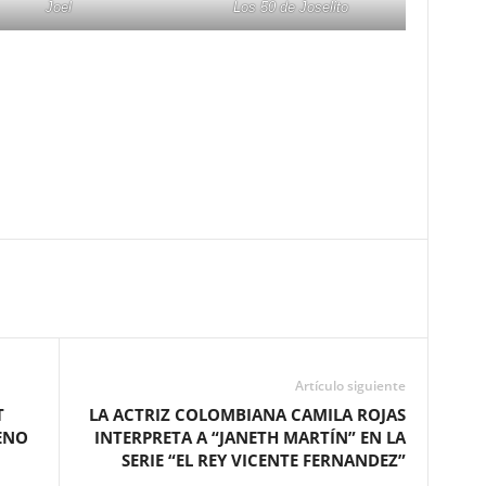
Joel
Los 50 de Joselito
Artículo siguiente
T
LA ACTRIZ COLOMBIANA CAMILA ROJAS
ENO
INTERPRETA A “JANETH MARTÍN” EN LA
SERIE “EL REY VICENTE FERNANDEZ”