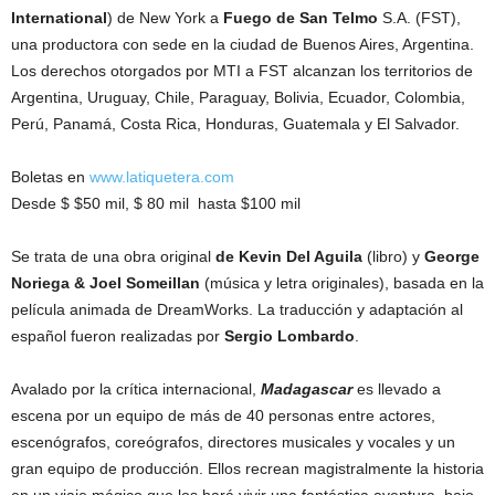
International
) de New York a
Fuego de San Telmo
S.A. (FST),
una productora con sede en la ciudad de Buenos Aires, Argentina.
Los derechos otorgados por MTI a FST alcanzan los territorios de
Argentina, Uruguay, Chile, Paraguay, Bolivia, Ecuador, Colombia,
Perú, Panamá, Costa Rica, Honduras, Guatemala y El Salvador.
Boletas en
www.latiquetera.com
Desde $ $50 mil, $ 80 mil hasta $100 mil
Se trata de una obra original
de Kevin Del Aguila
(libro) y
George
Noriega & Joel Someillan
(música y letra originales), basada en la
película animada de DreamWorks. La traducción y adaptación al
español fueron realizadas por
Sergio Lombardo
.
Avalado por la crítica internacional,
Madagascar
es llevado a
escena por un equipo de más de 40 personas entre actores,
escenógrafos, coreógrafos, directores musicales y vocales y un
gran equipo de producción. Ellos recrean magistralmente la historia