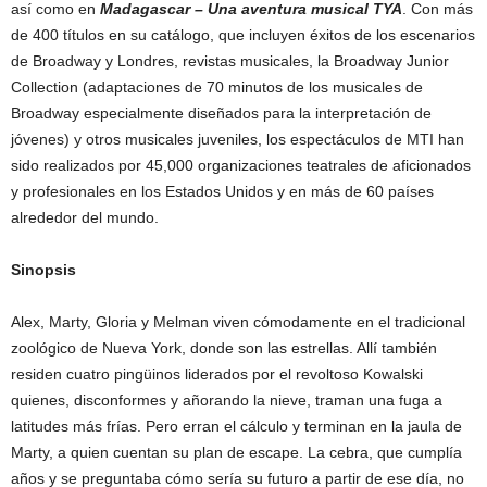
así como en
Madagascar – Una aventura musical TYA
. Con más
de 400 títulos en su catálogo, que incluyen éxitos de los escenarios
de Broadway y Londres, revistas musicales, la Broadway Junior
Collection (adaptaciones de 70 minutos de los musicales de
Broadway especialmente diseñados para la interpretación de
jóvenes) y otros musicales juveniles, los espectáculos de MTI han
sido realizados por 45,000 organizaciones teatrales de aficionados
y profesionales en los Estados Unidos y en más de 60 países
alrededor del mundo.
Sinopsis
Alex, Marty, Gloria y Melman viven cómodamente en el tradicional
zoológico de Nueva York, donde son las estrellas. Allí también
residen cuatro pingüinos liderados por el revoltoso Kowalski
quienes, disconformes y añorando la nieve, traman una fuga a
latitudes más frías. Pero erran el cálculo y terminan en la jaula de
Marty, a quien cuentan su plan de escape. La cebra, que cumplía
años y se preguntaba cómo sería su futuro a partir de ese día, no