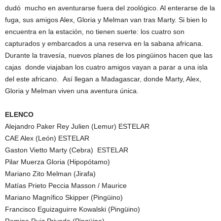
dudó mucho en aventurarse fuera del zoológico. Al enterarse de la
fuga, sus amigos Alex, Gloria y Melman van tras Marty. Si bien lo
encuentra en la estación, no tienen suerte: los cuatro son
capturados y embarcados a una reserva en la sabana africana.
Durante la travesía, nuevos planes de los pingüinos hacen que las
cajas donde viajaban los cuatro amigos vayan a parar a una isla
del este africano. Así llegan a Madagascar, donde Marty, Alex,
Gloria y Melman viven una aventura única.
ELENCO
Alejandro Paker Rey Julien (Lemur) ESTELAR
CAE Alex (León) ESTELAR
Gaston Vietto Marty (Cebra) ESTELAR
Pilar Muerza Gloria (Hipopótamo)
Mariano Zito Melman (Jirafa)
Matías Prieto Peccia Masson / Maurice
Mariano Magnífico Skipper (Pingüino)
Francisco Eguizaguirre Kowalski (Pingüino)