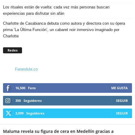
Los rituales están de vuelta: cada vez más personas buscan
experiencias para disfrutar sin afán
Charlotte de Casabianca debuta como autora y directora con su ópera
prima ‘La Última Función’, un cabaret noir inmersivo imaginado por
Charlotte
Redes
Farandula.co
16,500
Fans
ME GUSTA
350
Seguidores
SEGUIR
3,099
Seguidores
SEGUIR
Maluma revela su figura de cera en Medellín gracias a