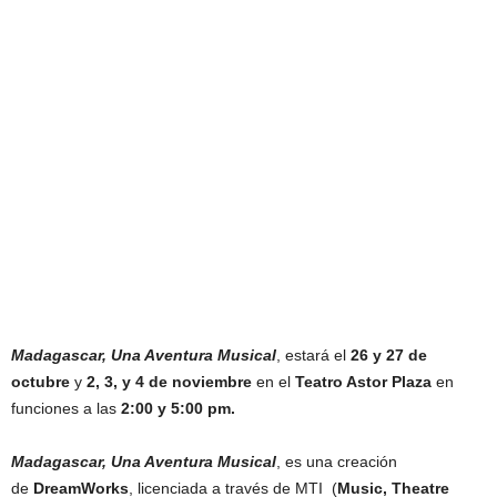
Madagascar, Una Aventura Musical
, estará el
26 y 27 de
octubre
y
2, 3, y 4 de noviembre
en el
Teatro Astor
Plaza
en
funciones a las
2:00 y 5:00 pm.
Madagascar, Una Aventura Musical
, es una creación
de
DreamWorks
, licenciada a través de MTI (
Music, Theatre