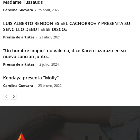
Madame Tussauds
Carolina Guevara
-
25 abril, 2022
LUIS ALBERTO RENDÓN ES «EL CACHORRO» Y PRESENTA SU
SENCILLO DEBUT «ESE DISCO»
Prensa de artistas
-
23 abril, 2021
“Un hombre limpio” no vale na, dice Karen Lizarazo en su
nueva canción junto...
Prensa de artistas
-
2 julio, 2024
Kendaya presenta “Molly”
Carolina Guevara
-
23 enero, 2022