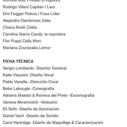
Romina Ruiz Privado (Pingüino)
Rodrigo Villani Capitán / Lars
Emi Fegger Policía / Fosa Líder
Alejandro Dambrosio Zeke
Chiara Rodó Zelda
Carolina Ibarra Candy, la reportera
Flor Puppi Cella Mort
Mariana Zourarakis Lemur
FICHA TÉCNICA
Sergio Lombardo -Director General
Katie Viqueira -Diseño Vocal
Pablo Vanella –Dirección Coral
Bebe Labougle -Coreografía
Adriana Maestri & Romina del Prete –Escenografía
Vanesa Abramovich -Vestuario
Eli Sirlin -Diseño de Iluminación
Daniel Vach -Diseño de Sonido
Carol Hartridge -Diseño de Maquillaje & Caracterización