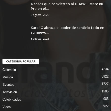
4 cosas que convierten al HUAWEI Mate 80
Pro en el...
9 agosto, 2026
Karol G abraza el poder de sentirlo todo en
su nuevo...
8 agosto, 2026
CATEGORÍA POPULAR
4234
Colombia
3922
Musica
1727
Eventos
1595
Television
983
Celebridades
922
Video