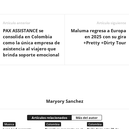
Artículo anterior
Artículo siguiente
PAX ASSISTANCE se
Maluma regresa a Europa
consolida en Colombia
en 2025 con su gira
como la única empresa de
+Pretty +Dirty Tour
asistencia al viajero que
brinda soporte emocional
Maryory Sanchez
Artículos relacionados
Más del autor
Musica
Colombia
Colombia