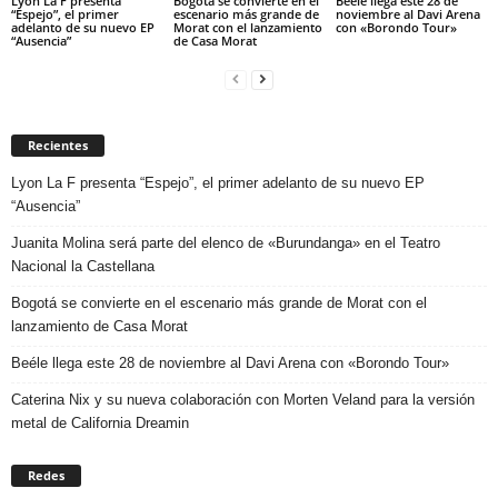
Lyon La F presenta
Bogotá se convierte en el
Beéle llega este 28 de
“Espejo”, el primer
escenario más grande de
noviembre al Davi Arena
adelanto de su nuevo EP
Morat con el lanzamiento
con «Borondo Tour»
“Ausencia”
de Casa Morat
Recientes
Lyon La F presenta “Espejo”, el primer adelanto de su nuevo EP
“Ausencia”
Juanita Molina será parte del elenco de «Burundanga» en el Teatro
Nacional la Castellana
Bogotá se convierte en el escenario más grande de Morat con el
lanzamiento de Casa Morat
Beéle llega este 28 de noviembre al Davi Arena con «Borondo Tour»
Caterina Nix y su nueva colaboración con Morten Veland para la versión
metal de California Dreamin
Redes