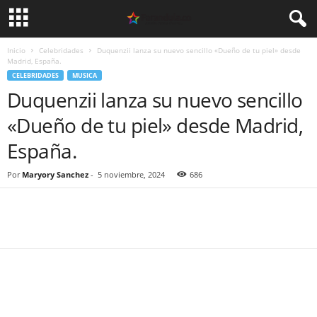
Inicio
Celebridades
Duquenzii lanza su nuevo sencillo «Dueño de tu piel» desde
Madrid, España.
CELEBRIDADES
MUSICA
Duquenzii lanza su nuevo sencillo
«Dueño de tu piel» desde Madrid,
España.
Por
Maryory Sanchez
-
5 noviembre, 2024
686