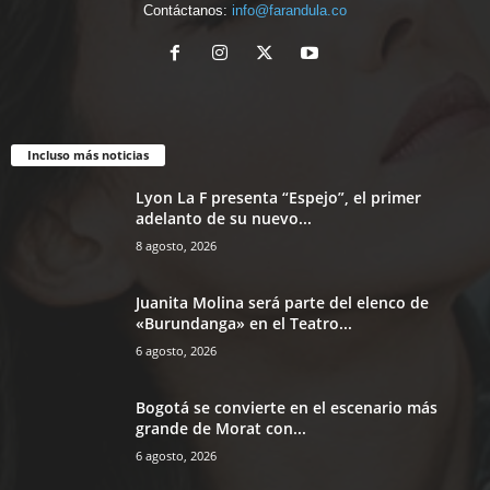
Contáctanos:
info@farandula.co
Incluso más noticias
Lyon La F presenta “Espejo”, el primer
adelanto de su nuevo...
8 agosto, 2026
Juanita Molina será parte del elenco de
«Burundanga» en el Teatro...
6 agosto, 2026
Bogotá se convierte en el escenario más
grande de Morat con...
6 agosto, 2026