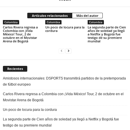
Artículos relacionados
Más del autor
Colombia
Colombia
Colombia
Carlos Rivera regresa a
Un poco de locura para la
La segunda parte de Cien
Colombia con ¡Vida
cordura
años de soledad ya llegó
México! Tour, 2 de
a Netflix y Bogotá fue
octubre en el Movistar
testigo de su premiere
Arena de Bogotá
mundial
Recientes
Amistosos internacionales: DSPORTS transmitirá partidos de la pretemporada
de fútbol europeo
Carlos Rivera regresa a Colombia con ¡Vida México! Tour, 2 de octubre en el
Movistar Arena de Bogotá
Un poco de locura para la cordura
La segunda parte de Cien años de soledad ya llegó a Netflix y Bogotá fue
testigo de su premiere mundial