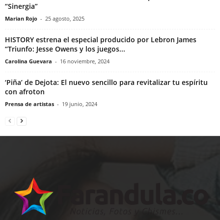
“Sinergia”
Marian Rojo
-
25 agosto, 2025
HISTORY estrena el especial producido por Lebron James
“Triunfo: Jesse Owens y los juegos...
Carolina Guevara
-
16 noviembre, 2024
‘Piña’ de Dejota: El nuevo sencillo para revitalizar tu espíritu
con afroton
Prensa de artistas
-
19 junio, 2024