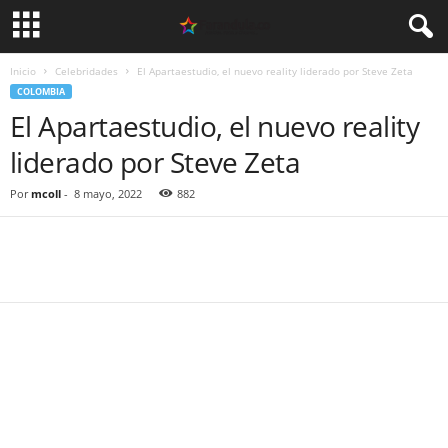
Inicio
Celebridades
El Apartaestudio, el nuevo reality liderado por Steve Zeta
COLOMBIA
El Apartaestudio, el nuevo reality
liderado por Steve Zeta
Por
mcoll
-
8 mayo, 2022
882