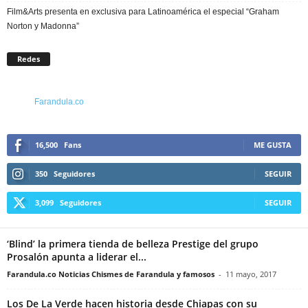
Film&Arts presenta en exclusiva para Latinoamérica el especial “Graham
Norton y Madonna”
Redes
Farandula.co
16,500
Fans
ME GUSTA
350
Seguidores
SEGUIR
3,099
Seguidores
SEGUIR
‘Blind’ la primera tienda de belleza Prestige del grupo
Prosalón apunta a liderar el...
Farandula.co Noticias Chismes de Farandula y famosos
-
11 mayo, 2017
Los De La Verde hacen historia desde Chiapas con su