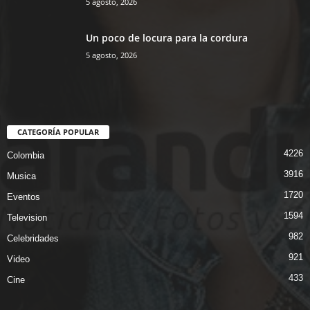
5 agosto, 2026
Un poco de locura para la cordura
5 agosto, 2026
CATEGORÍA POPULAR
4226
Colombia
3916
Musica
1720
Eventos
1594
Television
982
Celebridades
921
Video
433
Cine