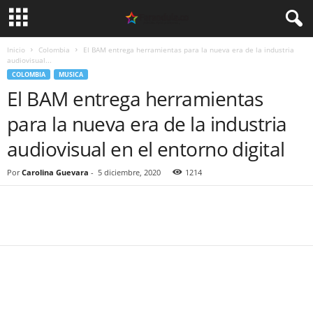
Inicio
Colombia
El BAM entrega herramientas para la nueva era de la industria
audiovisual...
COLOMBIA
MUSICA
El BAM entrega herramientas
para la nueva era de la industria
audiovisual en el entorno digital
Por
Carolina Guevara
-
5 diciembre, 2020
1214