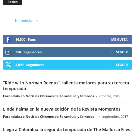
Redes
Farandula.co
16,500
Fans
ME GUSTA
350
Seguidores
SEGUIR
3,099
Seguidores
SEGUIR
“Ride with Norman Reedus” calienta motores para su tercera
temporada
Farandula.co Noticias Chismes de Farandula y famosos
-
2 marzo, 2019
Linda Palma en la nueva edición de la Revista Momentos
Farandula.co Noticias Chismes de Farandula y famosos
-
4 septiembre, 2017
Llega a Colombia la segunda temporada de The Mallorca Files