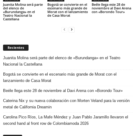
Juanita Molina será parte
Bogotá se convierte en el
Beéle llega este 28 de
del elenco de
escenario más grande de
noviembre al Davi Arena
«Burundanga» en el
Morat con el lanzamiento
con «Borondo Tour»
Teatro Nacional la
de Casa Morat
Castellana
Recientes
Juanita Molina será parte del elenco de «Burundanga» en el Teatro
Nacional la Castellana
Bogotá se convierte en el escenario más grande de Morat con el
lanzamiento de Casa Morat
Beéle llega este 28 de noviembre al Davi Arena con «Borondo Tour»
Caterina Nix y su nueva colaboración con Morten Veland para la versión
metal de California Dreamin
Carolina Pico Ríos, La Mafe Méndez y Juan Pablo Jaramillo llevaron el
second hand al front row de Colombiamoda 2026