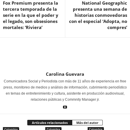
Fox Premium presenta la
National Geographic
tercera temporada de la
presenta una semana de
serie en la que el poder y
historias conmovedoras
el legado, son obsesiones
con el especial ‘Adopta, no
mortales: ‘Riviera’
compres’
Carolina Guevara
Comunicadora Social y Periodista con más de 11 años de experiencia en free
press, monitoreo de medios y análisis de información, cubrimiento periodístico
en temas de entretenimiento y cultura, asistente en producción audiovisual,
relaciones públicas y Commnity Manager jr.
Artículos relacionados
Más del autor
Colombia
Colombia
Colombia