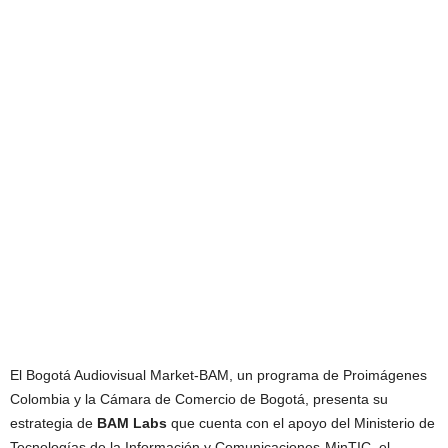
El Bogotá Audiovisual Market-BAM, un programa de Proimágenes
Colombia y la Cámara de Comercio de Bogotá, presenta su
estrategia de
BAM Labs
que cuenta con el apoyo del Ministerio de
Tecnologías de la Información y Comunicaciones-MinTIC, el