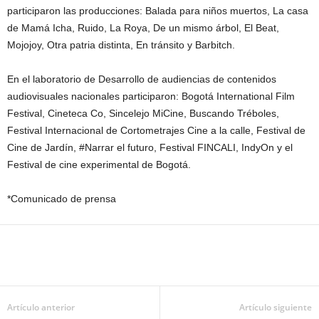
participaron las producciones: Balada para niños muertos, La casa
de Mamá Icha, Ruido, La Roya, De un mismo árbol, El Beat,
Mojojoy, Otra patria distinta, En tránsito y Barbitch.
En el laboratorio de Desarrollo de audiencias de contenidos
audiovisuales nacionales participaron: Bogotá International Film
Festival, Cineteca Co, Sincelejo MiCine, Buscando Tréboles,
Festival Internacional de Cortometrajes Cine a la calle, Festival de
Cine de Jardín, #Narrar el futuro, Festival FINCALI, IndyOn y el
Festival de cine experimental de Bogotá.
*Comunicado de prensa
Artículo anterior
Artículo siguiente