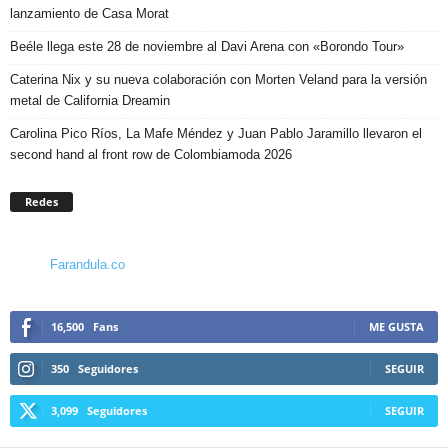
lanzamiento de Casa Morat
Beéle llega este 28 de noviembre al Davi Arena con «Borondo Tour»
Caterina Nix y su nueva colaboración con Morten Veland para la versión
metal de California Dreamin
Carolina Pico Ríos, La Mafe Méndez y Juan Pablo Jaramillo llevaron el
second hand al front row de Colombiamoda 2026
Redes
Farandula.co
16,500
Fans
ME GUSTA
350
Seguidores
SEGUIR
3,099
Seguidores
SEGUIR