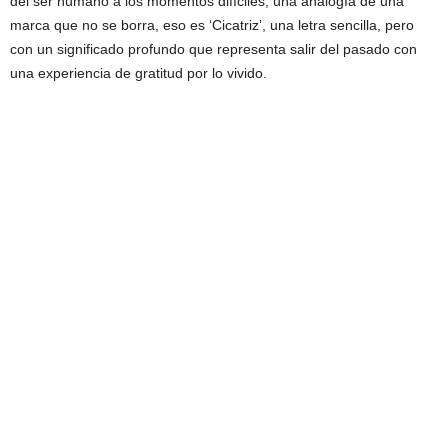
del ser humano a los momentos difíciles, una analogía de una
marca que no se borra, eso es ‘Cicatriz’, una letra sencilla, pero
con un significado profundo que representa salir del pasado con
una experiencia de gratitud por lo vivido.