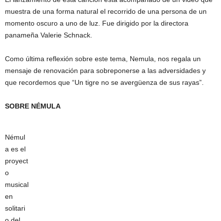
muestra de una forma natural el recorrido de una persona de un
momento oscuro a uno de luz. Fue dirigido por la directora
panameña Valerie Schnack.
Como última reflexión sobre este tema, Nemula, nos regala un
mensaje de renovación para sobreponerse a las adversidades y
que recordemos que “Un tigre no se avergüenza de sus rayas”.
SOBRE NÉMULA
Némul
a es el
proyect
o
musical
en
solitari
o del