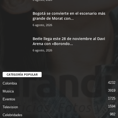
Bogotá se convierte en el escenario más
grande de Morat con...
6 agosto, 2026
Beéle llega este 28 de noviembre al Davi
Arena con «Borondo...
6 agosto, 2026
CATEGORÍA POPULAR
4232
Colombia
3919
Musica
1725
Eventos
1594
Television
982
Celebridades