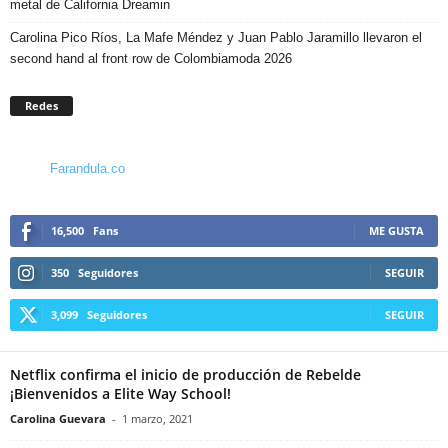
metal de California Dreamin
Carolina Pico Ríos, La Mafe Méndez y Juan Pablo Jaramillo llevaron el
second hand al front row de Colombiamoda 2026
Redes
Farandula.co
16,500
Fans
ME GUSTA
350
Seguidores
SEGUIR
3,099
Seguidores
SEGUIR
Netflix confirma el inicio de producción de Rebelde
¡Bienvenidos a Elite Way School!
Carolina Guevara
-
1 marzo, 2021