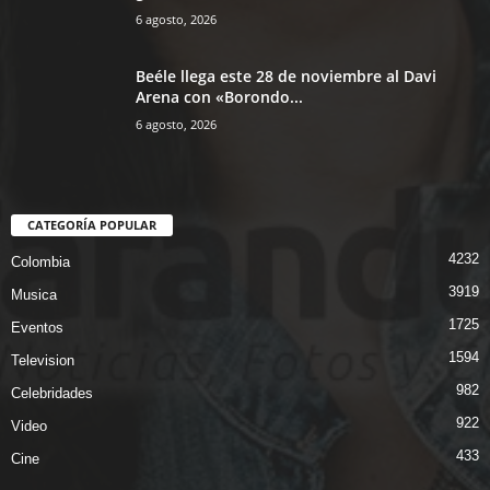
6 agosto, 2026
Beéle llega este 28 de noviembre al Davi
Arena con «Borondo...
6 agosto, 2026
CATEGORÍA POPULAR
4232
Colombia
3919
Musica
1725
Eventos
1594
Television
982
Celebridades
922
Video
433
Cine