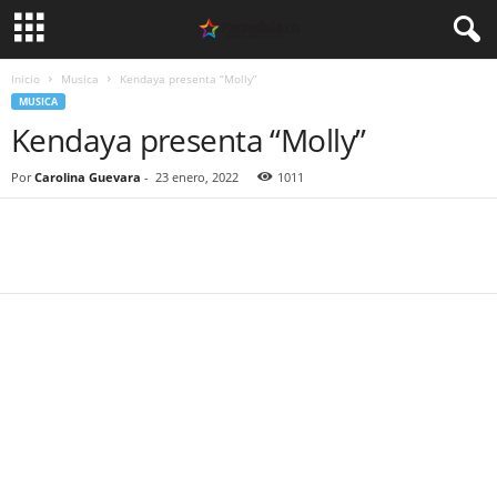
Inicio
Musica
Kendaya presenta “Molly”
MUSICA
Kendaya presenta “Molly”
Por
Carolina Guevara
-
23 enero, 2022
1011