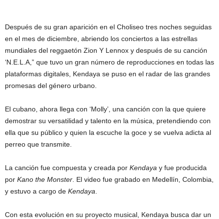
Después de su gran aparición en el Choliseo tres noches seguidas
en el mes de diciembre, abriendo los conciertos a las estrellas
mundiales del reggaetón Zion Y Lennox y después de su canción
‘N.E.L.A,” que tuvo un gran número de reproducciones en todas las
plataformas digitales, Kendaya se puso en el radar de las grandes
promesas del género urbano.
El cubano, ahora llega con ‘Molly’, una canción con la que quiere
demostrar su versatilidad y talento en la música, pretendiendo con
ella que su público y quien la escuche la goce y se vuelva adicta al
perreo que transmite.
La canción fue compuesta y creada por
Kendaya
y fue producida
por
Kano the Monster
. El video fue grabado en Medellín, Colombia,
y estuvo a cargo de
Kendaya
.
Con esta evolución en su proyecto musical, Kendaya busca dar un