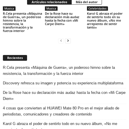
Artículos relacionados
Más del autor
Musica
Musica
Celebridades
R.Cela presenta «Máquina
De la Rose hace su
Karol G abraza el poder
de Guerra», un poderoso
declaración más audaz
de sentirlo todo en su
himno sobre la
hasta la fecha con «Mi
nuevo álbum, «No me
resistencia, la
Carpe Diem»
arrepiento de sentir
transformación y la
tanto»
fuerza interior
Recientes
R.Cela presenta «Máquina de Guerra», un poderoso himno sobre la
resistencia, la transformación y la fuerza interior
Discovery refresca su imagen y potencia su experiencia multiplataforma
De la Rose hace su declaración más audaz hasta la fecha con «Mi Carpe
Diem»
4 cosas que convierten al HUAWEI Mate 80 Pro en el mejor aliado de
periodistas, comunicadores y creadores de contenido
Karol G abraza el poder de sentirlo todo en su nuevo álbum, «No me