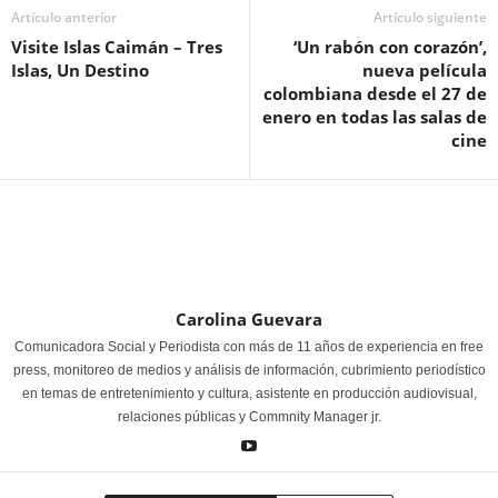
Artículo anterior
Artículo siguiente
Visite Islas Caimán – Tres
‘Un rabón con corazón’,
Islas, Un Destino
nueva película
colombiana desde el 27 de
enero en todas las salas de
cine
Carolina Guevara
Comunicadora Social y Periodista con más de 11 años de experiencia en free
press, monitoreo de medios y análisis de información, cubrimiento periodístico
en temas de entretenimiento y cultura, asistente en producción audiovisual,
relaciones públicas y Commnity Manager jr.