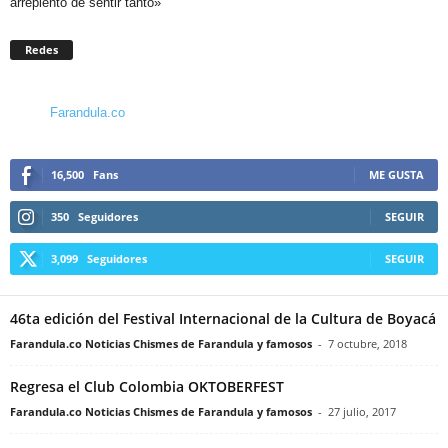
arrepiento de sentir tanto»
Redes
Farandula.co
16,500
Fans
ME GUSTA
350
Seguidores
SEGUIR
3,099
Seguidores
SEGUIR
46ta edición del Festival Internacional de la Cultura de Boyacá
Farandula.co Noticias Chismes de Farandula y famosos
-
7 octubre, 2018
Regresa el Club Colombia OKTOBERFEST
Farandula.co Noticias Chismes de Farandula y famosos
-
27 julio, 2017