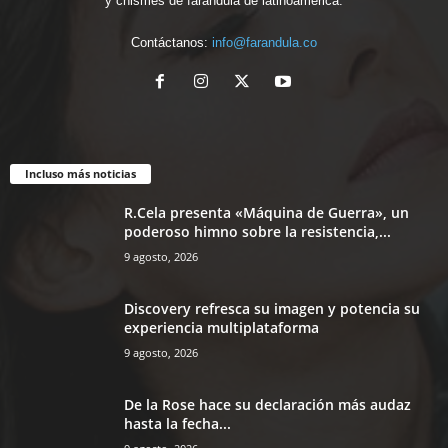
y chismes de farándula de latinoamérica.
Contáctanos:
info@farandula.co
Incluso más noticias
R.Cela presenta «Máquina de Guerra», un
poderoso himno sobre la resistencia,...
9 agosto, 2026
Discovery refresca su imagen y potencia su
experiencia multiplataforma
9 agosto, 2026
De la Rose hace su declaración más audaz
hasta la fecha...