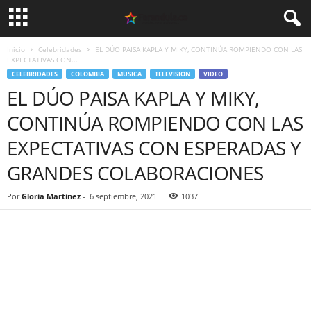
Inicio
Celebridades
EL DÚO PAISA KAPLA Y MIKY, CONTINÚA ROMPIENDO CON LAS
EXPECTATIVAS CON...
CELEBRIDADES
COLOMBIA
MUSICA
TELEVISION
VIDEO
EL DÚO PAISA KAPLA Y MIKY,
CONTINÚA ROMPIENDO CON LAS
EXPECTATIVAS CON ESPERADAS Y
GRANDES COLABORACIONES
Por
Gloria Martinez
-
6 septiembre, 2021
1037