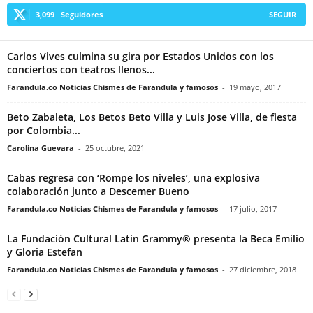
3,099
Seguidores
SEGUIR
Carlos Vives culmina su gira por Estados Unidos con los
conciertos con teatros llenos...
Farandula.co Noticias Chismes de Farandula y famosos
-
19 mayo, 2017
Beto Zabaleta, Los Betos Beto Villa y Luis Jose Villa, de fiesta
por Colombia...
Carolina Guevara
-
25 octubre, 2021
Cabas regresa con ‘Rompe los niveles’, una explosiva
colaboración junto a Descemer Bueno
Farandula.co Noticias Chismes de Farandula y famosos
-
17 julio, 2017
La Fundación Cultural Latin Grammy® presenta la Beca Emilio
y Gloria Estefan
Farandula.co Noticias Chismes de Farandula y famosos
-
27 diciembre, 2018