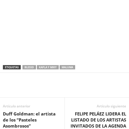
ETIQUETAS
BLESSD
KAPLA Y MIKY
MALUMA
Artículo anterior
Artículo siguiente
Duff Goldman: el artista
FELIPE PELÁEZ LIDERA EL
de los “Pasteles
LISTADO DE LOS ARTISTAS
Asombrosos”
INVITADOS DE LA AGENDA