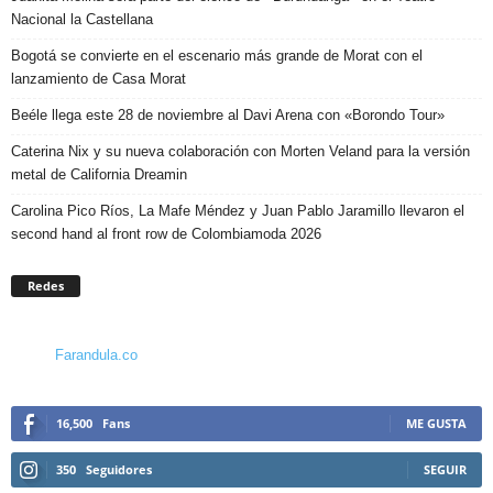
Nacional la Castellana
Bogotá se convierte en el escenario más grande de Morat con el
lanzamiento de Casa Morat
Beéle llega este 28 de noviembre al Davi Arena con «Borondo Tour»
Caterina Nix y su nueva colaboración con Morten Veland para la versión
metal de California Dreamin
Carolina Pico Ríos, La Mafe Méndez y Juan Pablo Jaramillo llevaron el
second hand al front row de Colombiamoda 2026
Redes
Farandula.co
16,500
Fans
ME GUSTA
350
Seguidores
SEGUIR