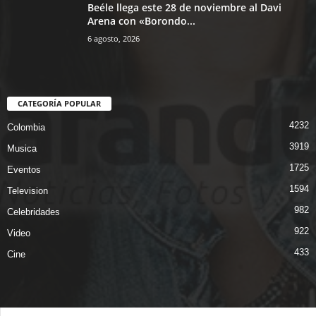
Beéle llega este 28 de noviembre al Davi
Arena con «Borondo...
6 agosto, 2026
CATEGORÍA POPULAR
4232
Colombia
3919
Musica
1725
Eventos
1594
Television
982
Celebridades
922
Video
433
Cine