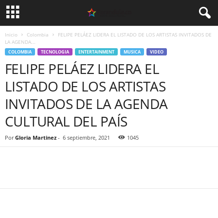
Inicio
Colombia
FELIPE PELÁEZ LIDERA EL LISTADO DE LOS ARTISTAS INVITADOS DE
LA AGENDA...
COLOMBIA
TECNOLOGIA
ENTERTAINMENT
MUSICA
VIDEO
FELIPE PELÁEZ LIDERA EL
LISTADO DE LOS ARTISTAS
INVITADOS DE LA AGENDA
CULTURAL DEL PAÍS
Por
Gloria Martinez
-
6 septiembre, 2021
1045