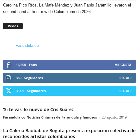
Carolina Pico Ríos, La Mafe Méndez y Juan Pablo Jaramillo llevaron el
second hand al front row de Colombiamoda 2026
Redes
Farandula.co
16,500
Fans
ME GUSTA
350
Seguidores
SEGUIR
3,099
Seguidores
SEGUIR
‘Si te vas’ lo nuevo de Cris Suárez
Farandula.co Noticias Chismes de Farandula y famosos
-
23 agosto, 2019
La Galería Baobab de Bogotá presenta exposición colectiva de
reconocidos artistas colombianos