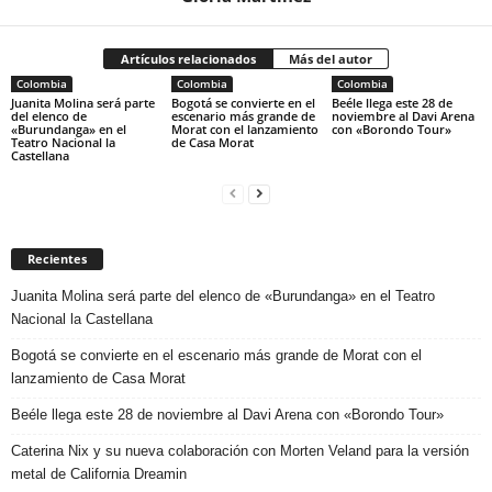
Artículos relacionados
Más del autor
Colombia
Colombia
Colombia
Juanita Molina será parte
Bogotá se convierte en el
Beéle llega este 28 de
del elenco de
escenario más grande de
noviembre al Davi Arena
«Burundanga» en el
Morat con el lanzamiento
con «Borondo Tour»
Teatro Nacional la
de Casa Morat
Castellana
Recientes
Juanita Molina será parte del elenco de «Burundanga» en el Teatro
Nacional la Castellana
Bogotá se convierte en el escenario más grande de Morat con el
lanzamiento de Casa Morat
Beéle llega este 28 de noviembre al Davi Arena con «Borondo Tour»
Caterina Nix y su nueva colaboración con Morten Veland para la versión
metal de California Dreamin