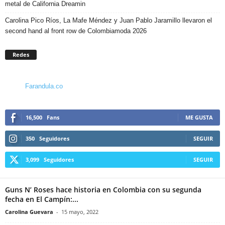
metal de California Dreamin
Carolina Pico Ríos, La Mafe Méndez y Juan Pablo Jaramillo llevaron el
second hand al front row de Colombiamoda 2026
Redes
Farandula.co
16,500
Fans
ME GUSTA
350
Seguidores
SEGUIR
3,099
Seguidores
SEGUIR
Guns N’ Roses hace historia en Colombia con su segunda
fecha en El Campín:...
Carolina Guevara
-
15 mayo, 2022