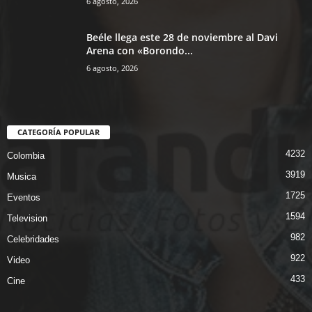
6 agosto, 2026
Beéle llega este 28 de noviembre al Davi
Arena con «Borondo...
6 agosto, 2026
CATEGORÍA POPULAR
4232
Colombia
3919
Musica
1725
Eventos
1594
Television
982
Celebridades
922
Video
433
Cine