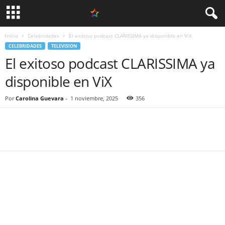
Inicio
Celebridades
El exitoso podcast CLARISSIMA ya disponible en ViX
CELEBRIDADES
TELEVISION
El exitoso podcast CLARISSIMA ya
disponible en ViX
Por
Carolina Guevara
-
1 noviembre, 2025
356