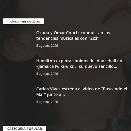
Incluso más noticias
Ozuna y Omar Courtz conquistan las
tendencias musicales con “Zizi”
5 agosto, 2026
Hamilton explora sonidos del dancehall en
«Jamaica (wiki,wiki)», su nuevo sencillo...
5 agosto, 2026
Carlos Vives estrena el video de “Buscando el
Mar” junto a...
5 agosto, 2026
CATEGORÍA POPULAR