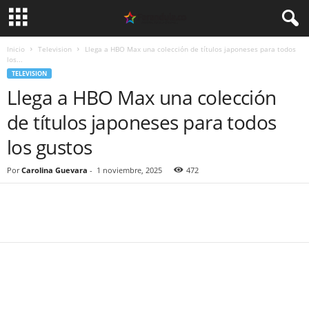
Inicio
Television
Llega a HBO Max una colección de títulos japoneses para todos
los...
TELEVISION
Llega a HBO Max una colección
de títulos japoneses para todos
los gustos
Por
Carolina Guevara
-
1 noviembre, 2025
472