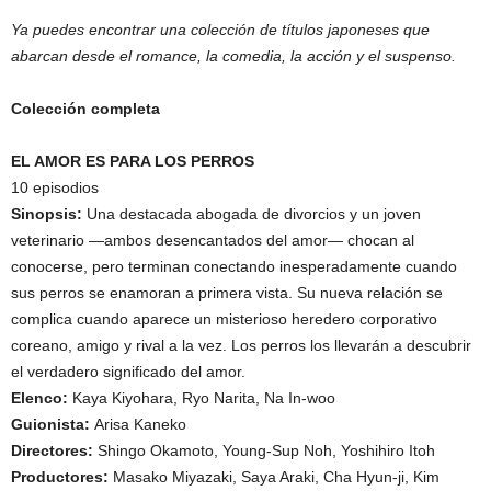
Ya puedes encontrar una colección de títulos japoneses que
abarcan desde el romance, la comedia, la acción y el suspenso.
Colección completa
EL AMOR ES PARA LOS PERROS
10 episodios
Sinopsis:
Una destacada abogada de divorcios y un joven
veterinario —ambos desencantados del amor— chocan al
conocerse, pero terminan conectando inesperadamente cuando
sus perros se enamoran a primera vista. Su nueva relación se
complica cuando aparece un misterioso heredero corporativo
coreano, amigo y rival a la vez. Los perros los llevarán a descubrir
el verdadero significado del amor.
Elenco:
Kaya Kiyohara, Ryo Narita, Na In-woo
Guionista:
Arisa Kaneko
Directores:
Shingo Okamoto, Young-Sup Noh, Yoshihiro Itoh
Productores:
Masako Miyazaki, Saya Araki, Cha Hyun-ji, Kim