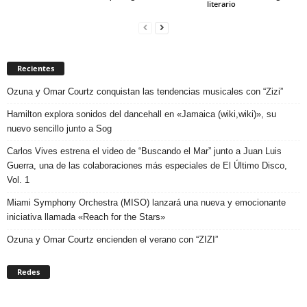
literario
Recientes
Ozuna y Omar Courtz conquistan las tendencias musicales con “Zizi”
Hamilton explora sonidos del dancehall en «Jamaica (wiki,wiki)», su
nuevo sencillo junto a Sog
Carlos Vives estrena el video de “Buscando el Mar” junto a Juan Luis
Guerra, una de las colaboraciones más especiales de El Último Disco,
Vol. 1
Miami Symphony Orchestra (MISO) lanzará una nueva y emocionante
iniciativa llamada «Reach for the Stars»
Ozuna y Omar Courtz encienden el verano con “ZIZI”
Redes