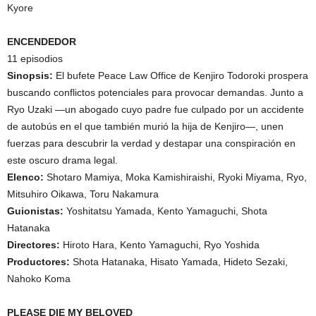
Kyore
ENCENDEDOR
11 episodios
Sinopsis:
El bufete Peace Law Office de Kenjiro Todoroki prospera
buscando conflictos potenciales para provocar demandas. Junto a
Ryo Uzaki —un abogado cuyo padre fue culpado por un accidente
de autobús en el que también murió la hija de Kenjiro—, unen
fuerzas para descubrir la verdad y destapar una conspiración en
este oscuro drama legal.
Elenco:
Shotaro Mamiya, Moka Kamishiraishi, Ryoki Miyama, Ryo,
Mitsuhiro Oikawa, Toru Nakamura
Guionistas:
Yoshitatsu Yamada, Kento Yamaguchi, Shota
Hatanaka
Directores:
Hiroto Hara, Kento Yamaguchi, Ryo Yoshida
Productores:
Shota Hatanaka, Hisato Yamada, Hideto Sezaki,
Nahoko Koma
PLEASE DIE MY BELOVED