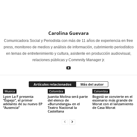
Carolina Guevara
Comunicadora Social y Periodista con más de 11 años de experiencia en free
press, monitoreo de medios y análisis de información, cubrimiento periodístico
en temas de entretenimiento y cultura, asistente en producción audiovisual,
relaciones públicas y Commnity Manager jr.
Artículos relacionados
Más del autor
Musica
Colombia
Colombia
Lyon La F presenta
Juanita Molina será parte
Bogotá se convierte en el
“Espejo”, el primer
del elenco de
escenario más grande de
adelanto de su nuevo EP
«Burundanga» en el
Morat con el lanzamiento
“Ausencia”
Teatro Nacional la
de Casa Morat
Castellana