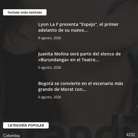
Incluso más noticias
Lyon La F presenta “Espejo”, el primer
adelanto de su nuevo...
8 agosto, 2026
Juanita Molina será parte del elenco de
«Burundanga» en el Teatro...
6 agosto, 2026
Bogotá se convierte en el escenario más
grande de Morat con...
6 agosto, 2026
CATEGORÍA POPULAR
4232
Colombia