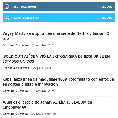
350
Seguidores
SEGUIR
3,099
Seguidores
SEGUIR
Virgi y Matty se inspiran en una serie de Netflix y lanzan ‘On
top’
Carolina Guevara
-
29 octubre, 2021
¡SOLD OUT! ASÍ SE VIVIÓ LA EXITOSA GIRA DE JESSI URIBE EN
ESTADOS UNIDOS
Prensa de artistas
-
27 julio, 2021
Kaba lanza línea de maquillaje 100% colombiano con enfoque
en sostenibilidad e innovación
Carolina Guevara
-
10 octubre, 2024
¿Cuál es el precio de ganar? AL LÍMITE SLALOM en
CineplayMAX
Carolina Guevara
-
27 noviembre, 2021