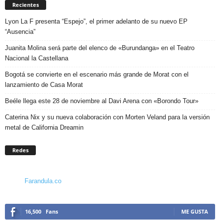
Recientes
Lyon La F presenta “Espejo”, el primer adelanto de su nuevo EP
“Ausencia”
Juanita Molina será parte del elenco de «Burundanga» en el Teatro
Nacional la Castellana
Bogotá se convierte en el escenario más grande de Morat con el
lanzamiento de Casa Morat
Beéle llega este 28 de noviembre al Davi Arena con «Borondo Tour»
Caterina Nix y su nueva colaboración con Morten Veland para la versión
metal de California Dreamin
Redes
Farandula.co
16,500
Fans
ME GUSTA