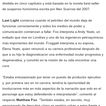
dividida en cinco capítulos y está basada en la novela best-seller
de suspenso homónima escrita por Alex Scarrow del 2007.
Last Light
comienza cuando el petróleo del mundo deja de
funcionar correctamente y todos los medios de poder y
comunicación comienzan a fallar. Fox interpreta a Andy Yeats, un
exiliado que vive en Londres y uno de los ingenieros petroquímicos
más importantes del mundo. Froggatt interpreta a su esposa,
Elena Yeats, quien renunció a su carrera profesional después de
que a su hijo le diagnosticaron una enfermedad ocular progresiva y
degenerativa, y convirtió en la misión de su vida encontrar una
cura.
“Estaba entusiasmado por tener un puesto de productor ejecutivo
y, por primera vez en mi carrera, tendría la oportunidad de
involucrarme más en más aspectos de la narración que solo en el
personaje que estoy defendiendo e interpretando”, comentó al
respecto
Matthew Fox
.
“También estaba, en secreto, muy
emocionado de descubrir cómo se sentiría volver a estar frente a