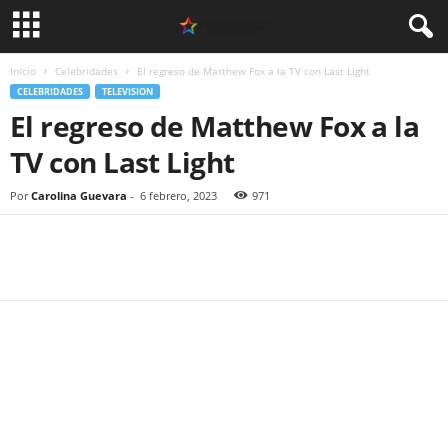
Inicio
Celebridades
El regreso de Matthew Fox a la TV con Last Light
CELEBRIDADES
TELEVISION
El regreso de Matthew Fox a la
TV con Last Light
Por
Carolina Guevara
-
6 febrero, 2023
971