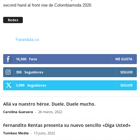
second hand al front row de Colombiamoda 2026
Redes
Farandula.co
16,500
Fans
ME GUSTA
350
Seguidores
SEGUIR
3,099
Seguidores
SEGUIR
Allá va nuestro héroe. Duele. Duele mucho.
Carolina Guevara
-
26 marzo, 2022
Fernandito Rentas presenta su nuevo sencillo «Diga Usted»
Tumbao Media
-
13 julio, 2022