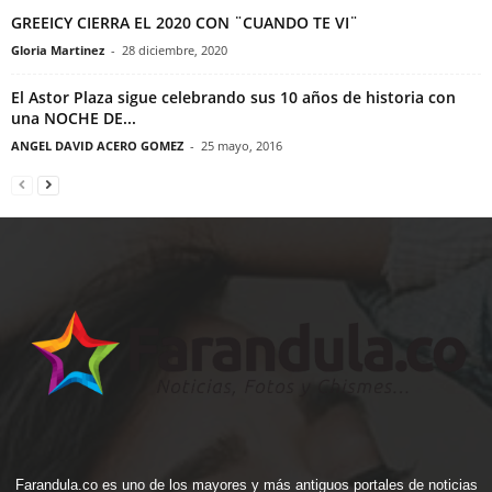
GREEICY CIERRA EL 2020 CON ¨CUANDO TE VI¨
Gloria Martinez
-
28 diciembre, 2020
El Astor Plaza sigue celebrando sus 10 años de historia con
una NOCHE DE...
ANGEL DAVID ACERO GOMEZ
-
25 mayo, 2016
Farandula.co es uno de los mayores y más antiguos portales de noticias