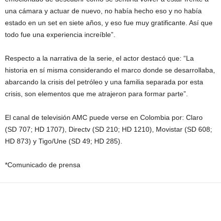
una cámara y actuar de nuevo, no había hecho eso y no había
estado en un set en siete años, y eso fue muy gratificante. Así que
todo fue una experiencia increíble”.
Respecto a la narrativa de la serie, el actor destacó que: “La
historia en sí misma considerando el marco donde se desarrollaba,
abarcando la crisis del petróleo y una familia separada por esta
crisis, son elementos que me atrajeron para formar parte”.
El canal de televisión AMC puede verse en Colombia por: Claro
(SD 707; HD 1707), Directv (SD 210; HD 1210), Movistar (SD 608;
HD 873) y Tigo/Une (SD 49; HD 285).
*Comunicado de prensa