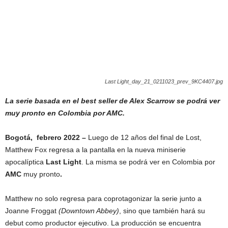
Last Light_day_21_0211023_prev_9KC4407.jpg
La serie basada en el best seller de Alex Scarrow se podrá ver
muy pronto en Colombia por AMC.
Bogotá
, febrero 2022 –
Luego de 12 años del final de Lost,
Matthew Fox regresa a la pantalla en la nueva miniserie
apocalíptica
Last Light
. La misma se podrá ver en Colombia por
AMC
muy pronto
.
Matthew no solo regresa para coprotagonizar la serie junto a
Joanne Froggat
(Downtown Abbey)
, sino que también hará su
debut como productor ejecutivo. La producción se encuentra