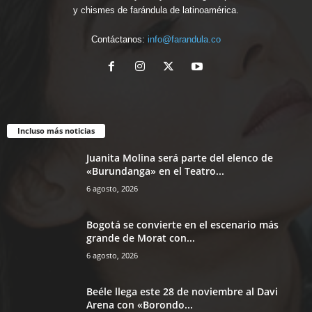
y chismes de farándula de latinoamérica.
Contáctanos:
info@farandula.co
Incluso más noticias
Juanita Molina será parte del elenco de
«Burundanga» en el Teatro...
6 agosto, 2026
Bogotá se convierte en el escenario más
grande de Morat con...
6 agosto, 2026
Beéle llega este 28 de noviembre al Davi
Arena con «Borondo...