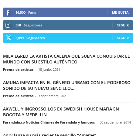
16,500
Fans
ME GUSTA
350
Seguidores
SEGUIR
3,099
Seguidores
SEGUIR
MILA EGRED LA ARTISTA CALEÑA QUE SUEÑA CONQUISTAR EL
MUNDO CON SU ESTILO AUTÉNTICO
Prensa de artistas
-
18 junio, 2021
AMUNA IMPACTA EN EL GÉNERO URBANO CON EL PODEROSO
SONIDO DE SU NUEVO SENCILLO...
Prensa de artistas
-
3 septiembre, 2021
AXWELL Y INGROSSO LOS EX SWEDISH HOUSE MAFIA EN
BOGOTA Y MEDELLIN
Farandula.co Noticias Chismes de Farandula y famosos
-
30 septiembre, 2014
Adry lanza su más reciente sencillo “Amame”