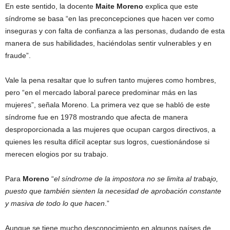
En este sentido, la docente
Maite Moreno
explica que este
síndrome se basa “en las preconcepciones que hacen ver como
inseguras y con falta de confianza a las personas, dudando de esta
manera de sus habilidades, haciéndolas sentir vulnerables y en
fraude”.
Vale la pena resaltar que lo sufren tanto mujeres como hombres,
pero “en el mercado laboral parece predominar más en las
mujeres”, señala Moreno. La primera vez que se habló de este
síndrome fue en 1978 mostrando que afecta de manera
desproporcionada a las mujeres que ocupan cargos directivos, a
quienes les resulta difícil aceptar sus logros, cuestionándose si
merecen elogios por su trabajo.
Para
Moreno
“
el síndrome de la impostora no se limita al trabajo,
puesto que también sienten la necesidad de aprobación constante
y masiva de todo lo que hacen
.”
Aunque se tiene mucho desconocimiento en algunos países de