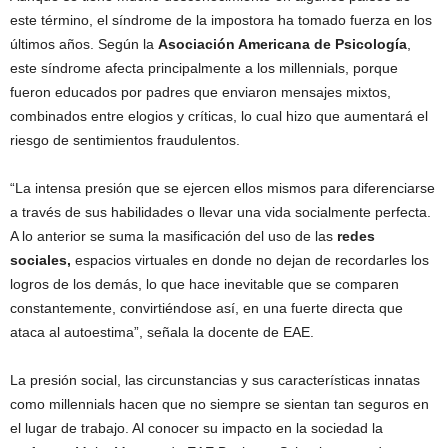
este término, el síndrome de la impostora ha tomado fuerza en los
últimos años. Según la
Asociación Americana de Psicología
,
este síndrome afecta principalmente a los millennials, porque
fueron educados por padres que enviaron mensajes mixtos,
combinados entre elogios y críticas, lo cual hizo que aumentará el
riesgo de sentimientos fraudulentos.
“La intensa presión que se ejercen ellos mismos para diferenciarse
a través de sus habilidades o llevar una vida socialmente perfecta.
A lo anterior se suma la masificación del uso de las
redes
sociales,
espacios virtuales en donde no dejan de recordarles los
logros de los demás, lo que hace inevitable que se comparen
constantemente, convirtiéndose así, en una fuerte directa que
ataca al autoestima”, señala la docente de EAE.
La presión social, las circunstancias y sus características innatas
como millennials hacen que no siempre se sientan tan seguros en
el lugar de trabajo. Al conocer su impacto en la sociedad la