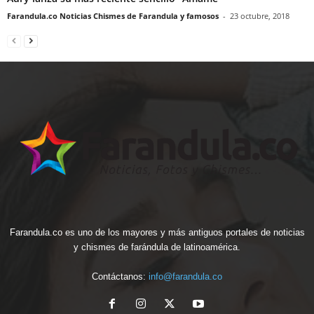
Farandula.co Noticias Chismes de Farandula y famosos
-
23 octubre, 2018
Farandula.co es uno de los mayores y más antiguos portales de noticias
y chismes de farándula de latinoamérica.
Contáctanos:
info@farandula.co