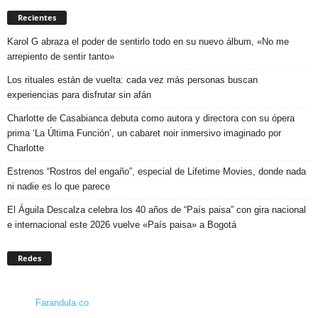
Recientes
Karol G abraza el poder de sentirlo todo en su nuevo álbum, «No me
arrepiento de sentir tanto»
Los rituales están de vuelta: cada vez más personas buscan
experiencias para disfrutar sin afán
Charlotte de Casabianca debuta como autora y directora con su ópera
prima ‘La Última Función’, un cabaret noir inmersivo imaginado por
Charlotte
Estrenos “Rostros del engaño”, especial de Lifetime Movies, donde nada
ni nadie es lo que parece
El Águila Descalza celebra los 40 años de “País paisa” con gira nacional
e internacional este 2026 vuelve «País paisa» a Bogotá
Redes
Farandula.co