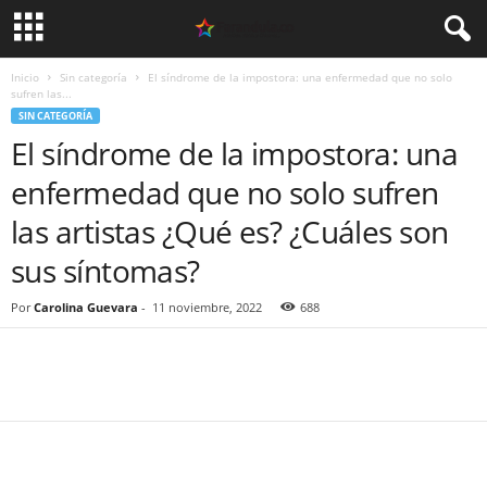
Inicio
Sin categoría
El síndrome de la impostora: una enfermedad que no solo
sufren las...
SIN CATEGORÍA
El síndrome de la impostora: una
enfermedad que no solo sufren
las artistas ¿Qué es? ¿Cuáles son
sus síntomas?
Por
Carolina Guevara
-
11 noviembre, 2022
688