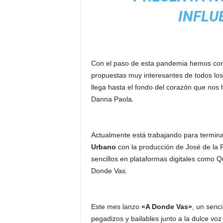
INFLU
Con el paso de esta pandemia hemos conoc
propuestas muy interesantes de todos lo
llega hasta el fondo del corazón que nos
Danna Paola.
Actualmente está trabajando para termina
Urbano
con la producción de José de la 
sencillos en plataformas digitales como Q
Donde Vas.
Este mes lanzo
«A Donde Vas»
, un senci
pegadizos y bailables junto a la dulce vo