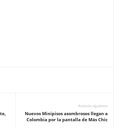
Artículo siguiente
te,
Nuevos Minipisos asombrosos llegan a
Colombia por la pantalla de Más Chic