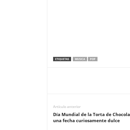
ETIQUETAS
MUSICA
POP
Artículo anterior
Día Mundial de la Torta de Chocola
una fecha curiosamente dulce