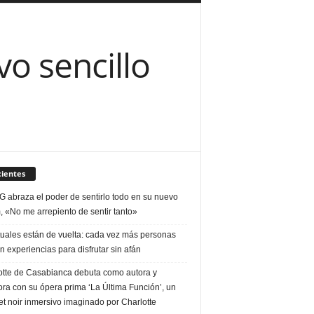
o sencillo
ientes
G abraza el poder de sentirlo todo en su nuevo
, «No me arrepiento de sentir tanto»
tuales están de vuelta: cada vez más personas
 experiencias para disfrutar sin afán
otte de Casabianca debuta como autora y
ora con su ópera prima ‘La Última Función’, un
t noir inmersivo imaginado por Charlotte