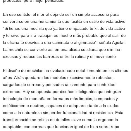
productos, pero mejor pensados.
En ese sentido, el morral deja de ser un simple accesorio para
convertirse en una herramienta que facilita un estilo de vida activo.
“Si tienes una mochila que ya tiene empacado tu kit de vida activa
y te sirve para ir a trabajar, es mucho más probable que al salir de
la oficina te desvíes a una caminata o al gimnasio”, señala Aguilar.
La mochila se convierte así en una aliada cotidiana que elimina
excusas y reduce las barreras entre la rutina y el movimiento
El diseño de mochilas ha evolucionado notablemente en los últimos
años. Atrás quedaron los modelos excesivamente robustos,
cargados de correas y pensados únicamente para contextos
extremos. Hoy se apuesta por diseños inteligentes que integran
tecnología de montaña en formatos más limpios, compactos y
estéticamente neutros, capaces de adaptarse tanto a la ciudad
como a la naturaleza sin perder funcionalidad ni resistencia. Esta
transformación se refleja en detalles clave como la ergonomía
adaptable, con correas que funcionan igual de bien sobre ropa