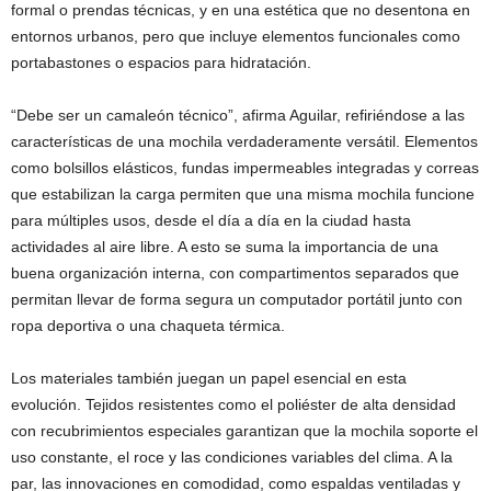
formal o prendas técnicas, y en una estética que no desentona en
entornos urbanos, pero que incluye elementos funcionales como
portabastones o espacios para hidratación.
“Debe ser un camaleón técnico”, afirma Aguilar, refiriéndose a las
características de una mochila verdaderamente versátil. Elementos
como bolsillos elásticos, fundas impermeables integradas y correas
que estabilizan la carga permiten que una misma mochila funcione
para múltiples usos, desde el día a día en la ciudad hasta
actividades al aire libre. A esto se suma la importancia de una
buena organización interna, con compartimentos separados que
permitan llevar de forma segura un computador portátil junto con
ropa deportiva o una chaqueta térmica.
Los materiales también juegan un papel esencial en esta
evolución. Tejidos resistentes como el poliéster de alta densidad
con recubrimientos especiales garantizan que la mochila soporte el
uso constante, el roce y las condiciones variables del clima. A la
par, las innovaciones en comodidad, como espaldas ventiladas y