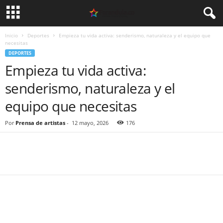
Inicio
Deportes
Empieza tu vida activa: senderismo, naturaleza y el equipo que
necesitas
DEPORTES
Empieza tu vida activa:
senderismo, naturaleza y el
equipo que necesitas
Por
Prensa de artistas
-
12 mayo, 2026
176