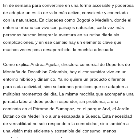
fin de semana para convertirse en una forma accesible y poderosa
de adoptar un estilo de vida más activo, consciente y conectado
con la naturaleza. En ciudades como Bogotá o Medellín, donde el
entorno urbano convive con paisajes naturales, cada vez más
personas buscan integrar la aventura en su rutina diaria sin
complicaciones, y en ese cambio hay un elemento clave que
muchas veces pasa desapercibido: la mochila adecuada.
Como explica Andrea Aguilar, directora comercial de Deportes de
Montaña de Decathlon Colombia, hoy el consumidor vive en un
entorno híbrido y dinámico. Ya no quiere un producto diferente
para cada actividad, sino soluciones prácticas que se adapten a
múltiples momentos del día. La misma mochila que acompaña una
jornada laboral debe poder responder, sin problema, a una
caminata en el Páramo de Sumapaz, en el parque Arví, el Jardín
Botánico de Medellín o a una escapada a Suesca. Esta necesidad
de versatilidad no solo responde a la comodidad, sino también a
una visión más eficiente y sostenible del consumo: menos