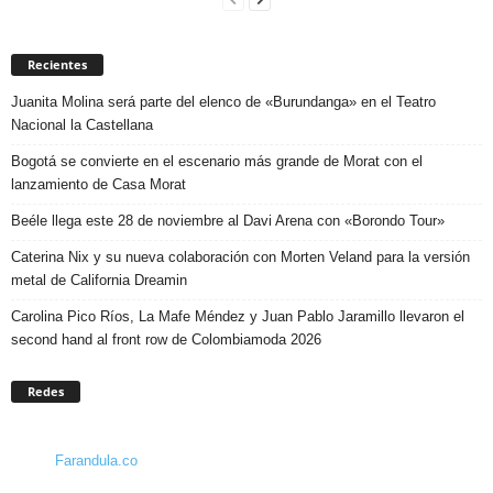
Recientes
Juanita Molina será parte del elenco de «Burundanga» en el Teatro
Nacional la Castellana
Bogotá se convierte en el escenario más grande de Morat con el
lanzamiento de Casa Morat
Beéle llega este 28 de noviembre al Davi Arena con «Borondo Tour»
Caterina Nix y su nueva colaboración con Morten Veland para la versión
metal de California Dreamin
Carolina Pico Ríos, La Mafe Méndez y Juan Pablo Jaramillo llevaron el
second hand al front row de Colombiamoda 2026
Redes
Farandula.co