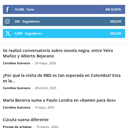
16,500
Fans
ME GUSTA
350
Seguidores
SEGUIR
3,099
Seguidores
SEGUIR
Se realizó conversatorio sobre novela negra, entre Yeiro
Muñoz y Alberto Bejarano
Carolina Guevara
-
29 mayo, 2026
¿Por qué la visita de RBD es tan esperada en Colombia? Esta
es la...
Carolina Guevara
-
28 enero, 2023
Maria Becerra suma a Paulo Londra en «Ramen para dos»
Carolina Guevara
-
9 mayo, 2025
Cúcuta suena diferente
Prensa de artistas
-
19 marzo, 2024