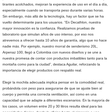
tirantes acolchados, mejoran la experiencia de uso en el día a día,
especialmente cuando se transporta peso durante varias horas.
Sin embargo, más allá de la tecnología, hay un factor que se ha
vuelto determinante para los usuarios. “En Decathlon, nuestra
mayor innovación es la confianza. Realizamos pruebas de
laboratorio que simulan años de uso intenso, por eso nos
atrevemos a ofrecer hasta 10 años de garantía, algo que no hace
nadie más. Por ejemplo, nuestro morral de senderismo 20L,
Arpenaz 100, llegó a Colombia con nuevos diseños y se une a
nuestra promesa de contar con productos imbatibles tanto para la
montaña como para la ciudad”, destaca Aguilar, reforzando la
importancia de elegir productos con respaldo real.
Elegir la mochila adecuada implica pensar en la comodidad real,
probándola con peso para asegurarse de que se ajuste bien al
cuerpo y permita una correcta ventilación, así como en una
capacidad que se adapte a diferentes escenarios. En la mayoría de
los casos, un volumen entre 20 y 30 litros resulta ideal para las