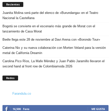
Recientes
Juanita Molina será parte del elenco de «Burundanga» en el Teatro
Nacional la Castellana
Bogotá se convierte en el escenario más grande de Morat con el
lanzamiento de Casa Morat
Beéle llega este 28 de noviembre al Davi Arena con «Borondo Tour»
Caterina Nix y su nueva colaboración con Morten Veland para la versión
metal de California Dreamin
Carolina Pico Ríos, La Mafe Méndez y Juan Pablo Jaramillo llevaron el
second hand al front row de Colombiamoda 2026
Redes
Farandula.co
16,500
Fans
ME GUSTA