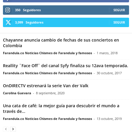
350
Seguidores
SEGUIR
3,099
Seguidores
SEGUIR
Chayanne anuncia cambio de fechas de sus conciertos en
Colombia
Farandula.co Noticias Chismes de Farandula y famosos
-
1 marzo, 2018
Reallity ¨Face Off¨ del canal Syfy finaliza su 12ava temporada.
Farandula.co Noticias Chismes de Farandula y famosos
-
30 octubre, 2017
OnDIRECTV estrenará la serie Van der Valk
Carolina Guevara
-
8 septiembre, 2020
Una cata de café: la mejor guía para descubrir el mundo a
través de...
Farandula.co Noticias Chismes de Farandula y famosos
-
13 octubre, 2019