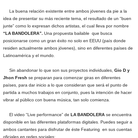
La buena relación existente entre ambos jóvenes da pie a la
idea de presentar su más reciente tema, el resultado de un “buen
junte” como lo expresan dichos artistas, el cual lleva por nombre
“LA BANDOLERA”.
Una propuesta bailable que busca
posicionarse como un gran éxito no solo en EEUU (país donde
residen actualmente ambos jóvenes), sino en diferentes países de
Latinoamérica y el mundo.
Sin abandonar lo que son sus proyectos individuales,
Gio D y
Jhon Fresh
se preparan para comenzar giras en diferentes
países, para dar inicio a lo que consideran que será el punto de
partida a muchos trabajos en conjunto, pues la intención de hacer
vibrar al público con buena música, tan solo comienza.
El video “Live performance” de
LA BANDOLERA
se encuentra
disponible en las diferentes plataformas digitales. Puedes seguir a
ambos cantantes para disfrutar de éste Featuring en sus cuentas
oficiales en redes sociales: