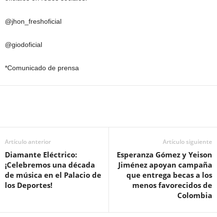
@jhon_freshoficial
@giodoficial
*Comunicado de prensa
Artículo anterior
Artículo siguiente
Diamante Eléctrico:
Esperanza Gómez y Yeison
¡Celebremos una década
Jiménez apoyan campaña
de música en el Palacio de
que entrega becas a los
los Deportes!
menos favorecidos de
Colombia