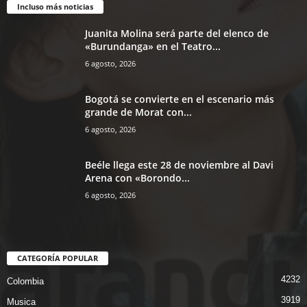
Incluso más noticias
Juanita Molina será parte del elenco de
«Burundanga» en el Teatro...
6 agosto, 2026
Bogotá se convierte en el escenario más
grande de Morat con...
6 agosto, 2026
Beéle llega este 28 de noviembre al Davi
Arena con «Borondo...
6 agosto, 2026
CATEGORÍA POPULAR
4232
Colombia
3919
Musica