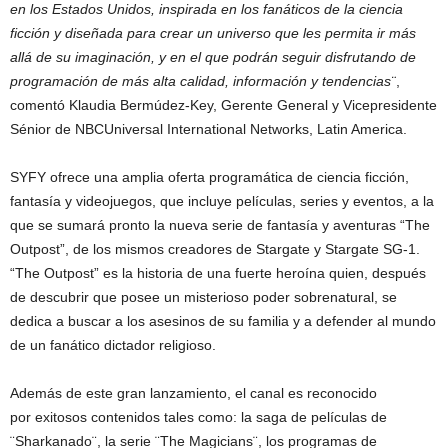
en los Estados Unidos, inspirada en los fanáticos de la ciencia
ficción y diseñada para crear un universo que les permita ir más
allá de su imaginación, y en el que podrán seguir disfrutando de
programación de más alta calidad, información y tendencias¨
,
comentó Klaudia Bermúdez-Key, Gerente General y Vicepresidente
Sénior de NBCUniversal International Networks, Latin America.
SYFY ofrece una amplia oferta programática de ciencia ficción,
fantasía y videojuegos, que incluye películas, series y eventos, a la
que se sumará pronto la nueva serie de fantasía y aventuras “The
Outpost”, de los mismos creadores de Stargate y Stargate SG-1.
“The Outpost” es la historia de una fuerte heroína quien, después
de descubrir que posee un misterioso poder sobrenatural, se
dedica a buscar a los asesinos de su familia y a defender al mundo
de un fanático dictador religioso.
Además de este gran lanzamiento, el canal es reconocido
por exitosos contenidos tales como: la saga de películas de
¨Sharkanado¨, la serie ¨The Magicians¨, los programas de