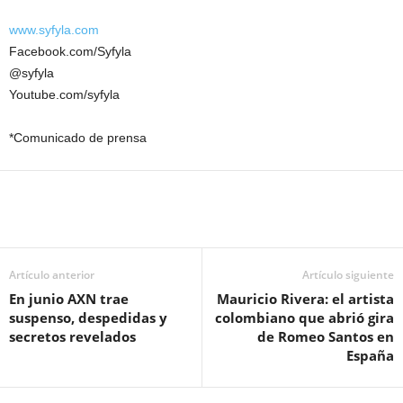
www.syfyla.com
Facebook.com/Syfyla
@syfyla
Youtube.com/syfyla
*Comunicado de prensa
Artículo anterior
Artículo siguiente
En junio AXN trae
Mauricio Rivera: el artista
suspenso, despedidas y
colombiano que abrió gira
secretos revelados
de Romeo Santos en
España