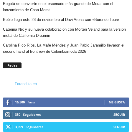
Bogotá se convierte en el escenario más grande de Morat con el
lanzamiento de Casa Morat
Beéle llega este 28 de noviembre al Davi Arena con «Borondo Tour»
Caterina Nix y su nueva colaboración con Morten Veland para la versión
metal de California Dreamin
Carolina Pico Ríos, La Mafe Méndez y Juan Pablo Jaramillo llevaron el
second hand al front row de Colombiamoda 2026
Redes
Farandula.co
16,500
Fans
ME GUSTA
350
Seguidores
SEGUIR
3,099
Seguidores
SEGUIR