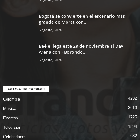
Bogotá se convierte en el escenario más
grande de Morat con...
6 agosto, 2026
Beéle llega este 28 de noviembre al Davi
Arena con «Borondo...
6 agosto, 2026
CATEGORÍA POPULAR
4232
Colombia
3919
Musica
1725
Eventos
1594
Television
982
Celebridades