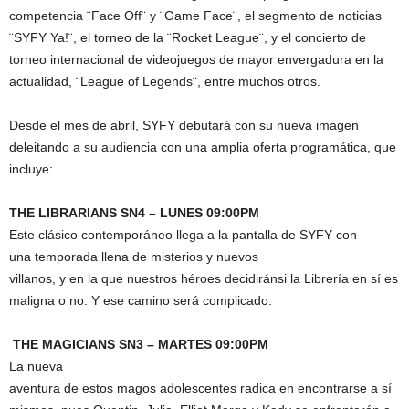
competencia ¨Face Off¨ y ¨Game Face¨, el segmento de noticias
¨SYFY Ya!¨, el torneo de la ¨Rocket League¨, y el concierto de
torneo internacional de videojuegos de mayor envergadura en la
actualidad, ¨League of Legends¨, entre muchos otros.
Desde el mes de abril, SYFY debutará con su nueva imagen
deleitando a su audiencia con una amplia oferta programática, que
incluye:
THE LIBRARIANS SN4 – LUNES 09:00PM
Este
clásico contemporáneo llega
a la pantalla de SYFY
con
una temporada llena de misterios y nuevos
villanos, y en la que nuestros héroes decidiránsi la Librería en sí es
maligna o no. Y ese camino será complicado.
THE MAGICIANS SN3 – MARTES 09:00PM
La nueva
aventura de estos magos adolescentes radica en encontrarse a sí