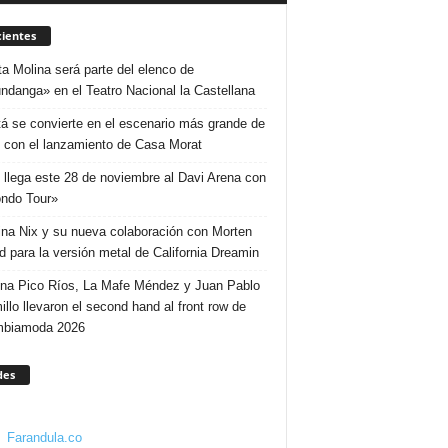
ientes
ta Molina será parte del elenco de
ndanga» en el Teatro Nacional la Castellana
á se convierte en el escenario más grande de
 con el lanzamiento de Casa Morat
 llega este 28 de noviembre al Davi Arena con
ndo Tour»
ina Nix y su nueva colaboración con Morten
d para la versión metal de California Dreamin
ina Pico Ríos, La Mafe Méndez y Juan Pablo
illo llevaron el second hand al front row de
mbiamoda 2026
des
Farandula.co