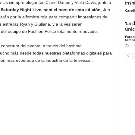
inspi
 las siempre elegantes Claire Danes y Viola Davis, junto a
aturday Night Live, será el host de esta edición
, Jon
Carol
rán por la alfombra roja para compartir impresiones de
‘La 
 estrellas Ryan y Giuliana, y a la vez serán
únic
del equipo de Fashion Police totalmente renovado.
Faran
famos
25 jul
 cobertura del evento, a través del hashtag
cho más desde todas nuestras plataformas digitales para
ón mas esperada de la industria de la televisión.