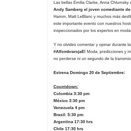
Las bellas Emilia Clarke, Anna Chlumsky o
Andy Samberg el joven comediante de S
Hamm, Matt LeBlanc y muchos más desfila
este importante evento con nuestros hosts
inspeccionados por los expertos en moda 
Y no olvides comentar y opinar durante la
#AlfombrarojaE!
Moda, predicciones y mu
no perderse ni un segundo de la transmisi
Estrena Domingo 20 de Septiembre:
Countdown:
Colombia 3:30 pm
México 3:30 pm
Venezuela 4 pm
Brasil: 5:30 pm
Argentina 17:30 hrs
Chile 17:30 hrs