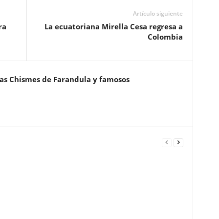
Artículo siguiente
ra
La ecuatoriana Mirella Cesa regresa a
Colombia
ias Chismes de Farandula y famosos