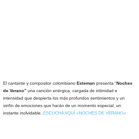
El cantante y compositor colombiano
Esteman
presenta “
Noches
de Verano”
una canción enérgica, cargada de intimidad e
intensidad que despierta los más profundos sentimientos y un
sinfín de emociones que harán de un momento especial, un
instante inolvidable.
ESCUCHA AQUÍ «NOCHES DE VERANO»