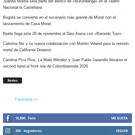
Juanita Molina será parte del elenco de «Burundanga» en el Teatro
Nacional la Castellana
Bogotá se convierte en el escenario más grande de Morat con el
lanzamiento de Casa Morat
Beéle llega este 28 de noviembre al Davi Arena con «Borondo Tour»
Caterina Nix y su nueva colaboración con Morten Veland para la versión
metal de California Dreamin
Carolina Pico Ríos, La Mafe Méndez y Juan Pablo Jaramillo llevaron el
second hand al front row de Colombiamoda 2026
Redes
Farandula.co
16,500
Fans
ME GUSTA
350
Seguidores
SEGUIR