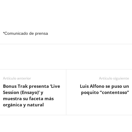
*Comunicado de prensa
Artículo anterior
Artículo siguiente
Bonus Trak presenta ‘Live
Luis Alfono se puso un
Session (Ensayo)’ y
poquito “contentoso”
muestra su faceta más
orgánica y natural