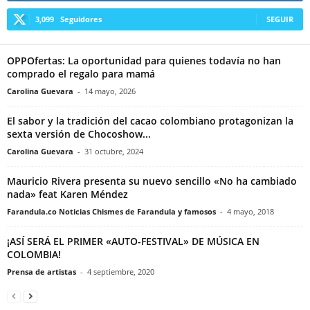
3,099
Seguidores
SEGUIR
OPPOfertas: La oportunidad para quienes todavía no han
comprado el regalo para mamá
Carolina Guevara
-
14 mayo, 2026
El sabor y la tradición del cacao colombiano protagonizan la
sexta versión de Chocoshow...
Carolina Guevara
-
31 octubre, 2024
Mauricio Rivera presenta su nuevo sencillo «No ha cambiado
nada» feat Karen Méndez
Farandula.co Noticias Chismes de Farandula y famosos
-
4 mayo, 2018
¡ASÍ SERÁ EL PRIMER «AUTO-FESTIVAL» DE MÚSICA EN
COLOMBIA!
Prensa de artistas
-
4 septiembre, 2020