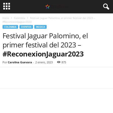
Inicio
Colombia
Festival Jaguar Palomino, el primer festival del 2023 –
#ReconexionJaguar2023
COLOMBIA
EVENTOS
MUSICA
Festival Jaguar Palomino, el
primer festival del 2023 –
#ReconexionJaguar2023
Por
Carolina Guevara
-
2 enero, 2023
875