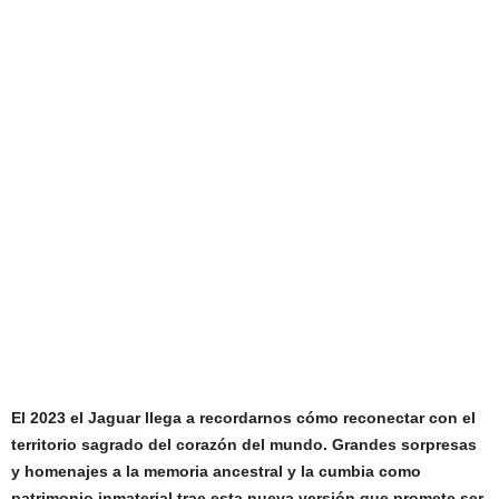
El 2023 el Jaguar llega a recordarnos cómo reconectar con el
territorio sagrado del corazón del mundo. Grandes sorpresas
y homenajes a la memoria ancestral y la cumbia como
patrimonio inmaterial trae esta nueva versión que promete ser