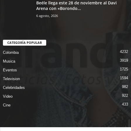
Beéle llega este 28 de noviembre al Davi
Arena con «Borondo...
6 agosto, 2026
CATEGORÍA POPULAR
4232
Colombia
3919
Musica
1725
Eventos
1594
Television
982
Celebridades
922
Video
433
Cine