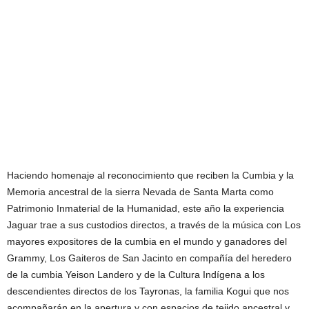
Haciendo homenaje al reconocimiento que reciben la Cumbia y la
Memoria ancestral de la sierra Nevada de Santa Marta como
Patrimonio Inmaterial de la Humanidad, este año la experiencia
Jaguar trae a sus custodios directos, a través de la música con Los
mayores expositores de la cumbia en el mundo y ganadores del
Grammy, Los Gaiteros de San Jacinto en compañía del heredero
de la cumbia Yeison Landero y de la Cultura Indígena a los
descendientes directos de los Tayronas, la familia Kogui que nos
acompañarán en la apertura y con espacios de tejido ancestral y