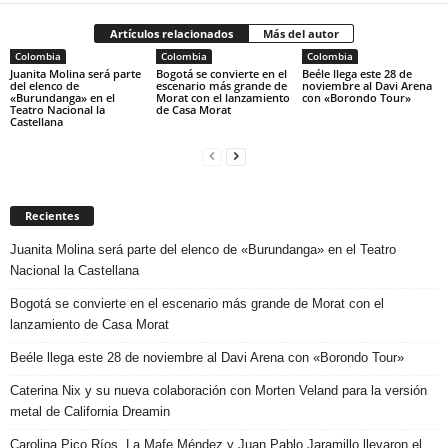
Artículos relacionados
Más del autor
Colombia
Colombia
Colombia
Juanita Molina será parte
Bogotá se convierte en el
Beéle llega este 28 de
del elenco de
escenario más grande de
noviembre al Davi Arena
«Burundanga» en el
Morat con el lanzamiento
con «Borondo Tour»
Teatro Nacional la
de Casa Morat
Castellana
Recientes
Juanita Molina será parte del elenco de «Burundanga» en el Teatro
Nacional la Castellana
Bogotá se convierte en el escenario más grande de Morat con el
lanzamiento de Casa Morat
Beéle llega este 28 de noviembre al Davi Arena con «Borondo Tour»
Caterina Nix y su nueva colaboración con Morten Veland para la versión
metal de California Dreamin
Carolina Pico Ríos, La Mafe Méndez y Juan Pablo Jaramillo llevaron el