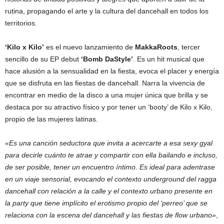
rutina, propagando el arte y la cultura del dancehall en todos los
territorios.
‘Kilo x Kilo’
es el nuevo lanzamiento de
MakkaRoots
, tercer
sencillo de su EP debut
‘Bomb DaStyle’
. Es un hit musical que
hace alusión a la sensualidad en la fiesta, evoca el placer y energía
que se disfruta en las fiestas de dancehall. Narra la vivencia de
encontrar en medio de la disco a una mujer única que brilla y se
destaca por su atractivo físico y por tener un ‘booty’ de Kilo x Kilo,
propio de las mujeres latinas.
«Es una canción seductora que invita a acercarte a esa sexy gyal
para decirle cuánto te atrae y compartir con ella bailando e incluso,
de ser posible, tener un encuentro íntimo. Es ideal para adentrase
en un viaje sensorial, evocando el contexto underground del ragga
dancehall con relación a la calle y el contexto urbano presente en
la party que tiene implícito el erotismo propio del ‘perreo’ que se
relaciona con la escena del dancehall y las fiestas de flow urbano»
,