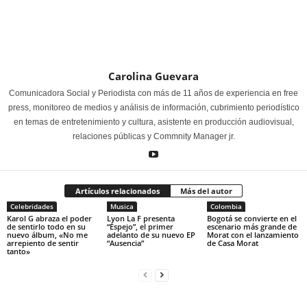
Carolina Guevara
Comunicadora Social y Periodista con más de 11 años de experiencia en free
press, monitoreo de medios y análisis de información, cubrimiento periodístico
en temas de entretenimiento y cultura, asistente en producción audiovisual,
relaciones públicas y Commnity Manager jr.
Artículos relacionados
Más del autor
Celebridades
Musica
Colombia
Karol G abraza el poder
Lyon La F presenta
Bogotá se convierte en el
de sentirlo todo en su
“Espejo”, el primer
escenario más grande de
nuevo álbum, «No me
adelanto de su nuevo EP
Morat con el lanzamiento
arrepiento de sentir
“Ausencia”
de Casa Morat
tanto»