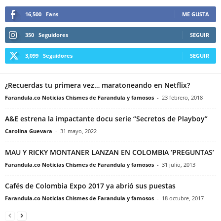
16,500
Fans
ME GUSTA
350
Seguidores
SEGUIR
3,099
Seguidores
SEGUIR
¿Recuerdas tu primera vez… maratoneando en Netflix?
Farandula.co Noticias Chismes de Farandula y famosos
-
23 febrero, 2018
A&E estrena la impactante docu serie “Secretos de Playboy”
Carolina Guevara
-
31 mayo, 2022
MAU Y RICKY MONTANER LANZAN EN COLOMBIA ‘PREGUNTAS’
Farandula.co Noticias Chismes de Farandula y famosos
-
31 julio, 2013
Cafés de Colombia Expo 2017 ya abrió sus puestas
Farandula.co Noticias Chismes de Farandula y famosos
-
18 octubre, 2017