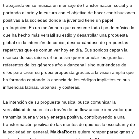
trabajando en su música un mensaje de transformación social y a
portando al arte y la cultura con el objetivo de hacer contribuciones
positivas a la sociedad donde la juventud tiene un papel
protagónico. Es un melómano que consume todo tipo de música lo
que ha hecho más versátil su estilo y desarrollar una propuesta
global sin la intención de copiar, desmarcándose de propuestas
repetitivas que es común ver hoy en día. Sus sonidos captan la
esencia de sus raíces urbanas sin querer emular los grandes
referentes de los géneros afro y dancehall sino nutriéndose de
ellos para crear su propia propuesta gracias a la visión amplia que
ha formado captando la esencia de los códigos implícitos en sus
influencias latinas, urbanas, y costeras.
La intención de su propuesta musical busca comunicar la
versatilidad de su estilo a través de un flow único e innovador que
transmita buena vibra y energía positiva, contribuyendo a una
transformación positiva de las mentes de quienes lo escuchan y de
la sociedad en general.
MakkaRoots
quiere romper paradigmas y