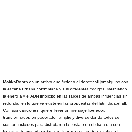
MakkaRoots
es un artista que fusiona el dancehall jamaiquino con
la escena urbana colombiana y sus diferentes códigos, mezclando
la energía y el ADN implícito en las raíces de ambas influencias sin
redundar en lo que ya existe en las propuestas del latín dancehall.
Con sus canciones, quiere llevar un mensaje liberador,
transformador, empoderador, amplio y diverso donde todos se
sientan incluidos para disfrutaren la fiesta o en el día a día con
historias de unidad positivas y alegres que aporten a salir de la