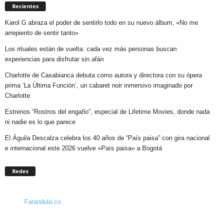
Recientes
Karol G abraza el poder de sentirlo todo en su nuevo álbum, «No me
arrepiento de sentir tanto»
Los rituales están de vuelta: cada vez más personas buscan
experiencias para disfrutar sin afán
Charlotte de Casabianca debuta como autora y directora con su ópera
prima ‘La Última Función’, un cabaret noir inmersivo imaginado por
Charlotte
Estrenos “Rostros del engaño”, especial de Lifetime Movies, donde nada
ni nadie es lo que parece
El Águila Descalza celebra los 40 años de “País paisa” con gira nacional
e internacional este 2026 vuelve «País paisa» a Bogotá
Redes
Farandula.co