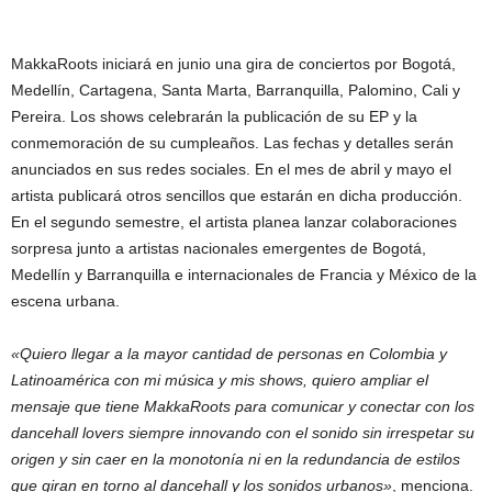
MakkaRoots iniciará en junio una gira de conciertos por Bogotá,
Medellín, Cartagena, Santa Marta, Barranquilla, Palomino, Cali y
Pereira. Los shows celebrarán la publicación de su EP y la
conmemoración de su cumpleaños. Las fechas y detalles serán
anunciados en sus redes sociales. En el mes de abril y mayo el
artista publicará otros sencillos que estarán en dicha producción.
En el segundo semestre, el artista planea lanzar colaboraciones
sorpresa junto a artistas nacionales emergentes de Bogotá,
Medellín y Barranquilla e internacionales de Francia y México de la
escena urbana.
«Quiero llegar a la mayor cantidad de personas en Colombia y
Latinoamérica con mi música y mis shows, quiero ampliar el
mensaje que tiene MakkaRoots para comunicar y conectar con los
dancehall lovers siempre innovando con el sonido sin irrespetar su
origen y sin caer en la monotonía ni en la redundancia de estilos
que giran en torno al dancehall y los sonidos urbanos»
, menciona.