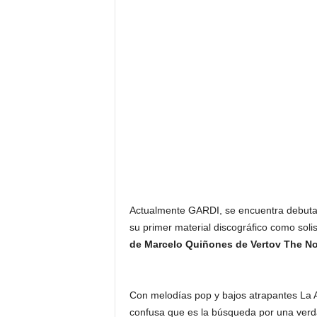
Actualmente GARDI, se encuentra debutan
su primer material discográfico como so
de Marcelo Quiñones de Vertov The No
Con melodías pop y bajos atrapantes La Au
confusa que es la búsqueda por una verda