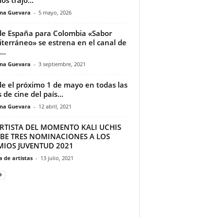
ina Guevara
-
5 mayo, 2026
e España para Colombia «Sabor
terráneo» se estrena en el canal de
...
ina Guevara
-
3 septiembre, 2021
e el próximo 1 de mayo en todas las
 de cine del país...
ina Guevara
-
12 abril, 2021
ARTISTA DEL MOMENTO KALI UCHIS
IBE TRES NOMINACIONES A LOS
MIOS JUVENTUD 2021
 de artistas
-
13 julio, 2021