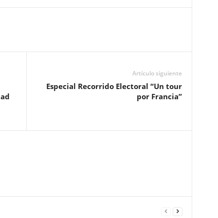
Artículo siguiente
Especial Recorrido Electoral “Un tour
dad
por Francia”