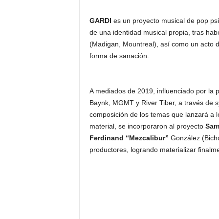
GARDI
es un proyecto musical de pop ps
de una identidad musical propia, tras hab
(Madigan, Mountreal), así como un acto 
forma de sanación.
A mediados de 2019, influenciado por la p
Baynk, MGMT y River Tiber, a través de s
composición de los temas que lanzará a l
material, se incorporaron al proyecto
Sam
Ferdinand “Mezcalibur”
González (Bich
productores, logrando materializar finalme