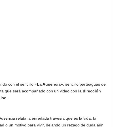
do con el sencillo
«La Ausencia»
, sencillo parteaguas de
lista que será acompañado con un video con
la dirección
ise
.
sencia relata la enredada travesía que es la vida, lo
d o un motivo para vivir, dejando un rezago de duda aún