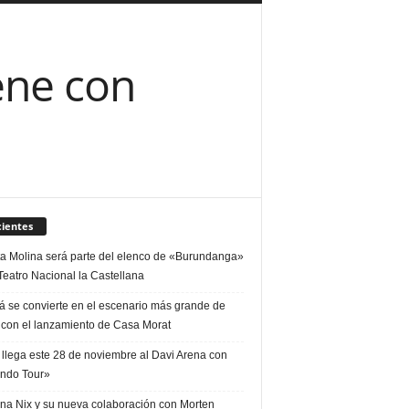
ene con
ientes
ta Molina será parte del elenco de «Burundanga»
Teatro Nacional la Castellana
á se convierte en el escenario más grande de
 con el lanzamiento de Casa Morat
 llega este 28 de noviembre al Davi Arena con
ndo Tour»
ina Nix y su nueva colaboración con Morten