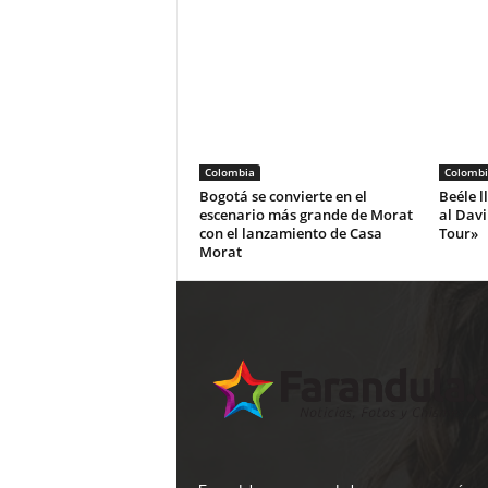
Colombia
Colombi
Bogotá se convierte en el
Beéle l
escenario más grande de Morat
al Dav
con el lanzamiento de Casa
Tour»
Morat