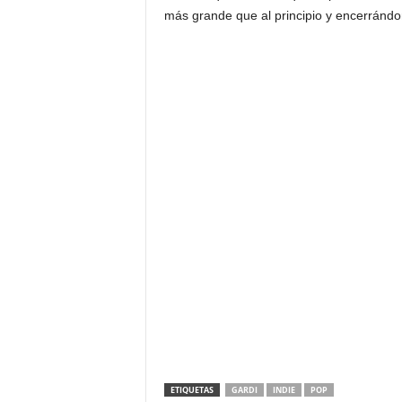
más grande que al principio y encerrándo
ETIQUETAS
GARDI
INDIE
POP