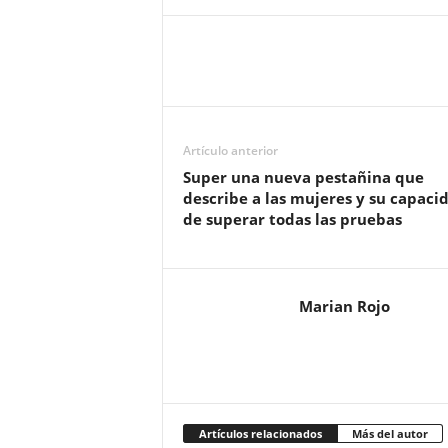
Artículo anterior
Super una nueva pestañina que
describe a las mujeres y su capaci
de superar todas las pruebas
Marian Rojo
Artículos relacionados
Más del autor