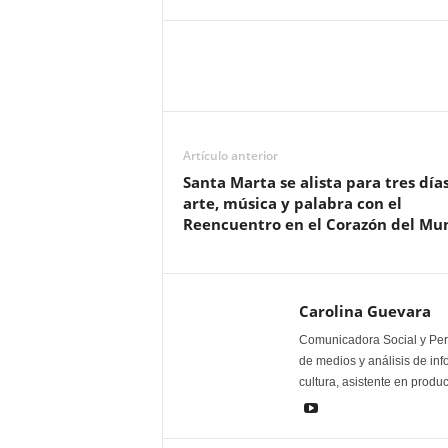
Artículo anterior
Santa Marta se alista para tres día
arte, música y palabra con el
Reencuentro en el Corazón del Mu
Carolina Guevara
Comunicadora Social y Peri
de medios y análisis de inf
cultura, asistente en produ