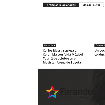
Artículos relacionados
Más del autor
Colombia
Colombi
Carlos Rivera regresa a
Un poco
Colombia con ¡Vida México!
cordur
Tour, 2 de octubre en el
Movistar Arena de Bogotá