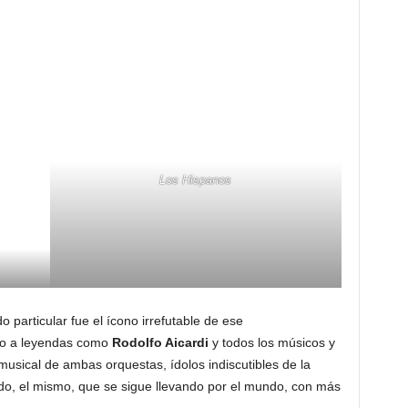
Los Hispanos
 particular fue el ícono irrefutable de ese
nto a leyendas como
Rodolfo Aicardi
y todos los músicos y
musical de ambas orquestas, ídolos indiscutibles de la
ado, el mismo, que se sigue llevando por el mundo, con más