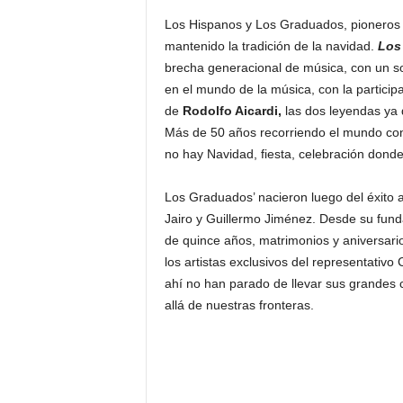
Los Hispanos y Los Graduados, pioneros 
mantenido la tradición de la navidad.
Los
brecha generacional de música, con un son
en el mundo de la música, con la particip
de
Rodolfo Aicardi,
las dos leyendas ya
Más de 50 años recorriendo el mundo con
no hay Navidad, fiesta, celebración dond
Los Graduados’ nacieron luego del éxito 
Jairo y Guillermo Jiménez. Desde su fund
de quince años, matrimonios y aniversario
los artistas exclusivos del representativ
ahí no han parado de llevar sus grandes c
allá de nuestras fronteras.