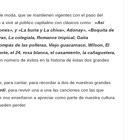
e moda, que se mantienen vigentes con el paso del
 vivir al público capitalino con clásicos como :
«Así
es», y «La burra y La chiva», Adonay», «Boquita de
as, La colegiala, Romance tropical, Gaita
mpás de las polleras, Viejo guacarnaco, Wilson, El
nte, el 24, rosa blanca, el casamiento, la cañaguetera,
n número de éxitos en la historia de éstas dos grandes
e, para cantar, para recordar a dos de nuestros grandes
rdi
, para revivir una a una las canciones con las que
e nos enseñaron a apreciar como parte de nuestra cultura
ueden perder.