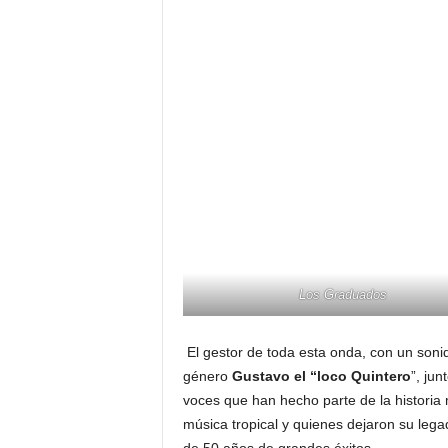
Los Graduados
El gestor de toda esta onda, con un sonido
género
Gustavo el “loco Quintero
”, ju
voces que han hecho parte de la historia 
música tropical y quienes dejaron su leg