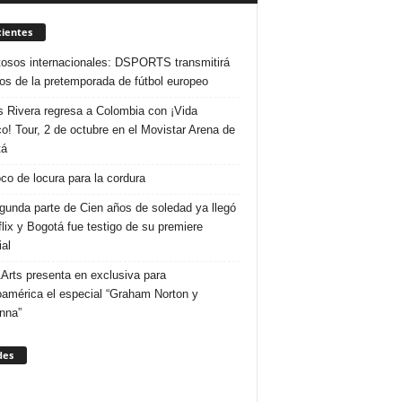
ientes
osos internacionales: DSPORTS transmitirá
dos de la pretemporada de fútbol europeo
s Rivera regresa a Colombia con ¡Vida
o! Tour, 2 de octubre en el Movistar Arena de
tá
co de locura para la cordura
gunda parte de Cien años de soledad ya llegó
flix y Bogotá fue testigo de su premiere
al
Arts presenta en exclusiva para
oamérica el especial “Graham Norton y
nna”
des