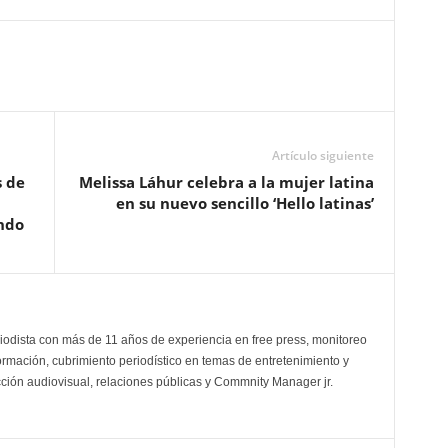
Artículo siguiente
s de
Melissa Láhur celebra a la mujer latina
en su nuevo sencillo ‘Hello latinas’
ndo
odista con más de 11 años de experiencia en free press, monitoreo
ormación, cubrimiento periodístico en temas de entretenimiento y
cción audiovisual, relaciones públicas y Commnity Manager jr.