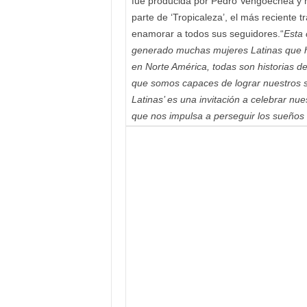
fue producida por Pedro Vengoechea y m
parte de ‘Tropicaleza’, el más reciente 
enamorar a todos sus seguidores.“
Esta 
generado muchas mujeres Latinas que he
en Norte América, todas son historias de
que somos capaces de lograr nuestros s
Latinas’ es una invitación a celebrar nue
que nos impulsa a perseguir los sueños