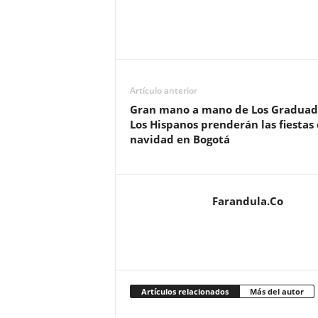
Artículo anterior
Gran mano a mano de Los Graduad
Los Hispanos prenderán las fiestas
navidad en Bogotá
Farandula.Co
Artículos relacionados
Más del autor