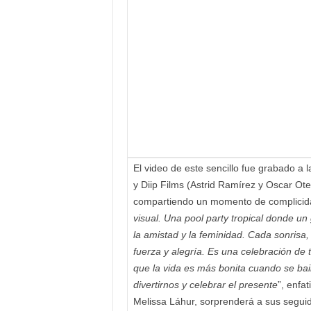
El video de este sencillo fue grabado a
y Diip Films (Astrid Ramírez y Oscar Ote
compartiendo un momento de complicida
visual. Una pool party tropical donde un
la amistad y la feminidad. Cada sonrisa,
fuerza y alegría. Es una celebración d
que la vida es más bonita cuando se bai
divertirnos y celebrar el presente
”, enfa
Melissa Láhur, sorprenderá a sus seguid