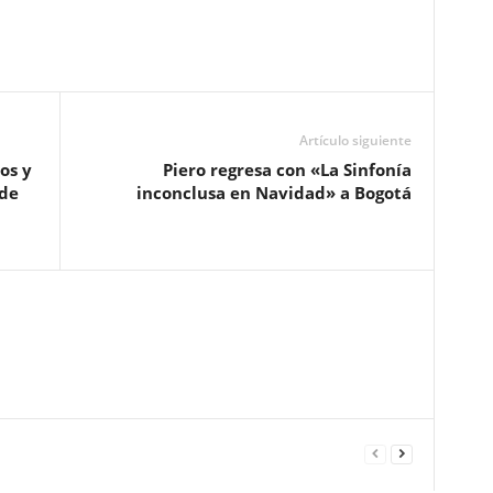
Artículo siguiente
os y
Piero regresa con «La Sinfonía
 de
inconclusa en Navidad» a Bogotá