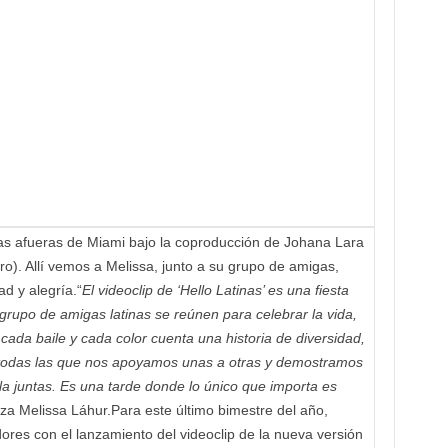
 las afueras de Miami bajo la coproducción de Johana Lara
ro). Allí vemos a Melissa, junto a su grupo de amigas,
d y alegría.“
El videoclip de ‘Hello Latinas’ es una fiesta
 grupo de amigas latinas se reúnen para celebrar la vida,
 cada baile y cada color cuenta una historia de diversidad,
e todas las que nos apoyamos unas a otras y demostramos
la juntas. Es una tarde donde lo único que importa es
tiza Melissa Láhur.Para este último bimestre del año,
ores con el lanzamiento del videoclip de la nueva versión