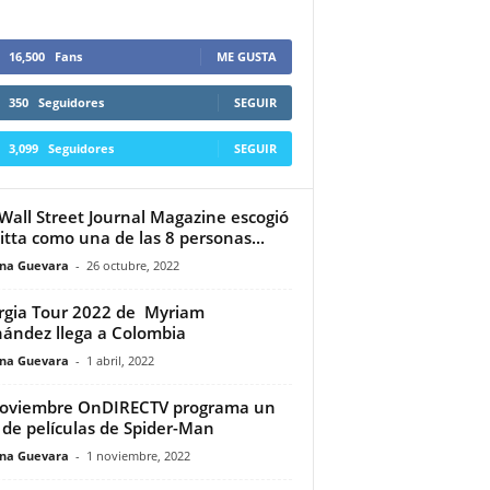
16,500
Fans
ME GUSTA
350
Seguidores
SEGUIR
3,099
Seguidores
SEGUIR
Wall Street Journal Magazine escogió
itta como una de las 8 personas...
ina Guevara
-
26 octubre, 2022
rgia Tour 2022 de Myriam
ández llega a Colombia
ina Guevara
-
1 abril, 2022
noviembre OnDIRECTV programa un
o de películas de Spider-Man
ina Guevara
-
1 noviembre, 2022