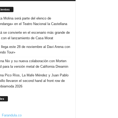
ientes
ta Molina será parte del elenco de
ndanga» en el Teatro Nacional la Castellana
á se convierte en el escenario más grande de
 con el lanzamiento de Casa Morat
 llega este 28 de noviembre al Davi Arena con
ndo Tour»
ina Nix y su nueva colaboración con Morten
d para la versión metal de California Dreamin
ina Pico Ríos, La Mafe Méndez y Juan Pablo
illo llevaron el second hand al front row de
mbiamoda 2026
des
Farandula.co