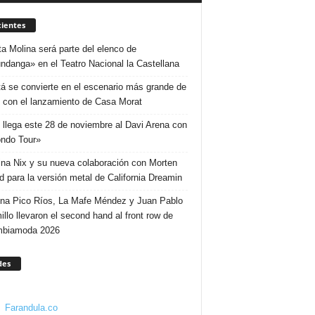
ientes
ta Molina será parte del elenco de
ndanga» en el Teatro Nacional la Castellana
á se convierte en el escenario más grande de
 con el lanzamiento de Casa Morat
 llega este 28 de noviembre al Davi Arena con
ndo Tour»
ina Nix y su nueva colaboración con Morten
d para la versión metal de California Dreamin
ina Pico Ríos, La Mafe Méndez y Juan Pablo
illo llevaron el second hand al front row de
mbiamoda 2026
des
Farandula.co