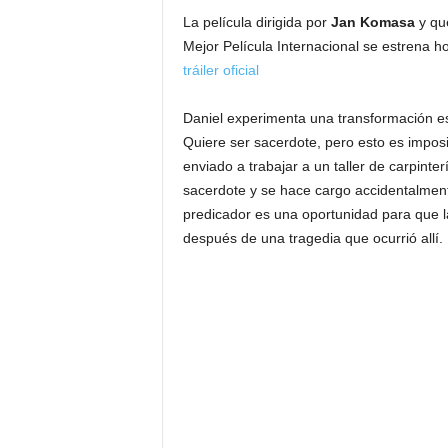
La película dirigida por
Jan Komasa
y qu
Mejor Película Internacional se estrena h
tráiler oficial
Daniel experimenta una transformación esp
Quiere ser sacerdote, pero esto es impo
enviado a trabajar a un taller de carpinte
sacerdote y se hace cargo accidentalmente
predicador es una oportunidad para que 
después de una tragedia que ocurrió allí.