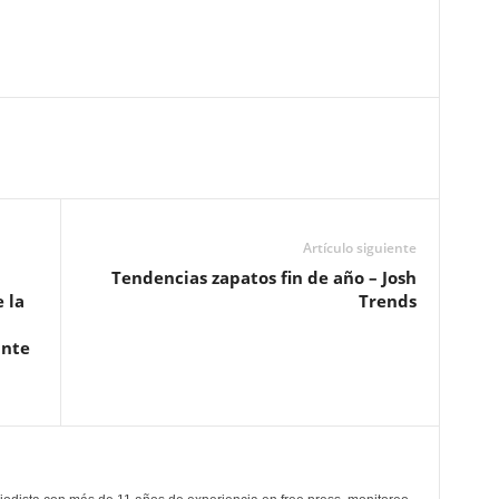
Artículo siguiente
Tendencias zapatos fin de año – Josh
 la
Trends
ante