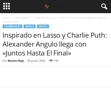
Inicio
Celebridades
Inspirado en Lasso y Charlie Puth: Alexander Angulo llega con
«Juntos Hasta...
CELEBRIDADES
MEXICO
MUSICA
Inspirado en Lasso y Charlie Puth:
Alexander Angulo llega con
«Juntos Hasta El Final»
Por
Marian Rojo
-
20 junio, 2024
730