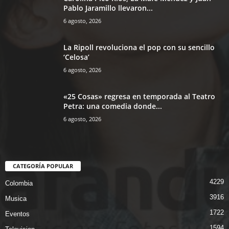
Pablo Jaramillo llevaron...
6 agosto, 2026
La Ripoll revoluciona el pop con su sencillo
‘Celosa’
6 agosto, 2026
«25 Cosas» regresa en temporada al Teatro
Petra: una comedia donde...
6 agosto, 2026
CATEGORÍA POPULAR
4229
Colombia
3916
Musica
1722
Eventos
1594