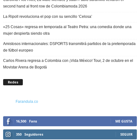
second hand al front row de Colombiamoda 2026
La Ripoll revoluciona el pop con su sencillo ‘Celosa’
«25 Cosas» regresa en temporada al Teatro Petra: una comedia donde una
mujer despierta siendo otra
Amistosos internacionales: DSPORTS transmitirá partidos de la pretemporada
de fútbol europeo
Carlos Rivera regresa a Colombia con ¡Vida México! Tour, 2 de octubre en el
Movistar Arena de Bogotá
Redes
Farandula.co
16,500
Fans
ME GUSTA
350
Seguidores
SEGUIR