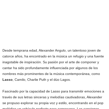
Desde temprana edad, Alexander Angulo, un talentoso joven de
catorce años, ha encontrado en la música un refugio y una fuente
inagotable de inspiración. Su pasión por el arte de componer y
cantar ha sido profundamente influenciada por algunos de los
nombres más prominentes de la música contemporánea, como
Lasso
, Camilo, Charlie Puth y el dúo Lagos.
Fascinado por la capacidad de Lasso para transmitir emociones a
través de sus letras sinceras y melodías cautivadoras, Alexander
se propuso explorar su propia voz y estilo, encontrando en el pop
melódico un vehículo perfecto para expresarse. Las canciones