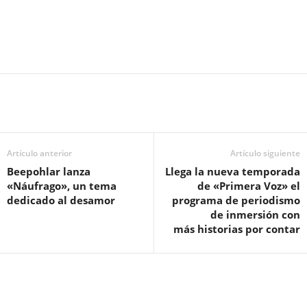
Artículo anterior
Artículo siguiente
Beepohlar lanza
Llega la nueva temporada
«Náufrago», un tema
de «Primera Voz» el
dedicado al desamor
programa de periodismo
de inmersión con
más historias por contar