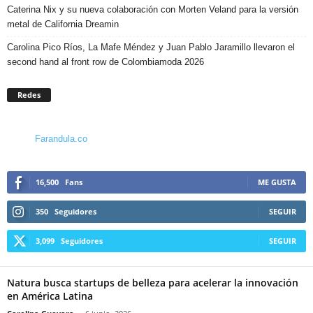
Caterina Nix y su nueva colaboración con Morten Veland para la versión
metal de California Dreamin
Carolina Pico Ríos, La Mafe Méndez y Juan Pablo Jaramillo llevaron el
second hand al front row de Colombiamoda 2026
Redes
Farandula.co
16,500
Fans
ME GUSTA
350
Seguidores
SEGUIR
3,099
Seguidores
SEGUIR
Natura busca startups de belleza para acelerar la innovación
en América Latina