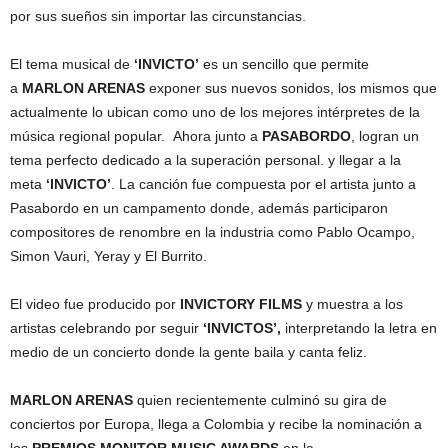
por sus sueños sin importar las circunstancias.
El tema musical de
‘INVICTO’
es un sencillo que permite
a
MARLON ARENAS
exponer sus nuevos sonidos, los mismos que
actualmente lo ubican como uno de los mejores intérpretes de la
música regional popular. Ahora junto a
PASABORDO
, logran un
tema perfecto dedicado a la superación personal. y llegar a la
meta
‘INVICTO’
. La canción fue compuesta por el artista junto a
Pasabordo en un campamento donde, además participaron
compositores de renombre en la industria como Pablo Ocampo,
Simon Vauri, Yeray y El Burrito.
El video fue producido por
INVICTORY FILMS
y muestra a los
artistas celebrando por seguir
‘INVICTOS’,
interpretando la letra en
medio de un concierto donde la gente baila y canta feliz.
MARLON ARENAS
quien recientemente culminó su gira de
conciertos por Europa, llega a Colombia y recibe la nominación a