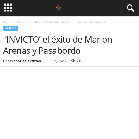
Inicio
Musica
‘INVICTO’ el éxito de Marlon Arenas y Pasabordo
MUSICA
‘INVICTO’ el éxito de Marlon
Arenas y Pasabordo
Por
Prensa de artistas
-
10 julio, 2023
719