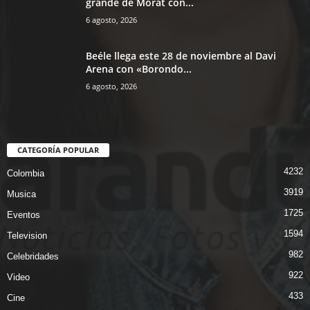
grande de Morat con...
6 agosto, 2026
Beéle llega este 28 de noviembre al Davi
Arena con «Borondo...
6 agosto, 2026
CATEGORÍA POPULAR
4232
Colombia
3919
Musica
1725
Eventos
1594
Television
982
Celebridades
922
Video
433
Cine