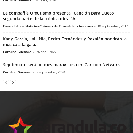
Carolina Guevara
-
6 junio, 2026
La compañía Omutismo presenta “Canción para Dueto”
segunda parte de la icónica obra “A...
Farandula.co Noticias Chismes de Farandula y famosos
-
18 septiembre, 2017
Kany García, Lali, Nia, Pedro Fernández y Rozalén pondrán la
música a la gala...
Carolina Guevara
-
26 abril, 2022
Septiembre será un mes maravilloso en Cartoon Network
Carolina Guevara
-
5 septiembre, 2020