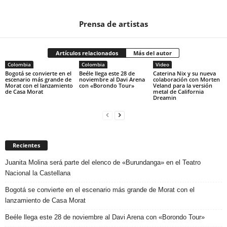
Prensa de artistas
Artículos relacionados
Más del autor
Colombia
Colombia
Video
Bogotá se convierte en el
Beéle llega este 28 de
Caterina Nix y su nueva
escenario más grande de
noviembre al Davi Arena
colaboración con Morten
Morat con el lanzamiento
con «Borondo Tour»
Veland para la versión
de Casa Morat
metal de California
Dreamin
Recientes
Juanita Molina será parte del elenco de «Burundanga» en el Teatro
Nacional la Castellana
Bogotá se convierte en el escenario más grande de Morat con el
lanzamiento de Casa Morat
Beéle llega este 28 de noviembre al Davi Arena con «Borondo Tour»