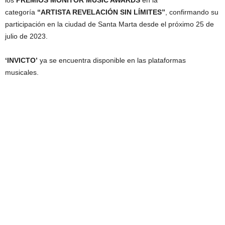
los
PREMIOS MONITOR MUSIC AWARDS
en la
categoría
“ARTISTA REVELACIÓN SIN LÍMITES”
, confirmando su
participación en la ciudad de Santa Marta desde el próximo 25 de
julio de 2023.
‘INVICTO’
ya se encuentra disponible en las plataformas
musicales.