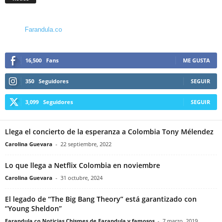
Farandula.co
16,500
Fans
ME GUSTA
350
Seguidores
SEGUIR
3,099
Seguidores
SEGUIR
Llega el concierto de la esperanza a Colombia Tony Mélendez
Carolina Guevara
-
22 septiembre, 2022
Lo que llega a Netflix Colombia en noviembre
Carolina Guevara
-
31 octubre, 2024
El legado de “The Big Bang Theory” está garantizado con
“Young Sheldon”
Farandula.co Noticias Chismes de Farandula y famosos
-
7 marzo, 2019