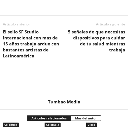
Artículo anterior
Artículo siguiente
El sello SF Studio
5 señales de que necesitas
Internacional con mas de
dispositivos para cuidar
15 años trabaja arduo con
de tu salud mientras
bastantes artistas de
trabaja
Latinoamérica
Tumbao Media
Artículos relacionados
Más del autor
Colombia
Colombia
Video