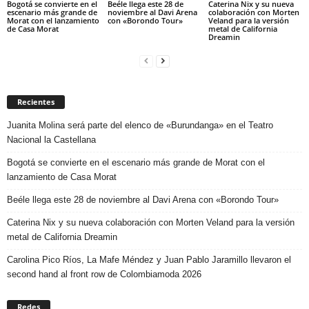
Bogotá se convierte en el
Beéle llega este 28 de
Caterina Nix y su nueva
escenario más grande de
noviembre al Davi Arena
colaboración con Morten
Morat con el lanzamiento
con «Borondo Tour»
Veland para la versión
de Casa Morat
metal de California
Dreamin
Recientes
Juanita Molina será parte del elenco de «Burundanga» en el Teatro
Nacional la Castellana
Bogotá se convierte en el escenario más grande de Morat con el
lanzamiento de Casa Morat
Beéle llega este 28 de noviembre al Davi Arena con «Borondo Tour»
Caterina Nix y su nueva colaboración con Morten Veland para la versión
metal de California Dreamin
Carolina Pico Ríos, La Mafe Méndez y Juan Pablo Jaramillo llevaron el
second hand al front row de Colombiamoda 2026
Redes