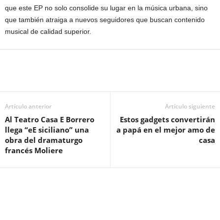
que este EP no solo consolide su lugar en la música urbana, sino
que también atraiga a nuevos seguidores que buscan contenido
musical de calidad superior.
Artículo anterior
Artículo siguiente
Al Teatro Casa E Borrero
Estos gadgets convertirán
llega “eE siciliano” una
a papá en el mejor amo de
obra del dramaturgo
casa
francés Moliere