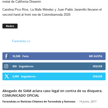
metal de California Dreamin
Carolina Pico Ríos, La Mafe Méndez y Juan Pablo Jaramillo llevaron el
second hand al front row de Colombiamoda 2026
Redes
Farandula.co
16,500
Fans
ME GUSTA
350
Seguidores
SEGUIR
3,099
Seguidores
SEGUIR
Abogado de SIAM aclara caso legal en contra de su disquera.
COMUNICADO OFICIAL
Farandula.co Noticias Chismes de Farandula y famosos
-
14 junio, 2017