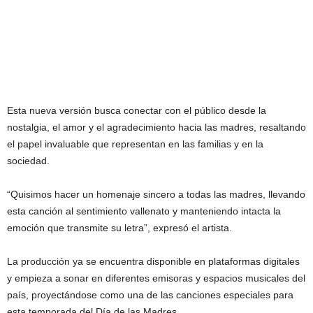
Esta nueva versión busca conectar con el público desde la
nostalgia, el amor y el agradecimiento hacia las madres, resaltando
el papel invaluable que representan en las familias y en la
sociedad.
“Quisimos hacer un homenaje sincero a todas las madres, llevando
esta canción al sentimiento vallenato y manteniendo intacta la
emoción que transmite su letra”, expresó el artista.
La producción ya se encuentra disponible en plataformas digitales
y empieza a sonar en diferentes emisoras y espacios musicales del
país, proyectándose como una de las canciones especiales para
esta temporada del Día de las Madres.