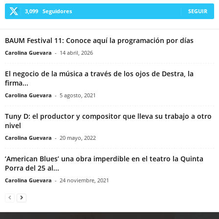
3,099
Seguidores
SEGUIR
BAUM Festival 11: Conoce aquí la programación por días
Carolina Guevara
-
14 abril, 2026
El negocio de la música a través de los ojos de Destra, la
firma...
Carolina Guevara
-
5 agosto, 2021
Tuny D: el productor y compositor que lleva su trabajo a otro
nivel
Carolina Guevara
-
20 mayo, 2022
‘American Blues’ una obra imperdible en el teatro la Quinta
Porra del 25 al...
Carolina Guevara
-
24 noviembre, 2021