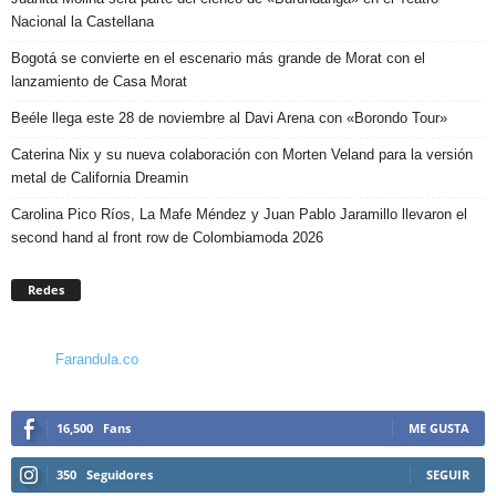
Nacional la Castellana
Bogotá se convierte en el escenario más grande de Morat con el
lanzamiento de Casa Morat
Beéle llega este 28 de noviembre al Davi Arena con «Borondo Tour»
Caterina Nix y su nueva colaboración con Morten Veland para la versión
metal de California Dreamin
Carolina Pico Ríos, La Mafe Méndez y Juan Pablo Jaramillo llevaron el
second hand al front row de Colombiamoda 2026
Redes
Farandula.co
16,500
Fans
ME GUSTA
350
Seguidores
SEGUIR