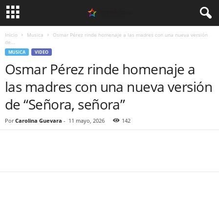
Inicio
Musica
Osmar Pérez rinde homenaje a las madres con una nueva versión
de...
MUSICA
VIDEO
Osmar Pérez rinde homenaje a
las madres con una nueva versión
de “Señora, señora”
Por
Carolina Guevara
-
11 mayo, 2026
142