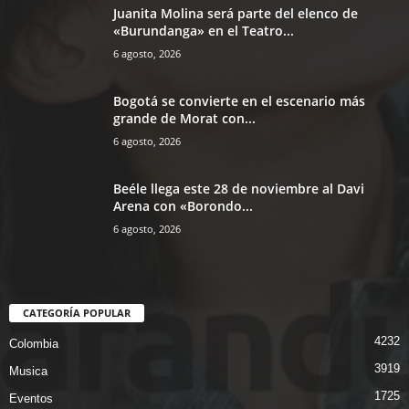
Juanita Molina será parte del elenco de
«Burundanga» en el Teatro...
6 agosto, 2026
Bogotá se convierte en el escenario más
grande de Morat con...
6 agosto, 2026
Beéle llega este 28 de noviembre al Davi
Arena con «Borondo...
6 agosto, 2026
CATEGORÍA POPULAR
4232
Colombia
3919
Musica
1725
Eventos