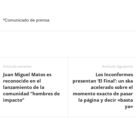
*Comunicado de prensa
Artículo anterior
Artículo siguiente
Juan Miguel Matos es
Los Inconformes
reconocido en el
presentan ‘El Final’: un ska
lanzamiento de la
acelerado sobre el
comunidad “hombres de
momento exacto de pasar
impacto”
la página y decir «basta
ya»