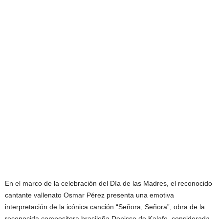
En el marco de la celebración del Día de las Madres, el reconocido
cantante vallenato Osmar Pérez presenta una emotiva
interpretación de la icónica canción “Señora, Señora”, obra de la
reconocida compositora brasileña Denisse de Kalafe, considerada