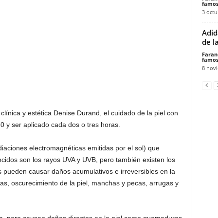
famos
3 octu
Adid
de l
Faran
famos
8 nov
línica y estética Denise Durand, el cuidado de la piel con
0 y ser aplicado cada dos o tres horas.
adiaciones electromagnéticas emitidas por el sol) que
cidos son los rayos UVA y UVB, pero también existen los
llos pueden causar daños acumulativos e irreversibles en la
s, oscurecimiento de la piel, manchas y pecas, arrugas y