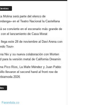
ientes
ta Molina será parte del elenco de
ndanga» en el Teatro Nacional la Castellana
á se convierte en el escenario más grande de
 con el lanzamiento de Casa Morat
 llega este 28 de noviembre al Davi Arena con
ndo Tour»
ina Nix y su nueva colaboración con Morten
d para la versión metal de California Dreamin
ina Pico Ríos, La Mafe Méndez y Juan Pablo
illo llevaron el second hand al front row de
mbiamoda 2026
des
Farandula.co