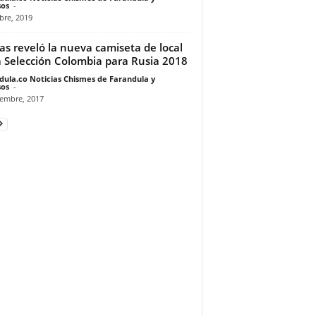
os
-
bre, 2019
as reveló la nueva camiseta de local
a Selección Colombia para Rusia 2018
dula.co Noticias Chismes de Farandula y
os
-
iembre, 2017