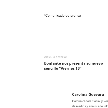
*Comunicado de prensa
Artículo anterior
Bonfante nos presenta su nuevo
sencillo “Viernes 13”
Carolina Guevara
Comunicadora Social y Peri
de medios y análisis de inf