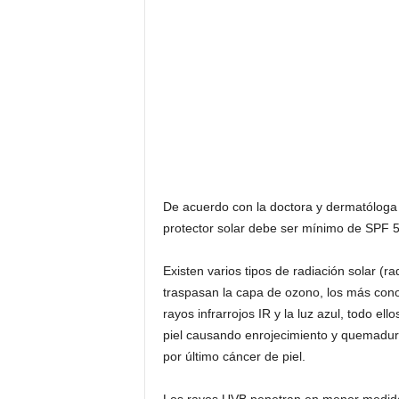
De acuerdo con la doctora y dermatóloga c
protector solar debe ser mínimo de SPF 5
Existen varios tipos de radiación solar (r
traspasan la capa de ozono, los más cono
rayos infrarrojos IR y la luz azul, todo e
piel causando enrojecimiento y quemadura
por último cáncer de piel.