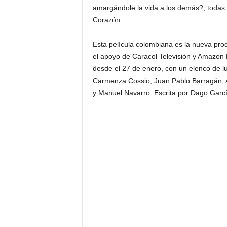
amargándole la vida a los demás?, todas
Corazón.
Esta película colombiana es la nueva pr
el apoyo de Caracol Televisión y Amazon P
desde el 27 de enero, con un elenco de lu
Carmenza Cossio, Juan Pablo Barragán, A
y Manuel Navarro. Escrita por Dago Garcí