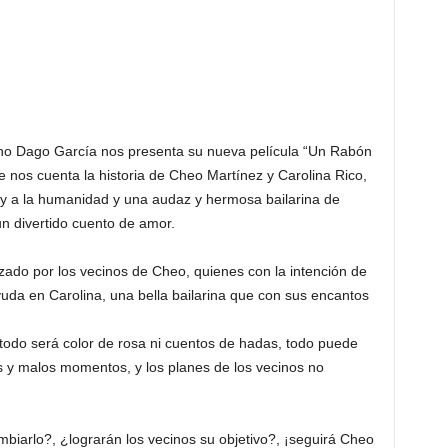
biano Dago García nos presenta su nueva película “Un Rabón
nos cuenta la historia de Cheo Martínez y Carolina Rico,
 y a la humanidad y una audaz y hermosa bailarina de
n divertido cuento de amor.
ado por los vecinos de Cheo, quienes con la intención de
uda en Carolina, una bella bailarina que con sus encantos
odo será color de rosa ni cuentos de hadas, todo puede
s y malos momentos, y los planes de los vecinos no
iarlo?, ¿lograrán los vecinos su objetivo?, ¡seguirá Cheo