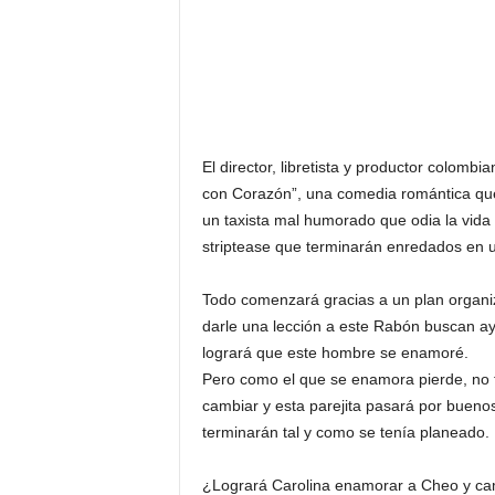
El director, libretista y productor colom
con Corazón”, una comedia romántica que 
un taxista mal humorado que odia la vida
striptease que terminarán enredados en u
Todo comenzará gracias a un plan organiz
darle una lección a este Rabón buscan ay
logrará que este hombre se enamoré.
Pero como el que se enamora pierde, no t
cambiar y esta parejita pasará por bueno
terminarán tal y como se tenía planeado.
¿Logrará Carolina enamorar a Cheo y camb