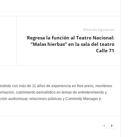
Artículo siguiente
Regresa la función al Teatro Nacional:
“Malas hierbas” en la sala del teatro
Calle 71
odista con más de 11 años de experiencia en free press, monitoreo
ormación, cubrimiento periodístico en temas de entretenimiento y
cción audiovisual, relaciones públicas y Commnity Manager jr.