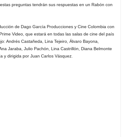
 estas preguntas tendrán sus respuestas en un Rabón con
oducción de Dago García Producciones y Cine Colombia con
rime Video, que estará en todas las salas de cine del país
jo: Andrés Castañeda, Lina Tejeiro, Álvaro Bayona,
na Jaraba, Julio Pachón, Lina Castrillón, Diana Belmonte
a y dirigida por Juan Carlos Vásquez.