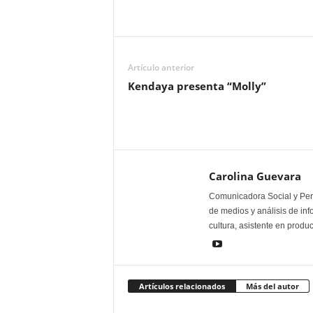
Artículo anterior
Kendaya presenta “Molly”
Carolina Guevara
Comunicadora Social y Peri
de medios y análisis de inf
cultura, asistente en produ
Artículos relacionados
Más del autor