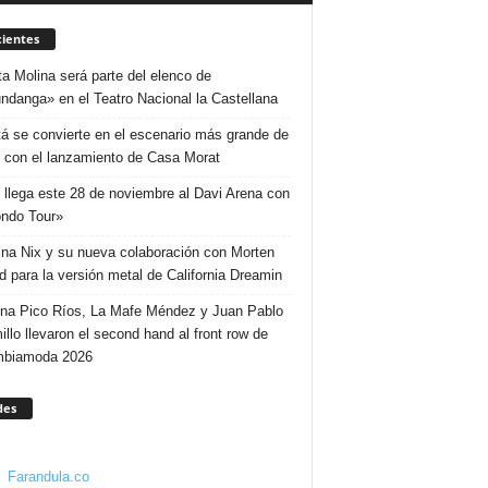
ientes
ta Molina será parte del elenco de
ndanga» en el Teatro Nacional la Castellana
á se convierte en el escenario más grande de
 con el lanzamiento de Casa Morat
 llega este 28 de noviembre al Davi Arena con
ndo Tour»
ina Nix y su nueva colaboración con Morten
d para la versión metal de California Dreamin
ina Pico Ríos, La Mafe Méndez y Juan Pablo
illo llevaron el second hand al front row de
mbiamoda 2026
des
Farandula.co