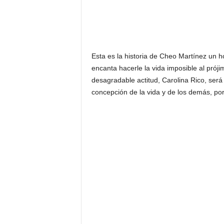
Esta es la historia de Cheo Martínez un 
encanta hacerle la vida imposible al pró
desagradable actitud, Carolina Rico, ser
concepción de la vida y de los demás, po