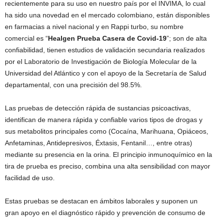
recientemente para su uso en nuestro país por el INVIMA, lo cual
ha sido una novedad en el mercado colombiano, están disponibles
en farmacias a nivel nacional y en Rappi turbo, su nombre
comercial es “
Healgen Prueba Casera de Covid-19
”; son de alta
confiabilidad, tienen estudios de validación secundaria realizados
por el Laboratorio de Investigación de Biología Molecular de la
Universidad del Atlántico y con el apoyo de la Secretaría de Salud
departamental, con una precisión del 98.5%.
Las pruebas de detección rápida de sustancias psicoactivas,
identifican de manera rápida y confiable varios tipos de drogas y
sus metabolitos principales como (Cocaína, Marihuana, Opiáceos,
Anfetaminas, Antidepresivos, Éxtasis, Fentanil…, entre otras)
mediante su presencia en la orina. El principio inmunoquímico en la
tira de prueba es preciso, combina una alta sensibilidad con mayor
facilidad de uso.
Estas pruebas se destacan en ámbitos laborales y suponen un
gran apoyo en el diagnóstico rápido y prevención de consumo de