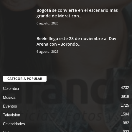
Bogotá se convierte en el escenario más
grande de Morat con...
6 agosto, 2026
Beéle llega este 28 de noviembre al Davi
Arena con «Borondo...
6 agosto, 2026
CATEGORÍA POPULAR
4232
Colombia
3919
Musica
1725
Eventos
1594
Television
982
Celebridades
922