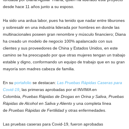
desde hace 11 años junto a su esposo.
Ha sido una ardua labor, pues ha tenido que nadar entre tiburones
y sobresalir en una industria liderada por hombres en donde las
multinacionales poseen gran renombre y músculo financiero; Diana
ha creado un modelo de negocio 100% apalancado con sus
clientes y sus proveedores de China y Estados Unidos, en este
camino se ha preocupado por que otras mujeres tengan un trabajo
estable y digno, conformando un equipo de trabajo que en su gran
mayoría son madres cabeza de familia.
En su
portafolio
se destacan:
Las Pruebas Rápidas Caseras para
Covid-19
, las primeras aprobadas por el INVIMA en
Colombia,
Pruebas Rápidas de Drogas en Orina y Saliva
,
Pruebas
Rápidas de Alcohol en Saliva y Aliento
y una completa línea
de
Pruebas Rápidas de Fertilidad
y otras enfermedades.
Las pruebas caseras para Covid-19, fueron aprobadas