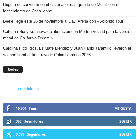
Bogotá se convierte en el escenario más grande de Morat con el
lanzamiento de Casa Morat
Beéle llega este 28 de noviembre al Davi Arena con «Borondo Tour»
Caterina Nix y su nueva colaboración con Morten Veland para la versión
metal de California Dreamin
Carolina Pico Ríos, La Mafe Méndez y Juan Pablo Jaramillo llevaron el
second hand al front row de Colombiamoda 2026
Redes
Farandula.co
16,500
Fans
ME GUSTA
350
Seguidores
SEGUIR
3,099
Seguidores
SEGUIR