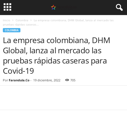
Inicio
Colombia
La empresa colombiana, DHM Global, lanza al mercado las
pruebas rápidas caseras...
COLOMBIA
La empresa colombiana, DHM
Global, lanza al mercado las
pruebas rápidas caseras para
Covid-19
Por
Farandula.Co
-
19 diciembre, 2022
705