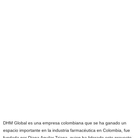
DHM Global es una empresa colombiana que se ha ganado un
espacio importante en la industria farmacéutica en Colombia, fue
fundada por Diana Aguilar Triana, quien ha liderado este proyecto