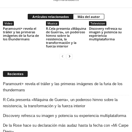
Artículos relacionados
Más del autor
Video
Musica
Television
Paramount+ revela el
R.Cela presenta «Máquina
Discovery refresca su
tráiler y las primeras
de Guerra», un poderoso
imagen y potencia su
imágenes de la furia de
himno sobre la
experiencia
los thundermans
resistencia, la
multiplataforma
transformación y la
fuerza interior
Recientes
Paramount+ revela el tráiler y las primeras imágenes de la furia de los
thundermans
R.Cela presenta «Máquina de Guerra», un poderoso himno sobre la
resistencia, la transformación y la fuerza interior
Discovery refresca su imagen y potencia su experiencia multiplataforma
De la Rose hace su declaración más audaz hasta la fecha con «Mi Carpe
Diem»