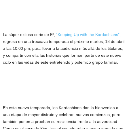
La súper exitosa serie de E!,
“Keeping Up with the Kardashians”
,
regresa en una treceava temporada el próximo martes, 18 de abril
a las 10:00 pm, para llevar a la audiencia más allá de los titulares,
y compartir con ella las historias que forman parte de este nuevo
ciclo en las vidas de este entretenido y polémico grupo familiar.
En esta nueva temporada, los Kardashians dan la bienvenida a
una etapa de mayor disfrute y celebran nuevos comienzos, pero
también ponen a prueban su resistencia frente a la adversidad.
Como es el caso de Kim, tras el sonado robo a mano armada que