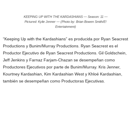
KEEPING UP WITH THE KARDASHIANS — Season: 11 —
Pictured: Kylie Jenner — (Photo by: Brian Bowen Smith/E!
Entertainment)
“Keeping Up with the Kardashians” es producida por Ryan Seacrest
Productions y Bunim/Murray Productions. Ryan Seacrest es el
Productor Ejecutivo de Ryan Seacrest Productions. Gil Goldschein,
Jeff Jenkins y Farnaz Farjam-Chazan se desempeñan como
Productores Ejecutivos por parte de Bunim/Murray. Kris Jenner,
Kourtney Kardashian, Kim Kardashian West y Khloé Kardashian,
también se desempeñan como Productoras Ejecutivas.