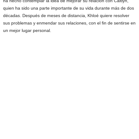
ha hecho contemplar la idea de mejorar su relación con Caitlyn,
quien ha sido una parte importante de su vida durante más de dos
décadas. Después de meses de distancia, Khloé quiere resolver
sus problemas y enmendar sus relaciones, con el fin de sentirse en
un mejor lugar personal.