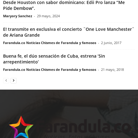
Desde Houston con sabor dominicano: Edii Pro lanza “Me
Pide Dembow”.
Maryory Sanchez
-
29 mayo, 2024
E! transmite en exclusiva el concierto ¨One Love Manchester¨
de Ariana Grande
Farandula.co Noticias Chismes de Farandula y famosos
-
2 junio, 2017
Buena fe, el dúo sensación de Cuba, estrena ‘Sin
arrepentimiento’
Farandula.co Noticias Chismes de Farandula y famosos
-
21 mayo, 2018