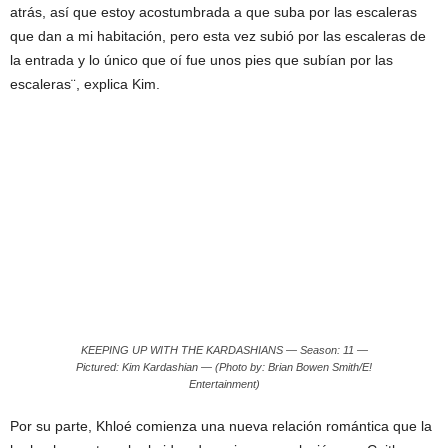
atrás, así que estoy acostumbrada a que suba por las escaleras
que dan a mi habitación, pero esta vez subió por las escaleras de
la entrada y lo único que oí fue unos pies que subían por las
escaleras¨, explica Kim.
KEEPING UP WITH THE KARDASHIANS — Season: 11 —
Pictured: Kim Kardashian — (Photo by: Brian Bowen Smith/E!
Entertainment)
Por su parte, Khloé comienza una nueva relación romántica que la