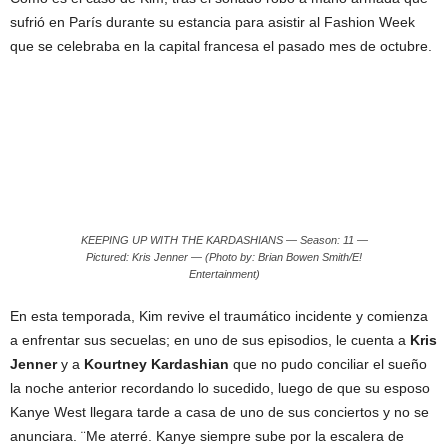
sufrió en París durante su estancia para asistir al Fashion Week
que se celebraba en la capital francesa el pasado mes de octubre.
KEEPING UP WITH THE KARDASHIANS — Season: 11 —
Pictured: Kris Jenner — (Photo by: Brian Bowen Smith/E!
Entertainment)
En esta temporada, Kim revive el traumático incidente y comienza
a enfrentar sus secuelas; en uno de sus episodios, le cuenta a
Kris
Jenner
y a
Kourtney Kardashian
que no pudo conciliar el sueño
la noche anterior recordando lo sucedido, luego de que su esposo
Kanye West llegara tarde a casa de uno de sus conciertos y no se
anunciara. ¨Me aterré. Kanye siempre sube por la escalera de