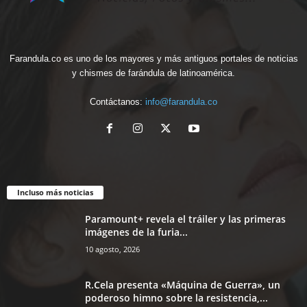
Farandula.co es uno de los mayores y más antiguos portales de noticias
y chismes de farándula de latinoamérica.
Contáctanos:
info@farandula.co
Incluso más noticias
Paramount+ revela el tráiler y las primeras
imágenes de la furia...
10 agosto, 2026
R.Cela presenta «Máquina de Guerra», un
poderoso himno sobre la resistencia,...