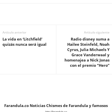
Artículo anterior
Artículo siguiente
La vida en ‘Litchfield’
Radio disney suma a
quizás nunca será igual
Hailee Steinfeld, Noah
Cyrus, Julia Michaels Y
Grace Vanderwaal y
homenajea a Nick Jonas
con el premio “Hero”
Farandula.co Noticias Chismes de Farandula y famosos
http://farandula.co