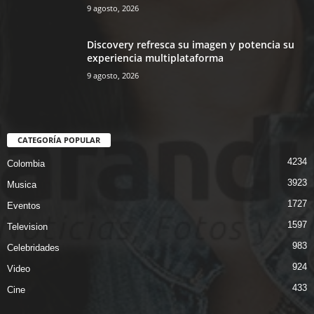
9 agosto, 2026
Discovery refresca su imagen y potencia su
experiencia multiplataforma
9 agosto, 2026
CATEGORÍA POPULAR
4234
Colombia
3923
Musica
1727
Eventos
1597
Television
983
Celebridades
924
Video
433
Cine