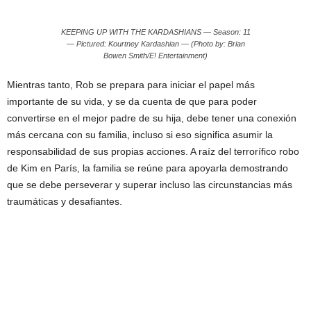
KEEPING UP WITH THE KARDASHIANS — Season: 11
— Pictured: Kourtney Kardashian — (Photo by: Brian
Bowen Smith/E! Entertainment)
Mientras tanto, Rob se prepara para iniciar el papel más
importante de su vida, y se da cuenta de que para poder
convertirse en el mejor padre de su hija, debe tener una conexión
más cercana con su familia, incluso si eso significa asumir la
responsabilidad de sus propias acciones. A raíz del terrorífico robo
de Kim en París, la familia se reúne para apoyarla demostrando
que se debe perseverar y superar incluso las circunstancias más
traumáticas y desafiantes.