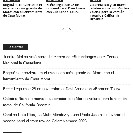
Bogotá se convierte en el
Beéle llega este 28 de
Caterina Nix y su nueva
escenario más grande de
noviembre al Davi Arena
colaboración con Morten
Morat con el lanzamiento
con «Borondo Tour»
Veland para la versión
de Casa Morat
metal de California
Dreamin
Recientes
Juanita Molina será parte del elenco de «Burundanga» en el Teatro
Nacional la Castellana
Bogotá se convierte en el escenario más grande de Morat con el
lanzamiento de Casa Morat
Beéle llega este 28 de noviembre al Davi Arena con «Borondo Tour»
Caterina Nix y su nueva colaboración con Morten Veland para la versión
metal de California Dreamin
Carolina Pico Ríos, La Mafe Méndez y Juan Pablo Jaramillo llevaron el
second hand al front row de Colombiamoda 2026