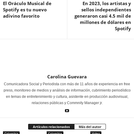
El Oráculo Musical de
En 2023, los artistas y
Spotify es tu nuevo
sellos independientes
adivino favorito
generaron casi 4.5 mil de
millones de dólares en
Spotify
Carolina Guevara
Comunicadora Social y Periodista con más de 11 años de experiencia en free
press, monitoreo de medios y análisis de información, cubrimiento periodístico
en temas de entretenimiento y cultura, asistente en producción audiovisual,
relaciones públicas y Commnity Manager jr.
Artículos relacionados
Más del autor
Colombia
Colombia
Video