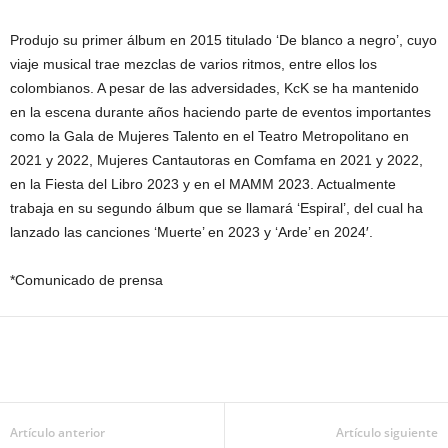
Produjo su primer álbum en 2015 titulado ‘De blanco a negro’, cuyo
viaje musical trae mezclas de varios ritmos, entre ellos los
colombianos. A pesar de las adversidades, KcK se ha mantenido
en la escena durante años haciendo parte de eventos importantes
como la Gala de Mujeres Talento en el Teatro Metropolitano en
2021 y 2022, Mujeres Cantautoras en Comfama en 2021 y 2022,
en la Fiesta del Libro 2023 y en el MAMM 2023. Actualmente
trabaja en su segundo álbum que se llamará ‘Espiral’, del cual ha
lanzado las canciones ‘Muerte’ en 2023 y ‘Arde’ en 2024′.
*Comunicado de prensa
Artículo anterior
Artículo siguiente