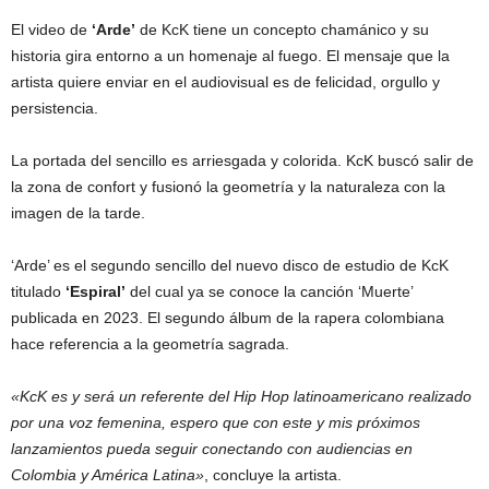
El video de
‘Arde’
de KcK tiene un concepto chamánico y su
historia gira entorno a un homenaje al fuego. El mensaje que la
artista quiere enviar en el audiovisual es de felicidad, orgullo y
persistencia.
La portada del sencillo es arriesgada y colorida. KcK buscó salir de
la zona de confort y fusionó la geometría y la naturaleza con la
imagen de la tarde.
‘Arde’ es el segundo sencillo del nuevo disco de estudio de KcK
titulado
‘Espiral’
del cual ya se conoce la canción ‘Muerte’
publicada en 2023. El segundo álbum de la rapera colombiana
hace referencia a la geometría sagrada.
«KcK es y será un referente del Hip Hop latinoamericano realizado
por una voz femenina, espero que con este y mis próximos
lanzamientos pueda seguir conectando con audiencias en
Colombia y América Latina»
, concluye la artista.