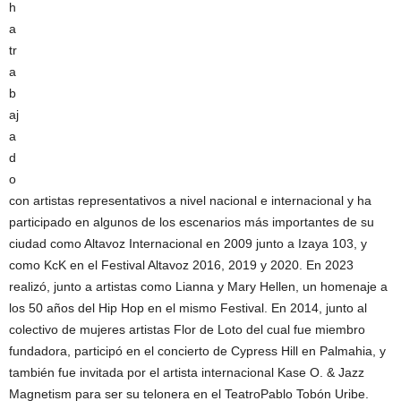
h
a
tr
a
b
aj
a
d
o
con artistas representativos a nivel nacional e internacional y ha
participado en algunos de los escenarios más importantes de su
ciudad como Altavoz Internacional en 2009 junto a Izaya 103, y
como KcK en el Festival Altavoz 2016, 2019 y 2020. En 2023
realizó, junto a artistas como Lianna y Mary Hellen, un homenaje a
los 50 años del Hip Hop en el mismo Festival. En 2014, junto al
colectivo de mujeres artistas Flor de Loto del cual fue miembro
fundadora, participó en el concierto de Cypress Hill en Palmahia, y
también fue invitada por el artista internacional Kase O. & Jazz
Magnetism para ser su telonera en el TeatroPablo Tobón Uribe.