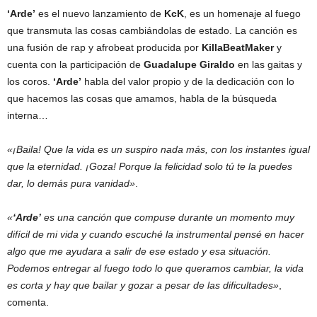
‘Arde’
es el nuevo lanzamiento de
KcK
, es un homenaje al fuego
que transmuta las cosas cambiándolas de estado. La canción es
una fusión de rap y afrobeat producida por
KillaBeatMaker
y
cuenta con la participación de
Guadalupe Giraldo
en las gaitas y
los coros.
‘Arde’
habla del valor propio y de la dedicación con lo
que hacemos las cosas que amamos, habla de la búsqueda
interna…
«¡Baila! Que la vida es un suspiro nada más, con los instantes igual
que la eternidad. ¡Goza! Porque la felicidad solo tú te la puedes
dar, lo demás pura vanidad»
.
«
‘Arde’
es una canción que compuse durante un momento muy
difícil de mi vida y cuando escuché la instrumental pensé en hacer
algo que me ayudara a salir de ese estado y esa situación.
Podemos entregar al fuego todo lo que queramos cambiar, la vida
es corta y hay que bailar y gozar a pesar de las dificultades»
,
comenta.