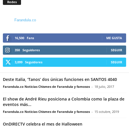
Redes
Farandula.co
16,500
Fans
ME GUSTA
350
Seguidores
SEGUIR
3,099
Seguidores
SEGUIR
Deste Italia, ‘Tanos’ dos únicas funciones en SANTOS 4040
Farandula.co Noticias Chismes de Farandula y famosos
-
18 julio, 2017
El show de André Rieu posiciona a Colombia como la plaza de
eventos más...
Farandula.co Noticias Chismes de Farandula y famosos
-
15 octubre, 2019
OnDIRECTV celebra el mes de Halloween