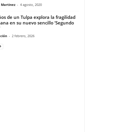
a Martinez
-
4 agosto, 2020
os de un Tulpa explora la fragilidad
na en su nuevo sencillo ‘Segundo
’
ción
-
2 febrero, 2026