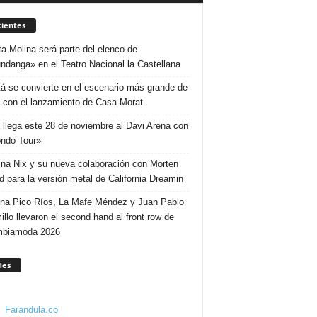
ientes
ta Molina será parte del elenco de
ndanga» en el Teatro Nacional la Castellana
á se convierte en el escenario más grande de
 con el lanzamiento de Casa Morat
 llega este 28 de noviembre al Davi Arena con
ndo Tour»
ina Nix y su nueva colaboración con Morten
d para la versión metal de California Dreamin
ina Pico Ríos, La Mafe Méndez y Juan Pablo
illo llevaron el second hand al front row de
mbiamoda 2026
des
Farandula.co