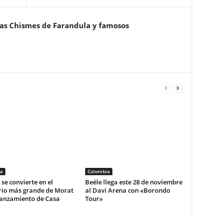
ias Chismes de Farandula y famosos
a
Colombia
se convierte en el
Beéle llega este 28 de noviembre
rio más grande de Morat
al Davi Arena con «Borondo
lanzamiento de Casa
Tour»