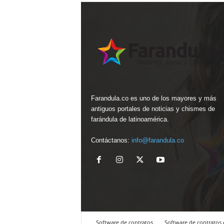
Farandula.co es uno de los mayores y más
antiguos portales de noticias y chismes de
farándula de latinoamérica.
Contáctanos:
info@farandula.co
Software de contratos
Software de contratos 