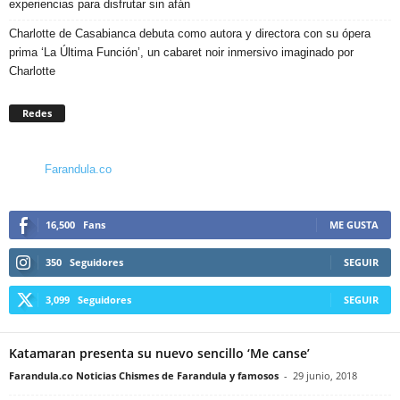
experiencias para disfrutar sin afán
Charlotte de Casabianca debuta como autora y directora con su ópera
prima ‘La Última Función’, un cabaret noir inmersivo imaginado por
Charlotte
Redes
Farandula.co
16,500
Fans
ME GUSTA
350
Seguidores
SEGUIR
3,099
Seguidores
SEGUIR
Katamaran presenta su nuevo sencillo ‘Me canse’
Farandula.co Noticias Chismes de Farandula y famosos
-
29 junio, 2018