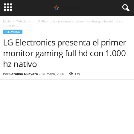
Inicio
Television
LG Electronics presenta el primer monitor gaming full hd con
1.000 hz...
TELEVISION
LG Electronics presenta el primer
monitor gaming full hd con 1.000
hz nativo
Por
Carolina Guevara
-
31 mayo, 2026
139