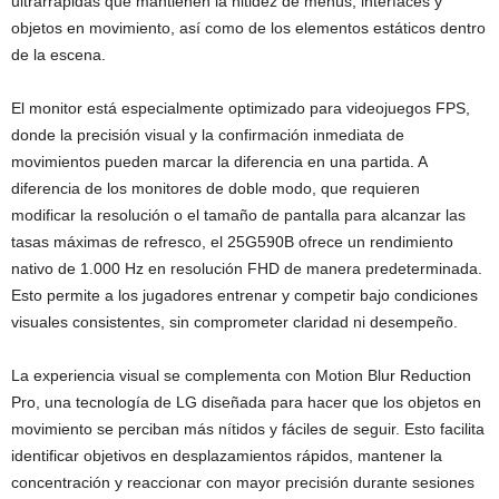
ultrarrápidas que mantienen la nitidez de menús, interfaces y
objetos en movimiento, así como de los elementos estáticos dentro
de la escena.
El monitor está especialmente optimizado para videojuegos FPS,
donde la precisión visual y la confirmación inmediata de
movimientos pueden marcar la diferencia en una partida. A
diferencia de los monitores de doble modo, que requieren
modificar la resolución o el tamaño de pantalla para alcanzar las
tasas máximas de refresco, el 25G590B ofrece un rendimiento
nativo de 1.000 Hz en resolución FHD de manera predeterminada.
Esto permite a los jugadores entrenar y competir bajo condiciones
visuales consistentes, sin comprometer claridad ni desempeño.
La experiencia visual se complementa con Motion Blur Reduction
Pro, una tecnología de LG diseñada para hacer que los objetos en
movimiento se perciban más nítidos y fáciles de seguir. Esto facilita
identificar objetivos en desplazamientos rápidos, mantener la
concentración y reaccionar con mayor precisión durante sesiones