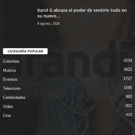
Karol G abraza el poder de sentirlo todo en
su nuevo...
8 agosto, 2026
CATEGORÍA POPULAR
4234
Colombia
3922
Musica
1727
Eventos
1595
Television
983
Celebridades
922
Video
433
Cine