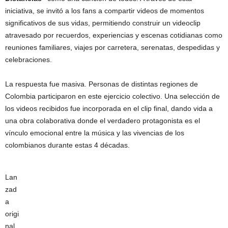
iniciativa, se invitó a los fans a compartir videos de momentos
significativos de sus vidas, permitiendo construir un videoclip
atravesado por recuerdos, experiencias y escenas cotidianas como
reuniones familiares, viajes por carretera, serenatas, despedidas y
celebraciones.
La respuesta fue masiva. Personas de distintas regiones de
Colombia participaron en este ejercicio colectivo. Una selección de
los videos recibidos fue incorporada en el clip final, dando vida a
una obra colaborativa donde el verdadero protagonista es el
vínculo emocional entre la música y las vivencias de los
colombianos durante estas 4 décadas.
Lan
zad
a
origi
nal