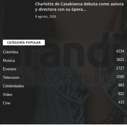
Charlotte de Casabianca debuta como autora
y directora con su ópera...
8 agosto, 2026
CATEGORÍA POPULAR
4234
Colombia
3921
Musica
1727
Eventos
1595
Television
983
Celebridades
922
Video
433
Cine