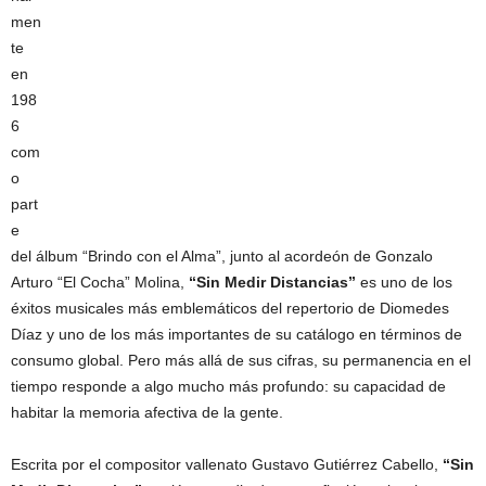
men
te
en
198
6
com
o
part
e
del álbum “Brindo con el Alma”, junto al acordeón de Gonzalo
Arturo “El Cocha” Molina,
“Sin Medir Distancias”
es uno de los
éxitos musicales más emblemáticos del repertorio de Diomedes
Díaz y uno de los más importantes de su catálogo en términos de
consumo global. Pero más allá de sus cifras, su permanencia en el
tiempo responde a algo mucho más profundo: su capacidad de
habitar la memoria afectiva de la gente.
Escrita por el compositor vallenato Gustavo Gutiérrez Cabello,
“Sin