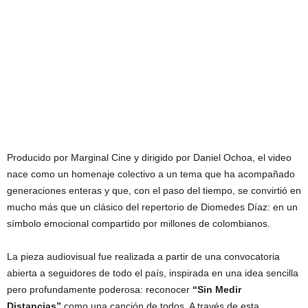
Producido por Marginal Cine y dirigido por Daniel Ochoa, el video
nace como un homenaje colectivo a un tema que ha acompañado
generaciones enteras y que, con el paso del tiempo, se convirtió en
mucho más que un clásico del repertorio de Diomedes Díaz: en un
símbolo emocional compartido por millones de colombianos.
La pieza audiovisual fue realizada a partir de una convocatoria
abierta a seguidores de todo el país, inspirada en una idea sencilla
pero profundamente poderosa: reconocer
“Sin Medir
Distancias”
como una canción de todos. A través de esta