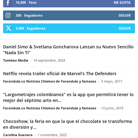
16,500
Fans
ME GUSTA
350
Seguidores
SEGUIR
3,099
Seguidores
SEGUIR
Daniel Simo & Svetlana Goncharova Lanzan su Nuevo Sencillo
“Nada Sin Ti”
Tumbao Media
-
14 septiembre, 2024
Netflix revela trailer oficial de Marvel’s The Defenders
Farandula.co Noticias Chismes de Farandula y famosos
-
3 mayo, 2017
“Largometrajes colombianos” es la app que permitirá tener lo
mejor del séptimo arte en...
Farandula.co Noticias Chismes de Farandula y famosos
-
13 junio, 2019
Chocoshow, la feria en que la que el chocolate se transforma
en diversión y...
Carolina Guevara
-
1 noviembre, 2022