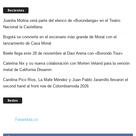
Recientes
Juanita Molina será parte del elenco de «Burundanga» en el Teatro
Nacional la Castellana
Bogotá se convierte en el escenario más grande de Morat con el
lanzamiento de Casa Morat
Beéle llega este 28 de noviembre al Davi Arena con «Borondo Tour»
Caterina Nix y su nueva colaboración con Morten Veland para la versión
metal de California Dreamin
Carolina Pico Ríos, La Mafe Méndez y Juan Pablo Jaramillo llevaron el
second hand al front row de Colombiamoda 2026
Redes
Farandula.co