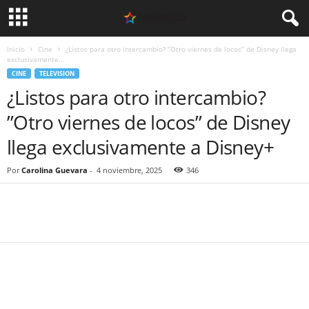
Inicio
Cine
¿Listos para otro intercambio? ”Otro viernes de locos” de Disney llega
exclusivamente...
CINE
TELEVISION
¿Listos para otro intercambio?
”Otro viernes de locos” de Disney
llega exclusivamente a Disney+
Por
Carolina Guevara
-
4 noviembre, 2025
346