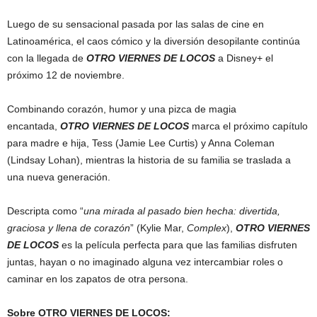
Luego de su sensacional pasada por las salas de cine en
Latinoamérica, el caos cómico y la diversión desopilante continúa
con la llegada de
OTRO VIERNES DE LOCOS
a Disney+ el
próximo 12 de noviembre.
Combinando corazón, humor y una pizca de magia
encantada,
OTRO VIERNES DE LOCOS
marca el próximo capítulo
para madre e hija, Tess (Jamie Lee Curtis) y Anna Coleman
(Lindsay Lohan), mientras la historia de su familia se traslada a
una nueva generación.
Descripta como “
una mirada al pasado bien hecha: divertida,
graciosa y llena de corazón
” (Kylie Mar,
Complex
),
OTRO VIERNES
DE LOCOS
es la película perfecta para que las familias disfruten
juntas, hayan o no imaginado alguna vez intercambiar roles o
caminar en los zapatos de otra persona.
Sobre OTRO VIERNES DE LOCOS: